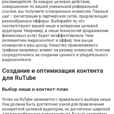
рекламодателя. За каждое целевое действие,
совершенное по вашей уникальной реферальной
ссылке, вы получаете оговоренные комиссии. Первый
шаг – регистрация в партнерских сетях, предлагающих
разнообразные офферы. Выбирайте те, что
соответствуют вашей нише и интересам целевой
аудитории. Например, в нише технологий продвижение
финансовых услуг будет неэффективным. Чем
релевантнее видеоконтент и оффер, тем выше
конверсия и ваш доход. Качество привлекаемого
трафика напрямую влияет на размер комиссий, поэтому
сосредоточьтесь на создании ценного и убедительного
видеоконтента.
Создание и оптимизация контента
для RuTube
Выбор ниши и контент-план
Успех на RuTube начинается с правильного выбора ниши.
Она должна быть достаточно узкой для привлечения
конкретной целевой аудитории, но достаточно широкой
для разнообразного видеоконтента. Будьте экспертом