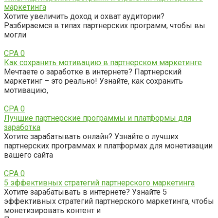
маркетинга
Хотите увеличить доход и охват аудитории?
Разбираемся в типах партнерских программ, чтобы вы
могли
CPA
0
Как сохранить мотивацию в партнерском маркетинге
Мечтаете о заработке в интернете? Партнерский
маркетинг – это реально! Узнайте, как сохранить
мотивацию,
CPA
0
Лучшие партнерские программы и платформы для
заработка
Хотите зарабатывать онлайн? Узнайте о лучших
партнерских программах и платформах для монетизации
вашего сайта
CPA
0
5 эффективных стратегий партнерского маркетинга
Хотите зарабатывать в интернете? Узнайте 5
эффективных стратегий партнерского маркетинга, чтобы
монетизировать контент и