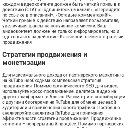
каждом видеоконтенте должен быть четкий призыв к
действию (CTA): «Подпишитесь на канал!», «Перейдите
по ссылке в описании!», «Оставьте комментарий!».
Четкий призыв к действию направляет пользователя,
увеличивая шансы на получение комиссии. Ваш
видеоконтент должен не только информировать, но и
вдохновлять на действие. Ключевой элемент стратегии
продвижения.
Стратегии продвижения и
монетизации
Для максимального дохода от партнерского маркетинга
на RuTube необходима комплексная стратегия
продвижения. Помимо органического SEO для видео,
используйте кросс-продвижение: делитесь видео на
других платформах, в блогах. Рассмотрите коллаборации
с другими блогерами на RuTube для обмена целевой
аудиторией и привлечения нового трафика. Постоянно
анализируйте аналитика RuTube для понимания
эффективности стратегии продвижения. Продвижение
контента – непрерывный процесс. Помимо партнерских