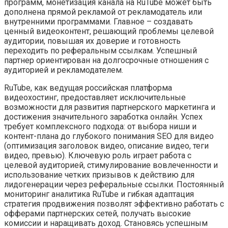
программ, монетизация канала на RuTube может быть
дополнена прямой рекламой от рекламодатель или
внутренними программами. Главное – создавать
ценный видеоконтент, решающий проблемы целевой
аудитории, повышая их доверие и готовность
переходить по реферальным ссылкам. Успешный
партнер ориентирован на долгосрочные отношения с
аудиторией и рекламодателем.
RuTube, как ведущая российская платформа
видеохостинг, предоставляет исключительные
возможности для развития партнерского маркетинга и
достижения значительного заработка онлайн. Успех
требует комплексного подхода: от выбора ниши и
контент-плана до глубокого понимания SEO для видео
(оптимизация заголовок видео, описание видео, теги
видео, превью). Ключевую роль играет работа с
целевой аудиторией, стимулирование вовлеченности и
использование четких призывов к действию для
лидогенерации через реферальные ссылки. Постоянный
мониторинг аналитика RuTube и гибкая адаптация
стратегия продвижения позволят эффективно работать с
офферами партнерских сетей, получать высокие
комиссии и наращивать доход. Становясь успешным