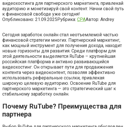
видеохостинга для партнерского маркетинга, привлекай
аудиторию и монетизируй свой контент. Начни свой путь
к финансовой свободе уже сегодня!
Опубликовано:
21.09.2025
Рубрика:
CPA
Автор:
Andrey
Сегодня заработок онлайн стал неотъемлемой частью
финансовой стратегии многих. Партнерский маркетинг,
как мощный инструмент для получения дохода, находит
новые горизонты для развития. Среди платформ для
этой деятельности выделяется RuTube – крупнейшая
российская платформа и активно развивающийся
видеохостинг. Он открывает пути для продвижения
контента через видеоконтент, позволяя эффективно
использовать реферальные ссылки, привлекая
широкую целевую аудиторию. Освоение RuTube для
партнерского маркетинга — это стратегический шаг к
стабильному заработку онлайн.
Почему RuTube? Преимущества для
партнера
Выбор RuTube для партнерского маркетинга обусловлен