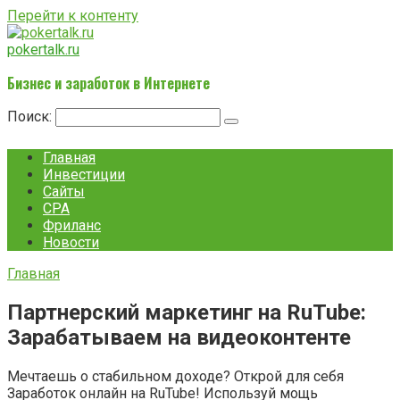
Перейти к контенту
pokertalk.ru
Бизнес и заработок в Интернете
Поиск:
Главная
Инвестиции
Сайты
CPA
Фриланс
Новости
Главная
Партнерский маркетинг на RuTube:
Зарабатываем на видеоконтенте
Мечтаешь о стабильном доходе? Открой для себя
Заработок онлайн на RuTube! Используй мощь