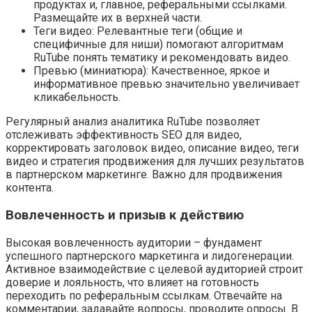
продуктах и, главное, реферальными ссылками.
Размещайте их в верхней части.
Теги видео: Релевантные теги (общие и
специфичные для ниши) помогают алгоритмам
RuTube понять тематику и рекомендовать видео.
Превью (миниатюра): Качественное, яркое и
информативное превью значительно увеличивает
кликабельность.
Регулярный анализ аналитика RuTube позволяет
отслеживать эффективность SEO для видео,
корректировать заголовок видео, описание видео, теги
видео и стратегия продвижения для лучших результатов
в партнерском маркетинге. Важно для продвижения
контента.
Вовлеченность и призыв к действию
Высокая вовлеченность аудитории – фундамент
успешного партнерского маркетинга и лидогенерации.
Активное взаимодействие с целевой аудиторией строит
доверие и лояльность, что влияет на готовность
переходить по реферальным ссылкам. Отвечайте на
комментарии, задавайте вопросы, проводите опросы. В