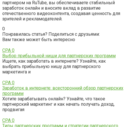
партнером на RuTube, вы обеспечиваете стабильный
заработок онлайн и вносите вклад в развитие
отечественного видеоконтента, создавая ценность для
зрителей и рекламодателей.
0
Понравилась статья? Поделиться с друзьями:
Вам также может быть интересно
CPA
0
Выбор прибыльной ниши для партнерских программ
Ищете, как заработать в интернете? Узнайте, как
выбрать прибыльную нишу для партнерского
маркетинга и
CPA
0
Заработок в интернете: всесторонний обзор партнерских
программ
Хотите зарабатывать онлайн? Узнайте, что такое
партнерский маркетинг и как начать получать доход,
продвигая
CPA
0
Типы партнерских программ и стратегии партнерского