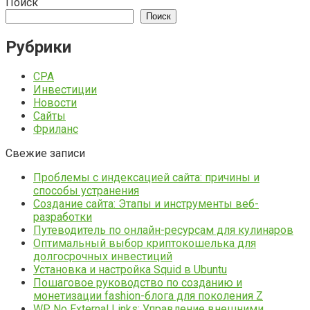
Поиск
Поиск
Рубрики
CPA
Инвестиции
Новости
Сайты
Фриланс
Свежие записи
Проблемы с индексацией сайта: причины и
способы устранения
Создание сайта: Этапы и инструменты веб-
разработки
Путеводитель по онлайн-ресурсам для кулинаров
Оптимальный выбор криптокошелька для
долгосрочных инвестиций
Установка и настройка Squid в Ubuntu
Пошаговое руководство по созданию и
монетизации fashion-блога для поколения Z
WP No External Links: Управление внешними