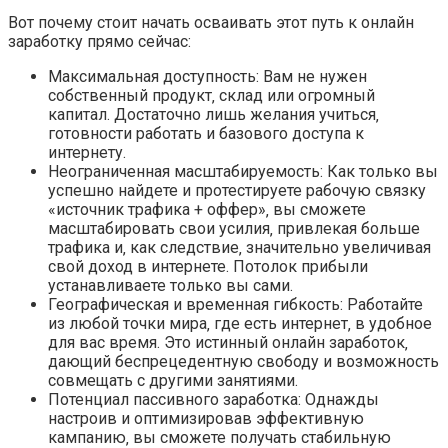
Вот почему стоит начать осваивать этот путь к онлайн
заработку прямо сейчас:
Максимальная доступность: Вам не нужен
собственный продукт‚ склад или огромный
капитал. Достаточно лишь желания учиться‚
готовности работать и базового доступа к
интернету.
Неограниченная масштабируемость: Как только вы
успешно найдете и протестируете рабочую связку
«источник трафика + оффер»‚ вы сможете
масштабировать свои усилия‚ привлекая больше
трафика и‚ как следствие‚ значительно увеличивая
свой доход в интернете. Потолок прибыли
устанавливаете только вы сами.
Географическая и временная гибкость: Работайте
из любой точки мира‚ где есть интернет‚ в удобное
для вас время. Это истинный онлайн заработок‚
дающий беспрецедентную свободу и возможность
совмещать с другими занятиями.
Потенциал пассивного заработка: Однажды
настроив и оптимизировав эффективную
кампанию‚ вы сможете получать стабильную