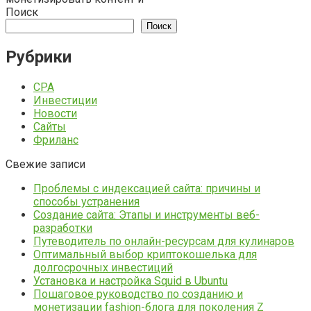
Поиск
Поиск
Рубрики
CPA
Инвестиции
Новости
Сайты
Фриланс
Свежие записи
Проблемы с индексацией сайта: причины и
способы устранения
Создание сайта: Этапы и инструменты веб-
разработки
Путеводитель по онлайн-ресурсам для кулинаров
Оптимальный выбор криптокошелька для
долгосрочных инвестиций
Установка и настройка Squid в Ubuntu
Пошаговое руководство по созданию и
монетизации fashion-блога для поколения Z