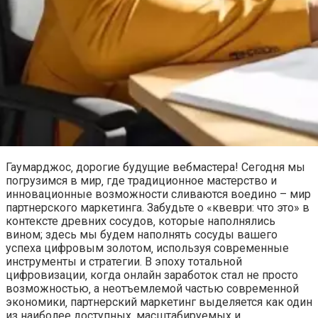
Гаумарджос‚ дорогие будущие вебмастера! Сегодня мы
погрузимся в мир‚ где традиционное мастерство и
инновационные возможности сливаются воедино – мир
партнерского маркетинга. Забудьте о «квеври: что это» в
контексте древних сосудов‚ которые наполнялись
вином; здесь мы будем наполнять сосуды вашего
успеха цифровым золотом‚ используя современные
инструменты и стратегии. В эпоху тотальной
цифровизации‚ когда онлайн заработок стал не просто
возможностью‚ а неотъемлемой частью современной
экономики‚ партнерский маркетинг выделяется как один
из наиболее доступных‚ масштабируемых и