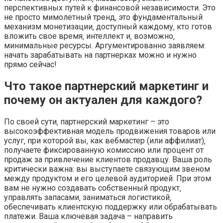
перспективных путей к финансовой независимости. Это
не просто мимолетный тренд‚ это фундаментальный
механизм монетизации‚ доступный каждому‚ кто готов
вложить свое время‚ интеллект и‚ возможно‚
минимальные ресурсы. Аргументированно заявляем:
начать зарабатывать на партнерках можно и нужно
прямо сейчас!
Что такое партнерский маркетинг и
почему он актуален для каждого?
По своей сути‚ партнерский маркетинг – это
высокоэффективная модель продвижения товаров или
услуг‚ при которой вы‚ как вебмастер (или аффилиат)‚
получаете фиксированную комиссию или процент от
продаж за привлечение клиентов продавцу. Ваша роль
критически важна: вы выступаете связующим звеном
между продуктом и его целевой аудиторией. При этом
вам не нужно создавать собственный продукт‚
управлять запасами‚ заниматься логистикой‚
обеспечивать клиентскую поддержку или обрабатывать
платежи. Ваша ключевая задача – направить