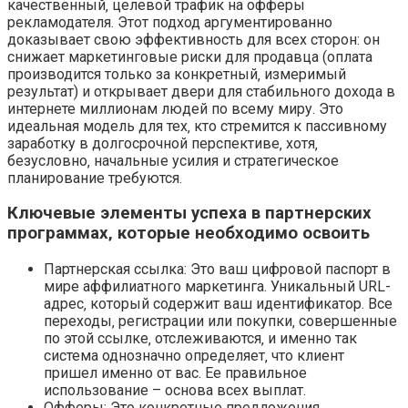
качественный‚ целевой трафик на офферы
рекламодателя. Этот подход аргументированно
доказывает свою эффективность для всех сторон: он
снижает маркетинговые риски для продавца (оплата
производится только за конкретный‚ измеримый
результат) и открывает двери для стабильного дохода в
интернете миллионам людей по всему миру. Это
идеальная модель для тех‚ кто стремится к пассивному
заработку в долгосрочной перспективе‚ хотя‚
безусловно‚ начальные усилия и стратегическое
планирование требуются.
Ключевые элементы успеха в партнерских
программах‚ которые необходимо освоить
Партнерская ссылка: Это ваш цифровой паспорт в
мире аффилиатного маркетинга. Уникальный URL-
адрес‚ который содержит ваш идентификатор. Все
переходы‚ регистрации или покупки‚ совершенные
по этой ссылке‚ отслеживаются‚ и именно так
система однозначно определяет‚ что клиент
пришел именно от вас. Ее правильное
использование – основа всех выплат.
Офферы: Это конкретные предложения