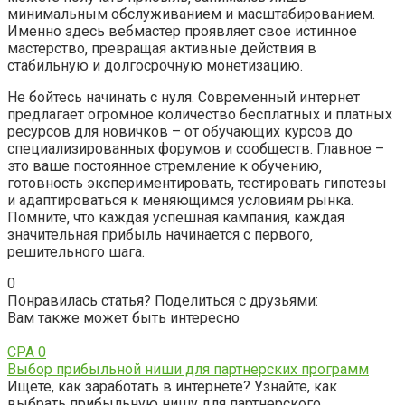
минимальным обслуживанием и масштабированием.
Именно здесь вебмастер проявляет свое истинное
мастерство‚ превращая активные действия в
стабильную и долгосрочную монетизацию.
Не бойтесь начинать с нуля. Современный интернет
предлагает огромное количество бесплатных и платных
ресурсов для новичков – от обучающих курсов до
специализированных форумов и сообществ. Главное –
это ваше постоянное стремление к обучению‚
готовность экспериментировать‚ тестировать гипотезы
и адаптироваться к меняющимся условиям рынка.
Помните‚ что каждая успешная кампания‚ каждая
значительная прибыль начинается с первого‚
решительного шага.
0
Понравилась статья? Поделиться с друзьями:
Вам также может быть интересно
CPA
0
Выбор прибыльной ниши для партнерских программ
Ищете, как заработать в интернете? Узнайте, как
выбрать прибыльную нишу для партнерского