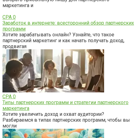
маркетинга и
CPA
0
Заработок в интернете: всесторонний обзор партнерских
программ
Хотите зарабатывать онлайн? Узнайте, что такое
партнерский маркетинг и как начать получать доход,
продвигая
CPA
0
Типы партнерских программ и стратегии партнерского
маркетинга
Хотите увеличить доход и охват аудитории?
Разбираемся в типах партнерских программ, чтобы вы
могли