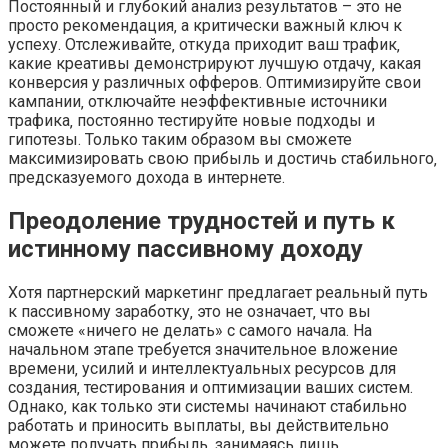
Постоянный и глубокий анализ результатов – это не
просто рекомендация‚ а критически важный ключ к
успеху. Отслеживайте‚ откуда приходит ваш трафик‚
какие креативы демонстрируют лучшую отдачу‚ какая
конверсия у различных офферов. Оптимизируйте свои
кампании‚ отключайте неэффективные источники
трафика‚ постоянно тестируйте новые подходы и
гипотезы. Только таким образом вы сможете
максимизировать свою прибыль и достичь стабильного‚
предсказуемого дохода в интернете.
Преодоление трудностей и путь к
истинному пассивному доходу
Хотя партнерский маркетинг предлагает реальный путь
к пассивному заработку‚ это не означает‚ что вы
сможете «ничего не делать» с самого начала. На
начальном этапе требуется значительное вложение
времени‚ усилий и интеллектуальных ресурсов для
создания‚ тестирования и оптимизации ваших систем.
Однако‚ как только эти системы начинают стабильно
работать и приносить выплаты‚ вы действительно
можете получать прибыль‚ занимаясь лишь