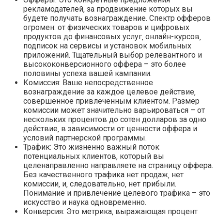
рекламодателей‚ за продвижение которых вы
будете получать вознаграждение. Спектр офферов
огромен: от физических товаров и цифровых
продуктов до финансовых услуг‚ онлайн-курсов‚
подписок на сервисы и установок мобильных
приложений. Тщательный выбор релевантного и
высококонверсионного оффера – это более
половины успеха вашей кампании.
Комиссия: Ваше непосредственное
вознаграждение за каждое целевое действие‚
совершенное привлеченным клиентом. Размер
комиссии может значительно варьироваться – от
нескольких процентов до сотен долларов за одно
действие‚ в зависимости от ценности оффера и
условий партнерской программы.
Трафик: Это жизненно важный поток
потенциальных клиентов‚ который вы
целенаправленно направляете на страницу оффера.
Без качественного трафика нет продаж‚ нет
комиссии‚ и‚ следовательно‚ нет прибыли.
Понимание и привлечение целевого трафика – это
искусство и наука одновременно.
Конверсия: Это метрика‚ выражающая процент