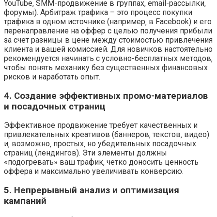
YouTube‚ SMM-продвижение в группах‚ email-рассылки‚
форумы). Арбитраж трафика – это процесс покупки
трафика в одном источнике (например‚ в Facebook) и его
перенаправление на оффер с целью получения прибыли
за счет разницы в цене между стоимостью привлечения
клиента и вашей комиссией. Для новичков настоятельно
рекомендуется начинать с условно-бесплатных методов‚
чтобы понять механику без существенных финансовых
рисков и наработать опыт.
4. Создание эффективных промо-материалов
и посадочных страниц
Эффективное продвижение требует качественных и
привлекательных креативов (баннеров‚ текстов‚ видео)
и‚ возможно‚ простых‚ но убедительных посадочных
страниц (лендингов). Эти элементы должны
«подогревать» ваш трафик‚ четко доносить ценность
оффера и максимально увеличивать конверсию.
5. Непрерывный анализ и оптимизация
кампаний