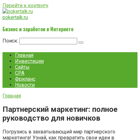
Перейти к контенту
pokertalk.ru
Бизнес и заработок в Интернете
Поиск:
Главная
Инвестиции
Сайты
CPA
Фриланс
Новости
Главная
Партнерский маркетинг: полное
руководство для новичков
Погрузись в захватывающий мир партнерского
маркетинга! Узнай, как превратить свои идеи в