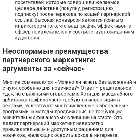
посетителей‚ которые совершили желаемое
целевое действие (покупку‚ регистрацию‚
подписку) после перехода по вашей партнерской
ссылке. Высокая конверсия является прямым
индикатором того‚ что ваш трафик эффективен‚ а
оффер привлекателен и соответствует ожиданиям
аудитории.
Неоспоримые преимущества
партнерского маркетинга:
аргументы за «сейчас»
Многие сомневаются: «Можно ли начать без вложений и
с нуля‚ особенно для новичков?» Ответ – решительное
«да»‚ но с важными оговорками. Хотя для масштабного
арбитража трафика часто требуются инвестиции в
рекламу‚ существуют многочисленные реферальные
программы и методы продвижения‚ не требующие
значительных финансовых вливаний на старте. Это
делает партнерский маркетинг невероятно
привлекательным и доступным решением для
новичков‚ желающих освоить доход в интернете.