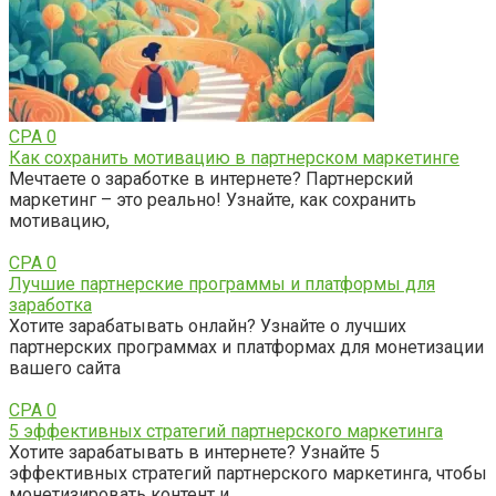
CPA
0
Как сохранить мотивацию в партнерском маркетинге
Мечтаете о заработке в интернете? Партнерский
маркетинг – это реально! Узнайте, как сохранить
мотивацию,
CPA
0
Лучшие партнерские программы и платформы для
заработка
Хотите зарабатывать онлайн? Узнайте о лучших
партнерских программах и платформах для монетизации
вашего сайта
CPA
0
5 эффективных стратегий партнерского маркетинга
Хотите зарабатывать в интернете? Узнайте 5
эффективных стратегий партнерского маркетинга, чтобы
монетизировать контент и