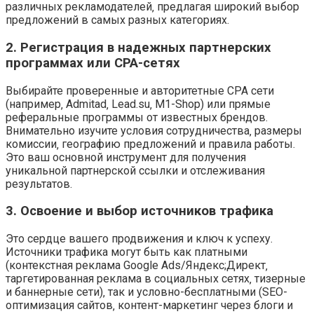
различных рекламодателей‚ предлагая широкий выбор
предложений в самых разных категориях.
2. Регистрация в надежных партнерских
программах или CPA-сетях
Выбирайте проверенные и авторитетные CPA сети
(например‚ Admitad‚ Lead.su‚ M1-Shop) или прямые
реферальные программы от известных брендов.
Внимательно изучите условия сотрудничества‚ размеры
комиссии‚ географию предложений и правила работы.
Это ваш основной инструмент для получения
уникальной партнерской ссылки и отслеживания
результатов.
3. Освоение и выбор источников трафика
Это сердце вашего продвижения и ключ к успеху.
Источники трафика могут быть как платными
(контекстная реклама Google Ads/Яндекс;Директ‚
таргетированная реклама в социальных сетях‚ тизерные
и баннерные сети)‚ так и условно-бесплатными (SEO-
оптимизация сайтов‚ контент-маркетинг через блоги и