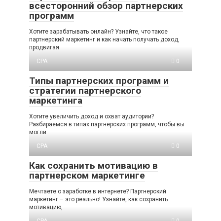
всесторонний обзор партнерских
программ
Хотите зарабатывать онлайн? Узнайте, что такое
партнерский маркетинг и как начать получать доход,
продвигая
CPA
0
Типы партнерских программ и
стратегии партнерского
маркетинга
Хотите увеличить доход и охват аудитории?
Разбираемся в типах партнерских программ, чтобы вы
могли
CPA
0
Как сохранить мотивацию в
партнерском маркетинге
Мечтаете о заработке в интернете? Партнерский
маркетинг – это реально! Узнайте, как сохранить
мотивацию,
CPA
0