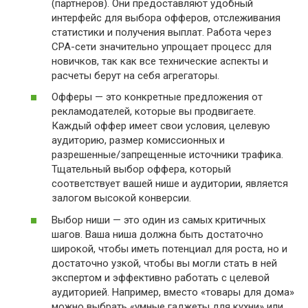
(партнеров). Они предоставляют удобный
интерфейс для выбора офферов, отслеживания
статистики и получения выплат. Работа через
CPA-сети значительно упрощает процесс для
новичков, так как все технические аспекты и
расчеты берут на себя агрегаторы.
Офферы — это конкретные предложения от
рекламодателей, которые вы продвигаете.
Каждый оффер имеет свои условия, целевую
аудиторию, размер комиссионных и
разрешенные/запрещенные источники трафика.
Тщательный выбор оффера, который
соответствует вашей нише и аудитории, является
залогом высокой конверсии.
Выбор ниши — это один из самых критичных
шагов. Ваша ниша должна быть достаточно
широкой, чтобы иметь потенциал для роста, но и
достаточно узкой, чтобы вы могли стать в ней
экспертом и эффективно работать с целевой
аудиторией. Например, вместо «товары для дома»
можно выбрать «умные гаджеты для кухни» или