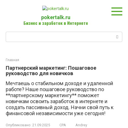
Перейти
к
контенту
pokertalk.ru
Бизнес и заработок в Интернете
Поиск:
Главная
Партнерский маркетинг: Пошаговое
руководство для новичков
Мечтаешь о стабильном доходе и удаленной
работе? Наше пошаговое руководство по
**партнерскому маркетингу** поможет
новичкам освоить заработок в интернете и
создать пассивный доход. Начни свой путь к
финансовой независимости уже сегодня!
Опубликовано:
21.09.2025
CPA
Andrey