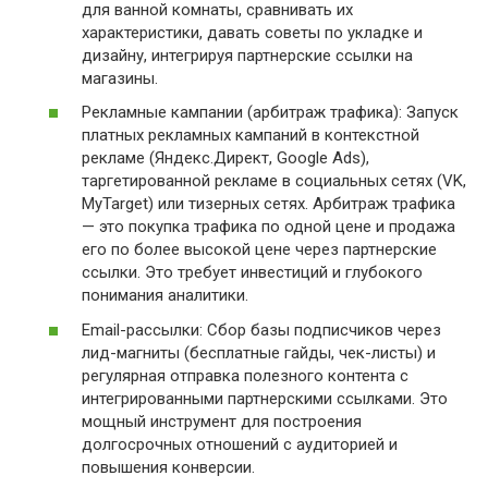
для ванной комнаты, сравнивать их
характеристики, давать советы по укладке и
дизайну, интегрируя партнерские ссылки на
магазины.
Рекламные кампании (арбитраж трафика): Запуск
платных рекламных кампаний в контекстной
рекламе (Яндекс.Директ, Google Ads),
таргетированной рекламе в социальных сетях (VK,
MyTarget) или тизерных сетях. Арбитраж трафика
— это покупка трафика по одной цене и продажа
его по более высокой цене через партнерские
ссылки. Это требует инвестиций и глубокого
понимания аналитики.
Email-рассылки: Сбор базы подписчиков через
лид-магниты (бесплатные гайды, чек-листы) и
регулярная отправка полезного контента с
интегрированными партнерскими ссылками. Это
мощный инструмент для построения
долгосрочных отношений с аудиторией и
повышения конверсии.