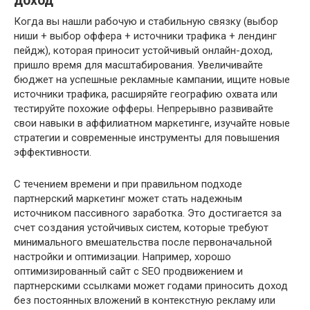
доход
Когда вы нашли рабочую и стабильную связку (выбор
ниши + выбор оффера + источники трафика + лендинг
пейдж), которая приносит устойчивый онлайн-доход,
пришло время для масштабирования. Увеличивайте
бюджет на успешные рекламные кампании, ищите новые
источники трафика, расширяйте географию охвата или
тестируйте похожие офферы. Непрерывно развивайте
свои навыки в аффилиатном маркетинге, изучайте новые
стратегии и современные инструменты для повышения
эффективности.
С течением времени и при правильном подходе
партнерский маркетинг может стать надежным
источником пассивного заработка. Это достигается за
счет создания устойчивых систем, которые требуют
минимального вмешательства после первоначальной
настройки и оптимизации. Например, хорошо
оптимизированный сайт с SEO продвижением и
партнерскими ссылками может годами приносить доход
без постоянных вложений в контекстную рекламу или