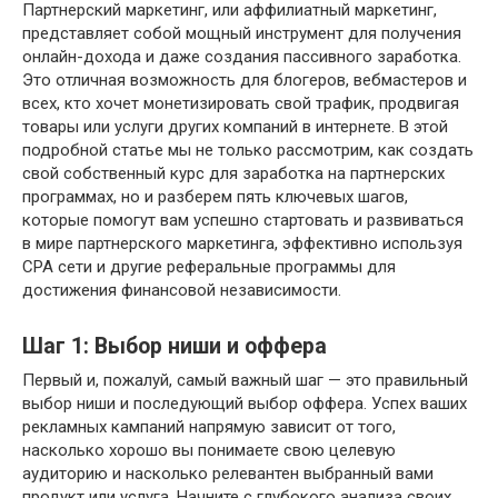
Партнерский маркетинг, или аффилиатный маркетинг,
представляет собой мощный инструмент для получения
онлайн-дохода и даже создания пассивного заработка.
Это отличная возможность для блогеров, вебмастеров и
всех, кто хочет монетизировать свой трафик, продвигая
товары или услуги других компаний в интернете. В этой
подробной статье мы не только рассмотрим, как создать
свой собственный курс для заработка на партнерских
программах, но и разберем пять ключевых шагов,
которые помогут вам успешно стартовать и развиваться
в мире партнерского маркетинга, эффективно используя
CPA сети и другие реферальные программы для
достижения финансовой независимости.
Шаг 1: Выбор ниши и оффера
Первый и, пожалуй, самый важный шаг — это правильный
выбор ниши и последующий выбор оффера. Успех ваших
рекламных кампаний напрямую зависит от того,
насколько хорошо вы понимаете свою целевую
аудиторию и насколько релевантен выбранный вами
продукт или услуга. Начните с глубокого анализа своих