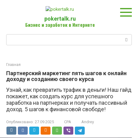
Перейти
к
контенту
pokertalk.ru
Бизнес и заработок в Интернете
Поиск:
Главная
Партнерский маркетинг пять шагов к онлайн
доходу и созданию своего курса
Узнай, как превратить трафик в деньги! Наш гайд
покажет, как создать курс для успешного
заработка на партнерках и получать пассивный
доход. 5 шагов к финансовой свободе!
Опубликовано:
27.09.2025
CPA
Andrey