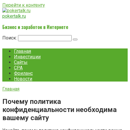
Перейти к контенту
pokertalk.ru
Бизнес и заработок в Интернете
Поиск:
Главная
Инвестиции
Сайты
CPA
Фриланс
Новости
Главная
Почему политика
конфиденциальности необходима
вашему сайту