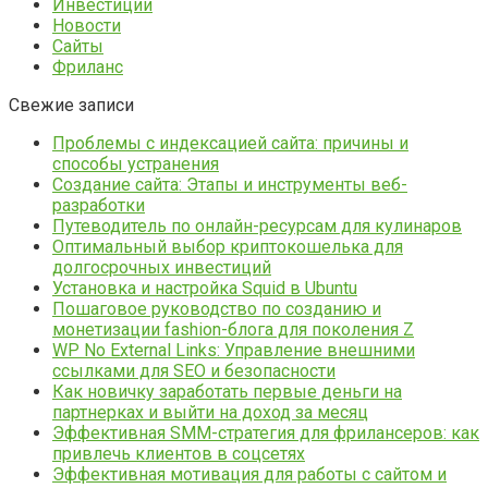
Инвестиции
Новости
Сайты
Фриланс
Свежие записи
Проблемы с индексацией сайта: причины и
способы устранения
Создание сайта: Этапы и инструменты веб-
разработки
Путеводитель по онлайн-ресурсам для кулинаров
Оптимальный выбор криптокошелька для
долгосрочных инвестиций
Установка и настройка Squid в Ubuntu
Пошаговое руководство по созданию и
монетизации fashion-блога для поколения Z
WP No External Links: Управление внешними
ссылками для SEO и безопасности
Как новичку заработать первые деньги на
партнерках и выйти на доход за месяц
Эффективная SMM-стратегия для фрилансеров: как
привлечь клиентов в соцсетях
Эффективная мотивация для работы с сайтом и