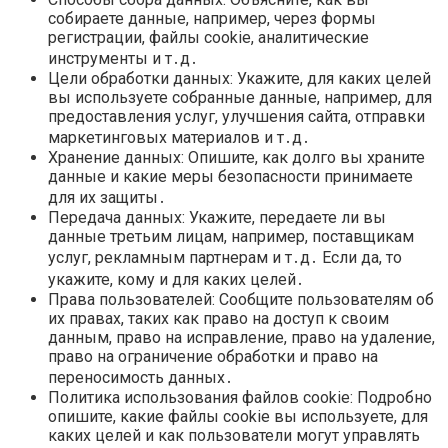
собираете данные, например, через формы
регистрации, файлы cookie, аналитические
инструменты и т․д․
Цели обработки данных: Укажите, для каких целей
вы используете собранные данные, например, для
предоставления услуг, улучшения сайта, отправки
маркетинговых материалов и т․д․
Хранение данных: Опишите, как долго вы храните
данные и какие меры безопасности принимаете
для их защиты․
Передача данных: Укажите, передаете ли вы
данные третьим лицам, например, поставщикам
услуг, рекламным партнерам и т․д․ Если да, то
укажите, кому и для каких целей․
Права пользователей: Сообщите пользователям об
их правах, таких как право на доступ к своим
данным, право на исправление, право на удаление,
право на ограничение обработки и право на
переносимость данных․
Политика использования файлов cookie: Подробно
опишите, какие файлы cookie вы используете, для
каких целей и как пользователи могут управлять