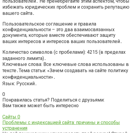
пользователей․ Не пренебрегайте этим аспектом, чтобы
избежать юридических проблем и сохранить репутацию
вашего сайта․
Пользовательское соглашение и правила
конфиденциальности – это два взаимосвязанных
документа, которые вместе обеспечивают защиту
ваших интересов и интересов ваших пользователей․
Количество символов (с пробелами): 4215 (в пределах
заданного лимита)․
Ключевые слова: Все ключевые слова использованы в
тексте․Тема статьи: «Зачем создавать на сайте политику
конфиденциальности»․
Язык: Русский․
0
Понравилась статья? Поделиться с друзьями:
Вам также может быть интересно
Сайты
0
Проблемы с индексацией сайта: причины и способы
устранения