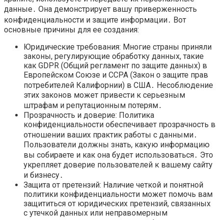
данные․ Она демонстрирует вашу приверженность
конфиденциальности и защите информации․ Вот
основные причины для ее создания:
Юридические требования: Многие страны приняли
законы, регулирующие обработку данных, такие
как GDPR (Общий регламент по защите данных) в
Европейском Союзе и CCPA (Закон о защите прав
потребителей Калифорнии) в США․ Несоблюдение
этих законов может привести к серьезным
штрафам и репутационным потерям․
Прозрачность и доверие: Политика
конфиденциальности обеспечивает прозрачность в
отношении ваших практик работы с данными․
Пользователи должны знать, какую информацию
вы собираете и как она будет использоваться․ Это
укрепляет доверие пользователей к вашему сайту
и бизнесу․
Защита от претензий: Наличие четкой и понятной
политики конфиденциальности может помочь вам
защититься от юридических претензий, связанных
с утечкой данных или неправомерным