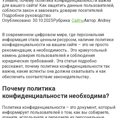
Узнайте, почему политика конфиденциальности важна
для вашего сайта! Как защитить данные пользователей,
соблюсти закон и завоевать доверие посетителей.
Подробное руководство.
Опубликовано:
30.10.2025
Рубрика:
Сайты
Автор:
Andrey
В современном цифровом мире, где персональная
информация стала ценным ресурсом, наличие политики
конфиденциальности на вашем сайте – это не просто
рекомендация, а необходимость․ Это краеугольный
камень доверия пользователей и соблюдения
юридических требований․ Эта статья подробно
расскажет, почему политика конфиденциальности так
важна, какие аспекты она должна охватывать и как
обеспечить соответствие законодательству․
Почему политика
конфиденциальности необходима?
Политика конфиденциальности – это документ, который
информирует пользователей о том, как вы собираете,
храните, используете и передаете их персональные