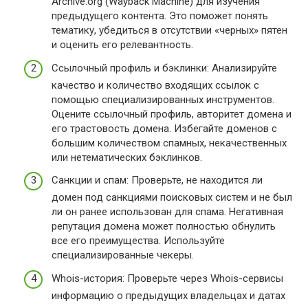
Archive.org (Wayback Machine) для изучения
предыдущего контента. Это поможет понять
тематику, убедиться в отсутствии «черных» пятен
и оценить его релевантность.
Ссылочный профиль и бэклинки: Анализируйте
качество и количество входящих ссылок с
помощью специализированных инструментов.
Оцените ссылочный профиль, авторитет домена и
его трастовость домена. Избегайте доменов с
большим количеством спамных, некачественных
или нетематических бэклинков.
Санкции и спам: Проверьте, не находится ли
домен под санкциями поисковых систем и не был
ли он ранее использован для спама. Негативная
репутация домена может полностью обнулить
все его преимущества. Используйте
специализированные чекеры.
Whois-история: Проверьте через Whois-сервисы
информацию о предыдущих владельцах и датах