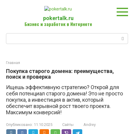
Перейти
к
контенту
pokertalk.ru
Бизнес и заработок в Интернете
Поиск:
Главная
Покупка старого домена: преимущества,
поиск и проверка
Ищешь эффективную стратегию? Открой для
себя потенциал старого домена! Это не просто
покупка, а инвестиция в актив, который
обеспечит взрывной рост твоего проекта.
Максимум конверсий!
Опубликовано:
11.10.2025
Сайты
Andrey