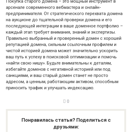
Покупка старого домена – это мощный инструмент в
арсенале современного вебмастера и онлайн-
предпринимателя. От стратегического перехвата домена
на аукционе до тщательной проверки домена и его
последующей интеграции в ваше доменное портфолио –
каждый этап требует внимания, знаний и экспертизы.
Правильно выбранный и проверенный домен с хорошей
репутацией домена, сильным ссылочным профилем и
чистой историей домена может значительно ускорить
ваш путь к успеху в поисковой оптимизации и помочь
«найти свою нишу». Будьте внимательны к деталям,
избегайте доменов с негативной историей или под
санкциями, и ваш старый домен станет не просто
адресом, а ценным, работающим активом, способным
приносить трафик и улучшать индексацию.
0
Понравилась статья? Поделиться с
друзьями: