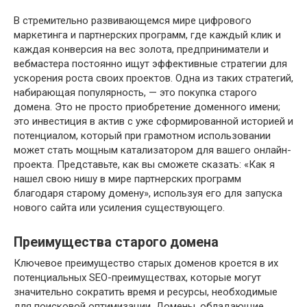
В стремительно развивающемся мире цифрового
маркетинга и партнерских программ, где каждый клик и
каждая конверсия на вес золота, предприниматели и
вебмастера постоянно ищут эффективные стратегии для
ускорения роста своих проектов. Одна из таких стратегий,
набирающая популярность, — это покупка старого
домена. Это не просто приобретение доменного имени;
это инвестиция в актив с уже сформированной историей и
потенциалом, который при грамотном использовании
может стать мощным катализатором для вашего онлайн-
проекта. Представьте, как вы сможете сказать: «Как я
нашел свою нишу в мире партнерских программ
благодаря старому домену», используя его для запуска
нового сайта или усиления существующего.
Преимущества старого домена
Ключевое преимущество старых доменов кроется в их
потенциальных SEO-преимуществах, которые могут
значительно сократить время и ресурсы, необходимые
для поисковой оптимизации. Домены, обладающие