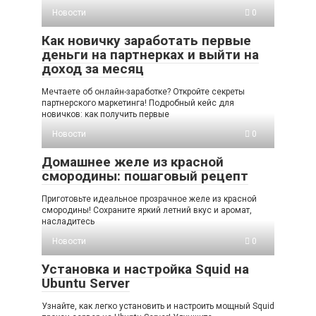
Новости
0
Как новичку заработать первые
деньги на партнерках и выйти на
доход за месяц
Мечтаете об онлайн-заработке? Откройте секреты
партнерского маркетинга! Подробный кейс для
новичков: как получить первые
Новости
0
Домашнее желе из красной
смородины: пошаговый рецепт
Приготовьте идеальное прозрачное желе из красной
смородины! Сохраните яркий летний вкус и аромат,
насладитесь
Новости
0
Установка и настройка Squid на
Ubuntu Server
Узнайте, как легко установить и настроить мощный Squid