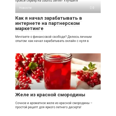
прокси сервер на Ubuntu Server! Улучшите
Новости
0
Как я начал зарабатывать в
интернете на партнерском
маркетинге
Мечтаете о финансовой свободе? Делюсь личным
опытом: как начал зарабатывать онлайн с нуля в
Новости
0
Желе из красной смородины
Сочное и ароматное желе из красной смородины –
простой рецепт для яркого летнего десерта!