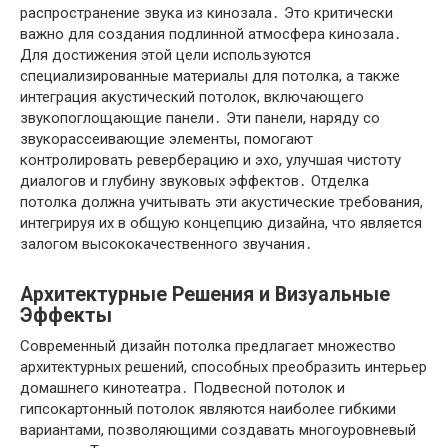
распространение звука из кинозала․ Это критически
важно для создания подлинной атмосфера кинозала․
Для достижения этой цели используются
специализированные материалы для потолка, а также
интеграция акустический потолок, включающего
звукопоглощающие панели․ Эти панели, наряду со
звукорассеивающие элементы, помогают
контролировать реверберацию и эхо, улучшая чистоту
диалогов и глубину звуковых эффектов․ Отделка
потолка должна учитывать эти акустические требования,
интегрируя их в общую концепцию дизайна, что является
залогом высококачественного звучания․
Архитектурные Решения и Визуальные
Эффекты
Современный дизайн потолка предлагает множество
архитектурных решений, способных преобразить интерьер
домашнего кинотеатра․ Подвесной потолок и
гипсокартонный потолок являются наиболее гибкими
вариантами, позволяющими создавать многоуровневый