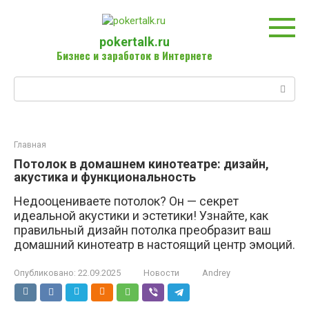
Перейти
к
контенту
pokertalk.ru
Бизнес и заработок в Интернете
Поиск:
Главная
Потолок в домашнем кинотеатре: дизайн,
акустика и функциональность
Недооцениваете потолок? Он — секрет
идеальной акустики и эстетики! Узнайте, как
правильный дизайн потолка преобразит ваш
домашний кинотеатр в настоящий центр эмоций.
Опубликовано:
22.09.2025
Новости
Andrey