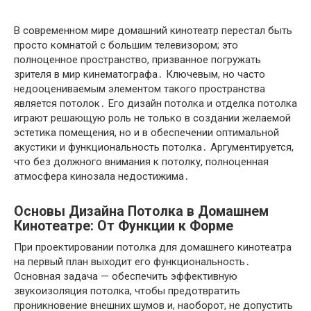
В современном мире домашний кинотеатр перестал быть
просто комнатой с большим телевизором; это
полноценное пространство, призванное погружать
зрителя в мир кинематографа․ Ключевым, но часто
недооцениваемым элементом такого пространства
является потолок․ Его дизайн потолка и отделка потолка
играют решающую роль не только в создании желаемой
эстетика помещения, но и в обеспечении оптимальной
акустики и функциональность потолка․ Аргументируется,
что без должного внимания к потолку, полноценная
атмосфера кинозала недостижима․
Основы Дизайна Потолка в Домашнем
Кинотеатре: От Функции к Форме
При проектировании потолка для домашнего кинотеатра
на первый план выходит его функциональность․
Основная задача — обеспечить эффективную
звукоизоляция потолка, чтобы предотвратить
проникновение внешних шумов и, наоборот, не допустить