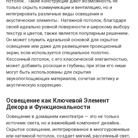
потолок․ Такие конструкции дают возможность не
только скрыть коммуникации и вентиляцию, но и
интегрировать различные виды освещения и
акустические элементы․ Натяжной потолок, благодаря
своей идеально ровной поверхности и широкому выбору
текстур и цветов, также является популярным решением․
Он может служить идеальной основой для скрытое
освещение или даже для размещения проекционный
экран, если используется специальное полотно․
Кессонный потолок, с его классической элегантностью,
может добавить роскоши и глубины, при этом его ниши
могут быть использованы для скрытия
звукопоглощающих материалов, сочетая эстетику и
акустическую коррекцию․
Освещение как Ключевой Элемент
Декора и Функциональности
Освещение в домашнем кинотеатре — это не только
источник света, но и важнейший компонент дизайна․
Скрытое освещение, интегрированное в многоуровневые
или натяжной потолок, создает мягкий, рассеянный свет,