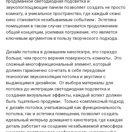
продуманной светодиодная подсветка и
звукопоглощающие панели позволяет создать не просто
комнату, а уникальное пространство, где каждый сеанс
кино становится незабываемым событием․ Эстетика
помещения в таком случае становится продолжением
общей концепции, усиливая погружение, что является
ключевым аргументом в пользу творческого подхода․
Дизайн потолка в домашнем кинотеатре, это гораздо
больше, чем просто верхняя поверхность комнаты․ Это
сложный многофункциональный элемент, который
должен гармонично сочетать в себе передовые
технологии звукоизоляция потолка и акустики с
выдающимся дизайном․ От выбора материалы для
потолка до интеграции светодиодная подсветка и
создания визуальные эффекты, каждый аспект должен
быть тщательно продуман․ Только комплексный подход
к дизайн потолка, учитывающий как функциональность
потолка, так и эстетика помещения, позволит создать
идеальный интерьер домашнего кинотеатра, где каждая
деталь работает на создание незабываемой атмосфера