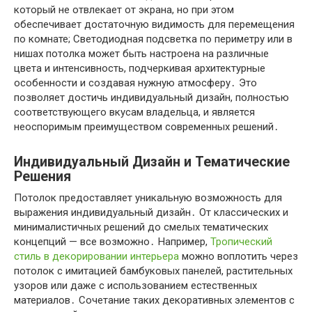
который не отвлекает от экрана, но при этом
обеспечивает достаточную видимость для перемещения
по комнате; Светодиодная подсветка по периметру или в
нишах потолка может быть настроена на различные
цвета и интенсивность, подчеркивая архитектурные
особенности и создавая нужную атмосферу․ Это
позволяет достичь индивидуальный дизайн, полностью
соответствующего вкусам владельца, и является
неоспоримым преимуществом современных решений․
Индивидуальный Дизайн и Тематические
Решения
Потолок предоставляет уникальную возможность для
выражения индивидуальный дизайн․ От классических и
минималистичных решений до смелых тематических
концепций — все возможно․ Например,
Тропический
стиль в декорировании интерьера
можно воплотить через
потолок с имитацией бамбуковых панелей, растительных
узоров или даже с использованием естественных
материалов․ Сочетание таких декоративных элементов с