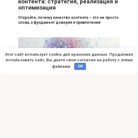
контента: стратегия, реализация и
оптимизация
Откройте, почему качество контента – это не просто
слова, а фундамент доверия и привлечения
Этот сайт использует cookie для хранения данных. Продолжая
использовать сайт, Вы даете свое согласие на работу с этими
файлами.
OK
Сайты
0
Создание сайтов своими руками
Мечтаете о собственном сайте? Узнайте, как
создать сайт своими руками без навыков
программирования! Выбор