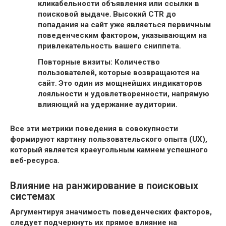
кликабельности объявления или ссылки в
поисковой выдаче․ Высокий
CTR до
попадания на сайт уже являеться первичным
поведенческим фактором, указывающим на
привлекательность вашего сниппета․
Повторные визиты: Количество
пользователей, которые возвращаются на
сайт․ Это один из мощнейших индикаторов
лояльности и удовлетворенности, напрямую
влияющий на
удержание аудитории․
Все эти
метрики поведения в совокупности
формируют картину
пользовательского опыта (UX),
который является краеугольным камнем успешного
веб-ресурса․
Влияние на ранжирование в поисковых
системах
Аргументируя значимость
поведенческих факторов,
следует подчеркнуть их прямое влияние на