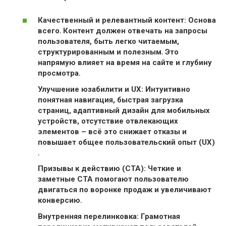
Качественный и релевантный контент: Основа
всего․ Контент должен отвечать на запросы
пользователя, быть легко читаемым,
структурированным и полезным․ Это
напрямую влияет на
время на сайте и
глубину
просмотра․
Улучшение юзабилити и UX: Интуитивно
понятная навигация, быстрая загрузка
страниц, адаптивный дизайн для мобильных
устройств, отсутствие отвлекающих
элементов – всё это снижает
отказы и
повышает общее
пользовательский опыт (UX)
․
Призывы к действию (CTA): Четкие и
заметные CTA помогают пользователю
двигаться по
воронке продаж и увеличивают
конверсию․
Внутренняя перелинковка: Грамотная