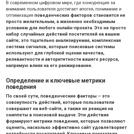
В современном цифровом мире, где конкуренция за
внимание пользователя достигает апогея, понимание и
оптимизация
поведенческих факторов становится не
просто желательным, а жизненно необходимым
условием для любого онлайн-проекта․ Это не просто
набор случайных действий посетителей на вашем
сайте; это тщательно анализируемая, комплексная
система сигналов, которые
поисковые системы
используют для глубокой оценки качества,
релевантности и авторитетности вашего ресурса,
напрямую влияя на его
ранжирование․
Определение и ключевые метрики
поведения
По своей сути,
поведенческие факторы – это
совокупность действий, которые пользователи
совершают на веб-сайте, а также их реакция на
сниппеты в поисковой выдаче․ Эти действия
формируют
метрики поведения, которые позволяют
оценить, насколько эффективно сайт удовлетворяет
потребности посетителей․ Ключевые
показатели