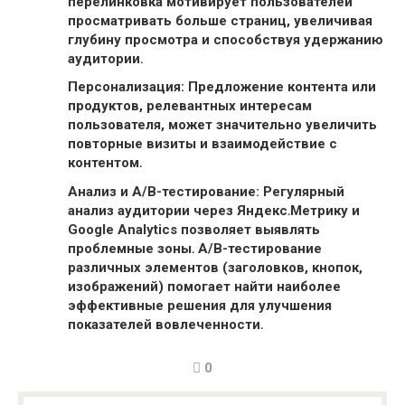
перелинковка мотивирует пользователей
просматривать больше страниц, увеличивая
глубину просмотра и способствуя
удержанию
аудитории․
Персонализация: Предложение контента или
продуктов, релевантных интересам
пользователя, может значительно увеличить
повторные визиты и
взаимодействие с
контентом․
Анализ и A/B-тестирование: Регулярный
анализ аудитории через
Яндекс․Метрику и
Google Analytics позволяет выявлять
проблемные зоны․ A/B-тестирование
различных элементов (заголовков, кнопок,
изображений) помогает найти наиболее
эффективные решения для улучшения
показателей вовлеченности․
0