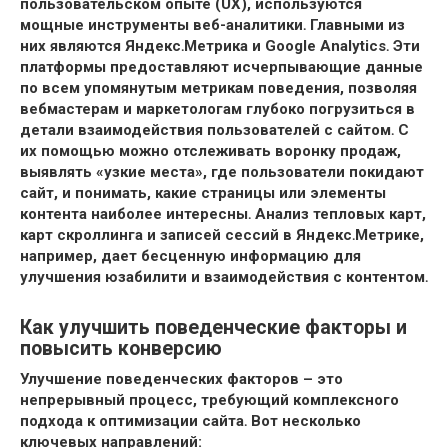
пользовательском опыте (UX), используются
мощные инструменты
веб-аналитики․ Главными из
них являются
Яндекс․Метрика и
Google Analytics․ Эти
платформы предоставляют исчерпывающие данные
по всем упомянутым
метрикам поведения, позволяя
вебмастерам и маркетологам глубоко погрузиться в
детали взаимодействия пользователей с сайтом․ С
их помощью можно отслеживать
воронку продаж,
выявлять «узкие места», где пользователи покидают
сайт, и понимать, какие страницы или элементы
контента наиболее интересны․ Анализ тепловых карт,
карт скроллинга и записей сессий в
Яндекс․Метрике,
например, дает бесценную информацию для
улучшения
юзабилити и
взаимодействия с контентом․
Как улучшить поведенческие факторы и
повысить конверсию
Улучшение
поведенческих факторов – это
непрерывный процесс, требующий комплексного
подхода к
оптимизации сайта․ Вот несколько
ключевых направлений: