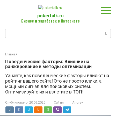
Перейти
к
контенту
pokertalk.ru
Бизнес и заработок в Интернете
Поиск:
Главная
Поведенческие факторы: Влияние на
ранжирование и методы оптимизации
Узнайте, как поведенческие факторы влияют на
рейтинг вашего сайта! Это не просто клики, а
мощный сигнал для поисковых систем.
Оптимизируйте их и взлетите в ТОП!
Опубликовано:
20.09.2025
Сайты
Andrey