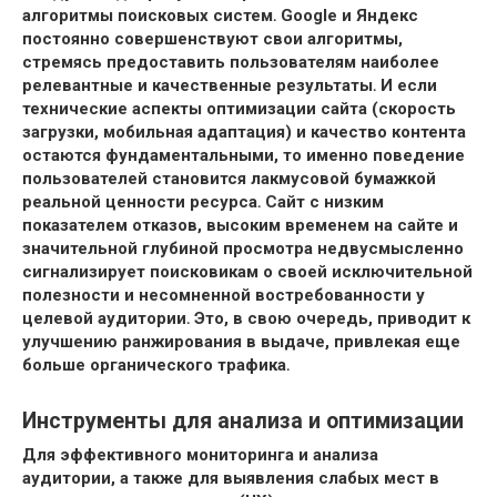
алгоритмы
поисковых систем․ Google и Яндекс
постоянно совершенствуют свои алгоритмы,
стремясь предоставить пользователям наиболее
релевантные и качественные результаты․ И если
технические аспекты
оптимизации сайта (скорость
загрузки, мобильная адаптация) и качество контента
остаются фундаментальными, то именно поведение
пользователей становится лакмусовой бумажкой
реальной ценности ресурса․ Сайт с низким
показателем
отказов, высоким
временем на сайте и
значительной
глубиной просмотра недвусмысленно
сигнализирует поисковикам о своей исключительной
полезности и несомненной востребованности у
целевой аудитории․ Это, в свою очередь, приводит к
улучшению
ранжирования в выдаче, привлекая еще
больше органического трафика․
Инструменты для анализа и оптимизации
Для эффективного мониторинга и
анализа
аудитории, а также для выявления слабых мест в