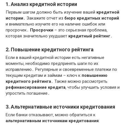
1․ Анализ кредитной истории
Первым шагом должно быть изучение вашей
кредитной
истории
․ Закажите отчет из
бюро кредитных историй
и внимательно изучите его на наличие ошибок или
просрочек․
Просрочки
– это серьезная проблема‚
которая значительно ухудшает
кредитный рейтинг
․
2․ Повышение кредитного рейтинга
Если в вашей кредитной истории есть негативные
моменты‚ необходимо предпринять шаги по их
исправлению․ Регулярные и своевременные платежи по
текущим кредитам и займам – ключ к
повышению
кредитного рейтинга
․ Также можно рассмотреть
рефинансирование кредита
‚ чтобы улучшить условия и
упростить погашение․
3․ Альтернативные источники кредитования
Если банки отказывают‚ можно обратиться к
альтернативным источникам кредитования
: