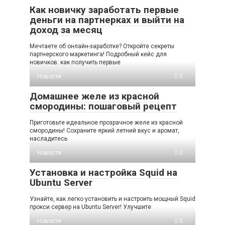
Как новичку заработать первые
деньги на партнерках и выйти на
доход за месяц
Мечтаете об онлайн-заработке? Откройте секреты
партнерского маркетинга! Подробный кейс для
новичков: как получить первые
Новости
0
Домашнее желе из красной
смородины: пошаговый рецепт
Приготовьте идеальное прозрачное желе из красной
смородины! Сохраните яркий летний вкус и аромат,
насладитесь
Новости
0
Установка и настройка Squid на
Ubuntu Server
Узнайте, как легко установить и настроить мощный Squid
прокси сервер на Ubuntu Server! Улучшите
Новости
0