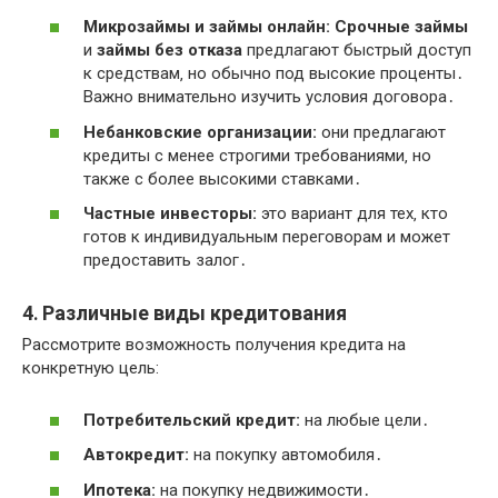
Микрозаймы и займы онлайн:
Срочные займы
и
займы без отказа
предлагают быстрый доступ
к средствам‚ но обычно под высокие проценты․
Важно внимательно изучить условия договора․
Небанковские организации:
они предлагают
кредиты с менее строгими требованиями‚ но
также с более высокими ставками․
Частные инвесторы:
это вариант для тех‚ кто
готов к индивидуальным переговорам и может
предоставить залог․
4․ Различные виды кредитования
Рассмотрите возможность получения кредита на
конкретную цель:
Потребительский кредит:
на любые цели․
Автокредит:
на покупку автомобиля․
Ипотека:
на покупку недвижимости․