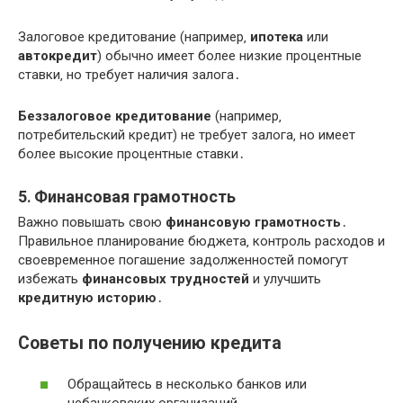
Залоговое кредитование (например‚
ипотека
или
автокредит
) обычно имеет более низкие процентные
ставки‚ но требует наличия залога․
Беззалоговое кредитование
(например‚
потребительский кредит) не требует залога‚ но имеет
более высокие процентные ставки․
5․ Финансовая грамотность
Важно повышать свою
финансовую грамотность
․
Правильное планирование бюджета‚ контроль расходов и
своевременное погашение задолженностей помогут
избежать
финансовых трудностей
и улучшить
кредитную историю
․
Советы по получению кредита
Обращайтесь в несколько банков или