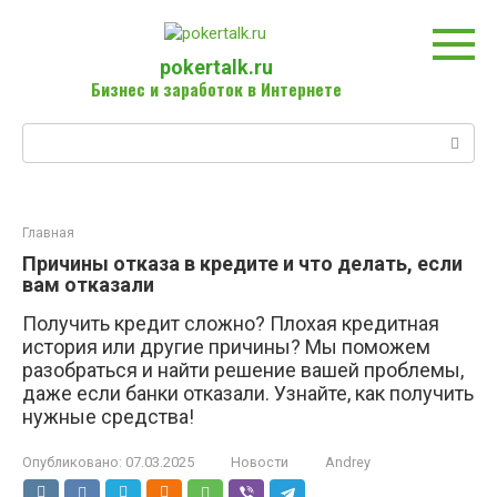
Перейти
к
контенту
pokertalk.ru
Бизнес и заработок в Интернете
Поиск:
Главная
Причины отказа в кредите и что делать, если
вам отказали
Получить кредит сложно? Плохая кредитная
история или другие причины? Мы поможем
разобраться и найти решение вашей проблемы,
даже если банки отказали. Узнайте, как получить
нужные средства!
Опубликовано:
07.03.2025
Новости
Andrey