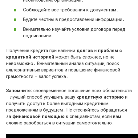
небанковских организаций․
Соблюдайте все требования к документам․
Будьте честны в предоставлении информации․
Внимательно изучайте условия договора перед
подписанием․
Получение кредита при наличии
долгов
и
проблем с
кредитной историей
может быть сложнее‚ но не
невозможно․ Внимательный анализ ситуации‚ поиск
альтернативных вариантов и повышение финансовой
грамотности – залог успеха․
Запомните:
своевременное погашение всех обязательств
– лучший способ улучшить вашу
кредитную историю
и
получить доступ к более выгодным кредитным
предложениям в будущем․ Не стесняйтесь обращаться
за
финансовой помощью
к специалистам‚ если вам
сложно разобраться в ситуации самостоятельно․