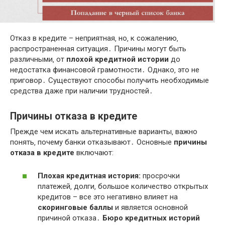
Отказ в кредите – неприятная‚ но‚ к сожалению‚
распространенная ситуация․ Причины могут быть
различными‚ от
плохой кредитной истории
до
недостатка финансовой грамотности․ Однако‚ это не
приговор․ Существуют способы получить необходимые
средства даже при наличии трудностей․
Причины отказа в кредите
Прежде чем искать альтернативные варианты‚ важно
понять‚ почему банки отказывают․ Основные
причины
отказа в кредите
включают:
Плохая кредитная история:
просрочки
платежей‚ долги‚ большое количество открытых
кредитов – все это негативно влияет на
скоринговые баллы
и является основной
причиной отказа․
Бюро кредитных историй