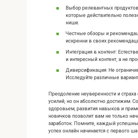
Выбор релевантных продуктов:
которые действительно полез
нише.
Честные обзоры и рекомендац
искренни в своих рекомендаци
Интеграция в контент: Естест
и интересный контент‚ а не пр
Диверсификация: Не ограничив
Исследуйте различные вариант
Преодоление неуверенности и страха 
усилий‚ но он абсолютно достижим. 
здоровьем‚ развития навыков и прим
новичков позволит вам не только нача
заработок. Помните‚ каждый успешны
успех онлайн начинается с первого ш