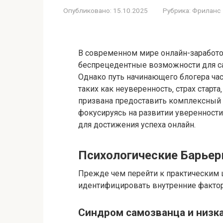
Опубликовано:
15.10.2025
Рубрика:
Фриланс
В современном мире онлайн-заработо
беспрецедентные возможности для с
Однако путь начинающего блогера час
таких как неуверенность‚ страх старта
призвана предоставить комплексный 
фокусируясь на развитии уверенност
для достижения успеха онлайн.
Психологические Барьер
Прежде чем перейти к практическим 
идентифицировать внутренние факто
Синдром самозванца и низк