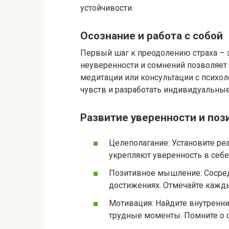
устойчивости.
Осознание и работа с собой
Первый шаг к преодолению страха – э
неуверенности и сомнений позволяет 
медитации или консультации с психо
чувств и разработать индивидуальны
Развитие уверенности и по
Целеполагание: Установите р
укрепляют уверенность в себе
Позитивное мышление: Сосредо
достижениях. Отмечайте кажды
Мотивация: Найдите внутренни
трудные моменты. Помните о с