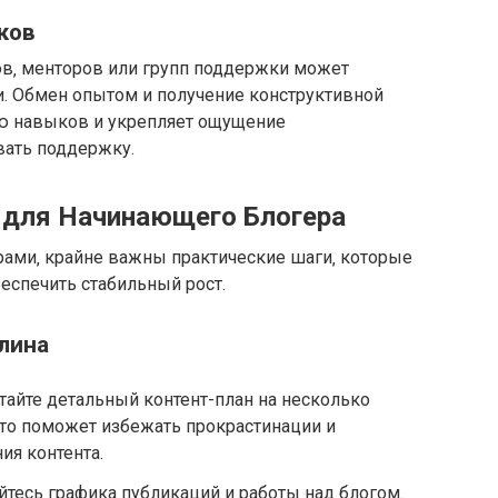
ков
‚ менторов или групп поддержки может
и. Обмен опытом и получение конструктивной
ию навыков и укрепляет ощущение
вать поддержку.
 для Начинающего Блогера
ами‚ крайне важны практические шаги‚ которые
беспечить стабильный рост.
лина
тайте детальный контент-план на несколько
то поможет избежать прокрастинации и
ия контента.
тесь графика публикаций и работы над блогом.