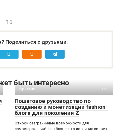
0
я? Поделиться с друзьями:
жет быть интересно
Фриланс
0
м
Пошаговое руководство по
созданию и монетизации fashion-
блога для поколения Z
Открой безграничные возможности для
самовыражения! Наш блог — это источник свежих