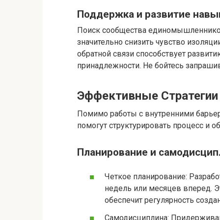
Поддержка и развитие навы
Поиск сообщества единомышленников
значительно снизить чувство изоляци
обратной связи способствует развит
принадлежности. Не бойтесь запраши
Эффективные Стратегии
Помимо работы с внутренними барьер
помогут структурировать процесс и о
Планирование и самодисцип
Четкое планирование: Разрабо
недель или месяцев вперед. Э
обеспечит регулярность создан
Самодисциплина: Придерживай