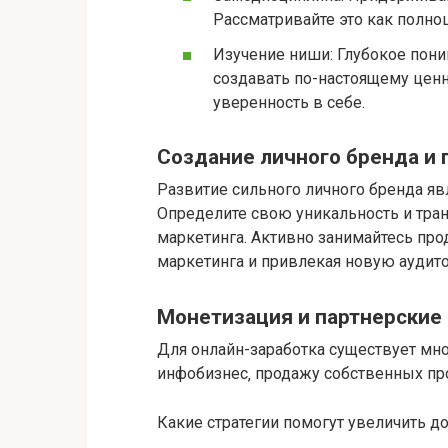
Рассматривайте это как полно
Изучение ниши: Глубокое пони
создавать по-настоящему ценн
уверенность в себе.
Создание личного бренда и
Развитие сильного личного бренда яв
Определите свою уникальность и тра
маркетинга. Активно занимайтесь про
маркетинга и привлекая новую аудитор
Монетизация и партнерские
Для онлайн-заработка существует мн
инфобизнес‚ продажу собственных про
Какие стратегии помогут увеличить д