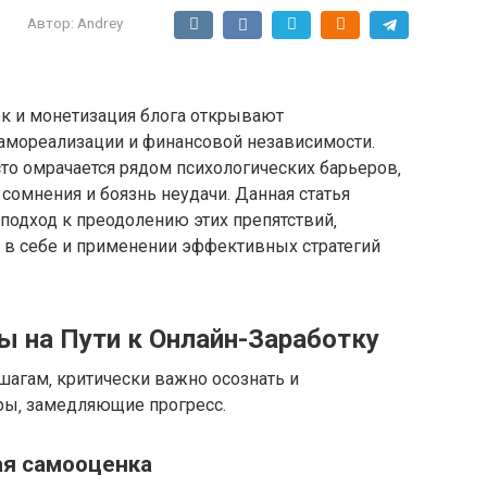
Автор:
Andrey
к и монетизация блога открывают
амореализации и финансовой независимости.
то омрачается рядом психологических барьеров‚
‚ сомнения и боязнь неудачи. Данная статья
подход к преодолению этих препятствий‚
и в себе и применении эффективных стратегий
ы на Пути к Онлайн-Заработку
шагам‚ критически важно осознать и
ры‚ замедляющие прогресс.
ая самооценка