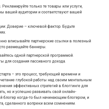
 Рекламируйте только те товары или услуги‚
ны вашей аудитории и соответствуют вашей
ии: Доверие – ключевой фактор. Будьте
ях.
венно вписывайте партнерские ссылки в полезный
осто размещайте баннеры.
айтесь одной партнерской программой.
ы для создания пассивного дохода.
старта – это процесс‚ требующий времени и
Сочетание глубокой работы над своим ментальным
енения эффективных стратегий в блоггинге для
ть‚ но и успешно развивать свой онлайн-
й блогер когда-то был начинающим блогером‚ и
ага‚ сделанного вопреки всем сомнениям.