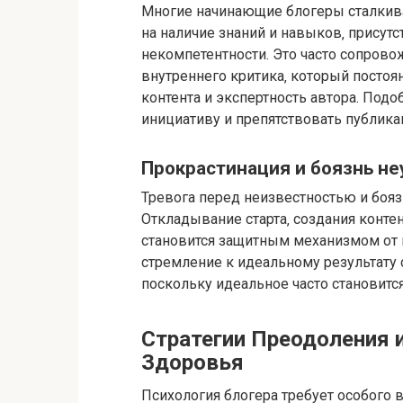
Многие начинающие блогеры сталкива
на наличие знаний и навыков‚ присут
некомпетентности. Это часто сопров
внутреннего критика‚ который посто
контента и экспертность автора. Под
инициативу и препятствовать публика
Прокрастинация и боязнь не
Тревога перед неизвестностью и бояз
Откладывание старта‚ создания конте
становится защитным механизмом от 
стремление к идеальному результату с
поскольку идеальное часто становитс
Стратегии Преодоления 
Здоровья
Психология блогера требует особого