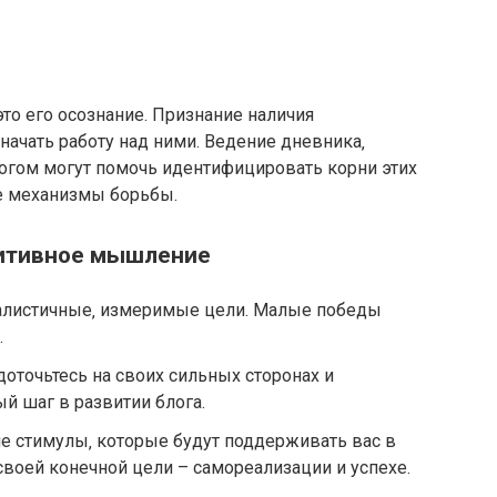
то его осознание. Признание наличия
начать работу над ними. Ведение дневника‚
логом могут помочь идентифицировать корни этих
е механизмы борьбы.
зитивное мышление
еалистичные‚ измеримые цели. Малые победы
.
точьтесь на своих сильных сторонах и
й шаг в развитии блога.
е стимулы‚ которые будут поддерживать вас в
воей конечной цели – самореализации и успехе.