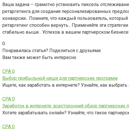
Ваша задача – грамотно установить пиксель отслеживан
ретаргетинга для создания персонализированных предлож
конверсии․ Помните, что каждый пользователь, который 
ретаргетинг способен вернуть․ Применяйте эти стратегии
стабильно выше․ Успехов в вашем партнерском бизнесе
0
Понравилась статья? Поделиться с друзьями:
Вам также может быть интересно
CPA
0
Выбор прибыльной ниши для партнерских программ
Ищете, как заработать в интернете? Узнайте, как выбрат
CPA
0
Заработок в интернете: всесторонний обзор партнерских
Хотите зарабатывать онлайн? Узнайте, что такое партнерс
CPA
0