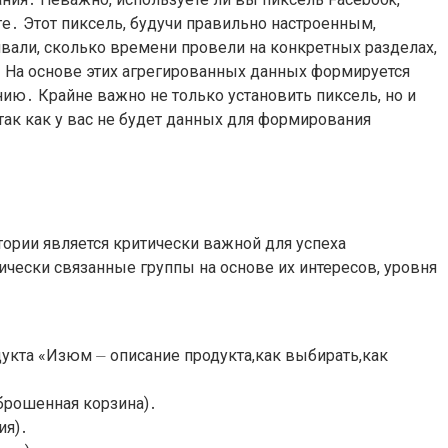
ге․ Этот пиксель, будучи правильно настроенным,
вали, сколько времени провели на конкретных разделах,
․ На основе этих агрегированных данных формируется
ию․ Крайне важно не только установить пиксель, но и
так как у вас не будет данных для формирования
ории является критически важной для успеха
чески связанные группы на основе их интересов, уровня
укта «Изюм ⏤ описание продукта,как выбирать,как
брошенная корзина)․
ия)․