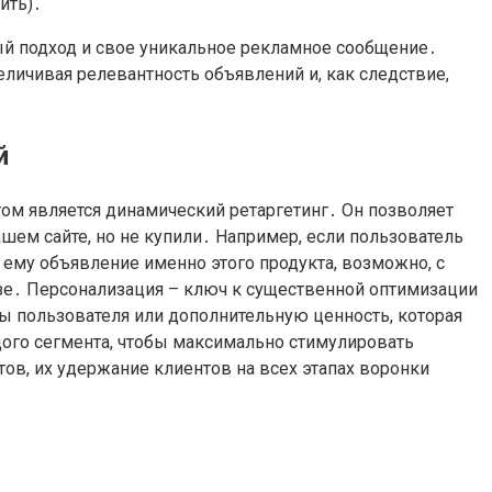
ить)․
ый подход и свое уникальное рекламное сообщение․
личивая релевантность объявлений и, как следствие,
й
м является динамический ретаргетинг․ Он позволяет
шем сайте, но не купили․ Например, если пользователь
 ему объявление именно этого продукта, возможно, с
е․ Персонализация – ключ к существенной оптимизации
 пользователя или дополнительную ценность, которая
дого сегмента, чтобы максимально стимулировать
в, их удержание клиентов на всех этапах воронки