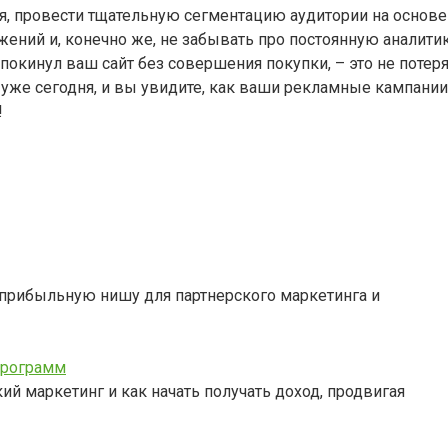
ия, провести тщательную сегментацию аудитории на основ
ений и, конечно же, не забывать про постоянную аналити
покинул ваш сайт без совершения покупки, – это не потер
 уже сегодня, и вы увидите, как ваши рекламные кампании
!
ь прибыльную нишу для партнерского маркетинга и
 программ
кий маркетинг и как начать получать доход, продвигая