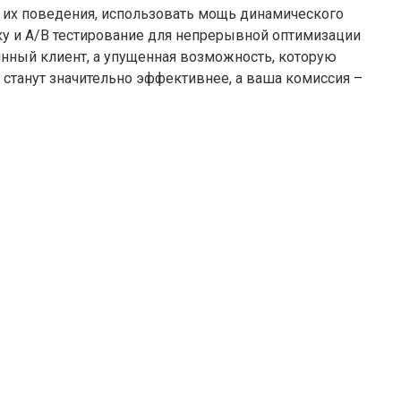
е их поведения, использовать мощь динамического
ку и A/B тестирование для непрерывной оптимизации
янный клиент, а упущенная возможность, которую
 станут значительно эффективнее, а ваша комиссия –