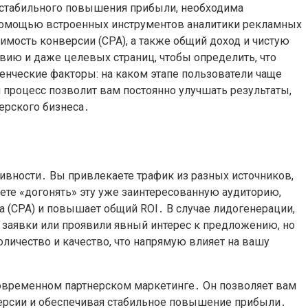
и стабильного повышения прибыли, необходима
 помощью встроенных инструментов аналитики рекламных
имость конверсии (CPA), а также общий доход и чистую
вию и даже целевых страниц, чтобы определить, что
енческие факторы: на каком этапе пользователи чаще
 процесс позволит вам постоянно улучшать результаты,
ерского бизнеса․
ивности․ Вы привлекаете трафик из разных источников,
жете «догонять» эту уже заинтересованную аудиторию,
а (CPA) и повышает общий ROI․ В случае лидогенерации,
у заявки или проявили явный интерес к предложению, но
личество и качество, что напрямую влияет на вашу
 современном партнерском маркетинге․ Он позволяет вам
версии и обеспечивая стабильное повышение прибыли․