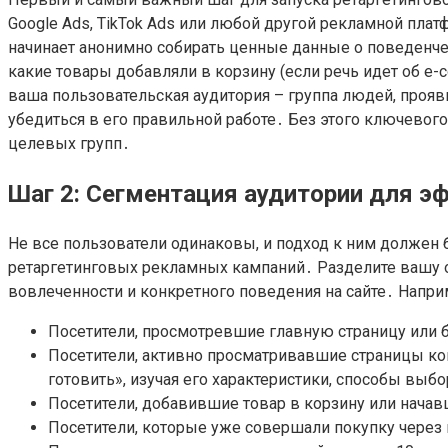
Google Ads, TikTok Ads или любой другой рекламной плат
начинает анонимно собирать ценные данные о поведенчес
какие товары добавляли в корзину (если речь идет об e
ваша пользовательская аудитория – группа людей, прояв
убедиться в его правильной работе․ Без этого ключевог
целевых групп․
Шаг 2: Сегментация аудитории для э
Не все пользователи одинаковы, и подход к ним должен 
ретаргетинговых рекламных кампаний․ Разделите вашу о
вовлеченности и конкретного поведения на сайте․ Напр
Посетители, просмотревшие главную страницу или бл
Посетители, активно просматривавшие страницы кон
готовить», изучая его характеристики, способы выбо
Посетители, добавившие товар в корзину или начав
Посетители, которые уже совершали покупку через