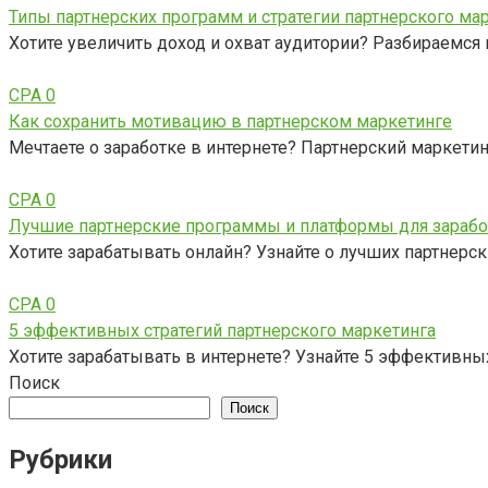
Типы партнерских программ и стратегии партнерского ма
Хотите увеличить доход и охват аудитории? Разбираемся 
CPA
0
Как сохранить мотивацию в партнерском маркетинге
Мечтаете о заработке в интернете? Партнерский маркетинг
CPA
0
Лучшие партнерские программы и платформы для зарабо
Хотите зарабатывать онлайн? Узнайте о лучших партнерс
CPA
0
5 эффективных стратегий партнерского маркетинга
Хотите зарабатывать в интернете? Узнайте 5 эффективных
Поиск
Поиск
Рубрики