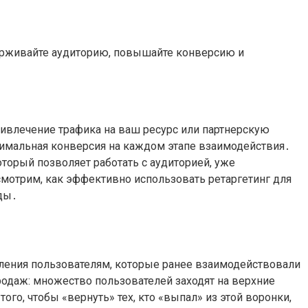
держивайте аудиторию, повышайте конверсию и
ривлечение трафика на ваш ресурс или партнерскую
ксимальная конверсия на каждом этапе взаимодействия․
торый позволяет работать с аудиторией, уже
смотрим, как эффективно использовать ретаргетинг для
ды․
вления пользователям, которые ранее взаимодействовали
одаж: множество пользователей заходят на верхние
ого, чтобы «вернуть» тех, кто «выпал» из этой воронки,