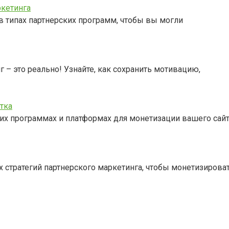
ркетинга
в типах партнерских программ, чтобы вы могли
 – это реально! Узнайте, как сохранить мотивацию,
тка
ких программах и платформах для монетизации вашего сай
 стратегий партнерского маркетинга, чтобы монетизироват