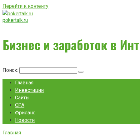
Перейти к контенту
pokertalk.ru
Бизнес и заработок в Ин
Поиск:
Главная
Инвестиции
Сайты
CPA
Фриланс
Новости
Главная