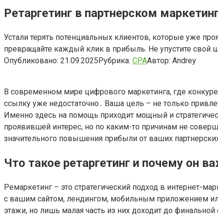
Ретаргетинг в партнерском маркетин
Устали терять потенциальных клиентов, которые уже пр
превращайте каждый клик в прибыль. Не упустите свой ш
Опубликовано:
21.09.2025
Рубрика:
CPA
Автор:
Andrey
В современном мире цифрового маркетинга, где конкурен
ссылку уже недостаточно․ Ваша цель – не только привле
Именно здесь на помощь приходит мощный и стратегическ
проявившей интерес, но по каким-то причинам не совер
значительного повышения прибыли от ваших партнерских
Что такое ретаргетинг и почему он в
Ремаркетинг – это стратегический подход в интернет-м
с вашим сайтом, лендингом, мобильным приложением ил
этажи, но лишь малая часть из них доходит до финальной 