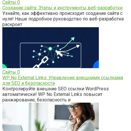
Сайты
0
Создание сайта: Этапы и инструменты веб-разработки
Узнайте, как эффективно происходит создание сайта с
нуля! Наше подробное руководство по веб-разработке
раскроет
Сайты
0
WP No External Links: Управление внешними ссылками
для SEO и безопасности
Контролируйте внешние SEO ссылки WordPress
автоматически! WP No External Links повысит
ранжирование, безопасность и