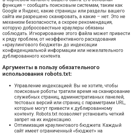
функция – сообщать поисковым системам, таким как
Google и Яндекс, какие страницы или разделы вашего
сайта им разрешено сканировать, а какие – нет. Это не
механизм безопасности, а скорее рекомендация,
которую добросовестные краулеры обязаны
соблюдать. Игнорирование этого файла может привести
к ряду проблем, от неэффективного расходования
«краулингового бюджета» до индексации
конфиденциальной информации или нежелательного
дублированного контента.
Аргументы в пользу обязательного
использования robots.txt:
Управление индексацией: Вы не хотите, чтобы
поисковые роботы тратили время на сканирование
служебных страниц, административных панелей,
тестовых версий или страниц с параметрами URL,
которые могут привести к дублированному
контенту. Robots.txt позволяет установить четкий
запрет на их индексацию.
Оптимизация краулингового бюджета: Каждый
сайт имеет ограниченный «бюджет» на