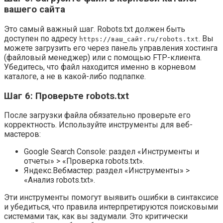
вашего сайта
Это самый важный шаг. Robots.txt должен быть
доступен по адресу
. Вы
https://ваш_сайт.ru/robots.txt
можете загрузить его через панель управления хостинга
(файловый менеджер) или с помощью FTP-клиента.
Убедитесь, что файл находится именно в корневом
каталоге, а не в какой-либо подпапке.
Шаг 6: Проверьте robots.txt
После загрузки файла обязательно проверьте его
корректность. Используйте инструменты для веб-
мастеров:
Google Search Console: раздел «Инструменты и
отчеты» > «Проверка robots.txt».
Яндекс.Вебмастер: раздел «Инструменты» >
«Анализ robots.txt».
Эти инструменты помогут выявить ошибки в синтаксисе
и убедиться, что правила интерпретируются поисковыми
системами так, как вы задумали. Это критически