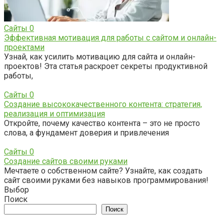
Сайты
0
Эффективная мотивация для работы с сайтом и онлайн-
проектами
Узнай, как усилить мотивацию для сайта и онлайн-
проектов! Эта статья раскроет секреты продуктивной
работы,
Сайты
0
Создание высококачественного контента: стратегия,
реализация и оптимизация
Откройте, почему качество контента – это не просто
слова, а фундамент доверия и привлечения
Сайты
0
Создание сайтов своими руками
Мечтаете о собственном сайте? Узнайте, как создать
сайт своими руками без навыков программирования!
Выбор
Поиск
Поиск