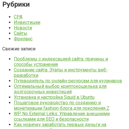
Рубрики
CPA
Инвестиции
Новости
Сайты
Фриланс
Свежие записи
Проблемы с индексацией сайта: причины и
способы устранения
Создание сайта: Этапы и инструменты веб-
разработки
Путеводитель по онлайн-ресурсам для кулинаров
Оптимальный выбор криптокошелька для
долгосрочных инвестиций
Установка и настройка Squid в Ubuntu
Пошаговое руководство по созданию и
монетизации fashion-блога для поколения Z
WP No External Links: Управление внешними
ссылками для SEO и безопасности
Как новичку заработать первые деньги на