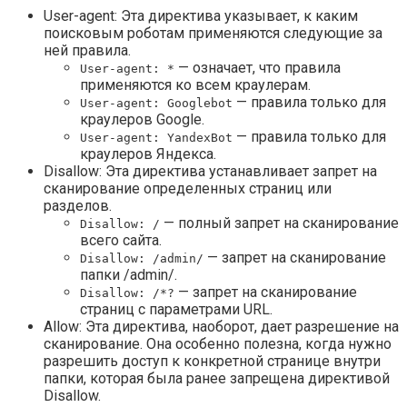
User-agent: Эта директива указывает, к каким
поисковым роботам применяются следующие за
ней правила.
— означает, что правила
User-agent: *
применяются ко всем краулерам.
— правила только для
User-agent: Googlebot
краулеров Google.
— правила только для
User-agent: YandexBot
краулеров Яндекса.
Disallow: Эта директива устанавливает запрет на
сканирование определенных страниц или
разделов.
— полный запрет на сканирование
Disallow: /
всего сайта.
— запрет на сканирование
Disallow: /admin/
папки /admin/.
— запрет на сканирование
Disallow: /*?
страниц с параметрами URL.
Allow: Эта директива, наоборот, дает разрешение на
сканирование. Она особенно полезна, когда нужно
разрешить доступ к конкретной странице внутри
папки, которая была ранее запрещена директивой
Disallow.