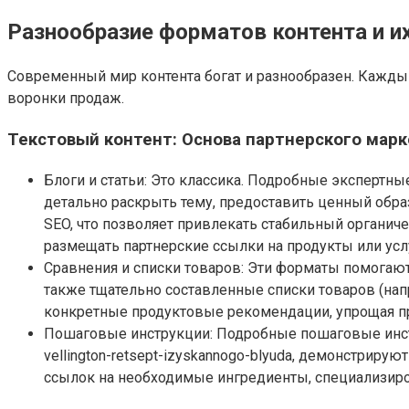
Разнообразие форматов контента и и
Современный мир контента богат и разнообразен. Кажды
воронки продаж.
Текстовый контент: Основа партнерского марк
Блоги и статьи: Это классика. Подробные экспертн
детально раскрыть тему, предоставить ценный обр
SEO, что позволяет привлекать стабильный органи
размещать партнерские ссылки на продукты или усл
Сравнения и списки товаров: Эти форматы помогают
также тщательно составленные списки товаров (на
конкретные продуктовые рекомендации, упрощая пр
Пошаговые инструкции: Подробные пошаговые инструк
vellington-retsept-izyskannogo-blyuda, демонстриру
ссылок на необходимые ингредиенты, специализир