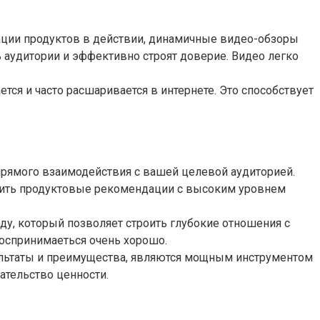
рации продуктов в действии, динамичные видео-обзоры
аудитории и эффективно строят доверие. Видео легко
ся и часто расшаривается в интернете. Это способствует
прямого взаимодействия с вашей целевой аудиторией.
жить продуктовые рекомендации с высоким уровнем
ду, который позволяет строить глубокие отношения с
воспринимаеться очень хорошо.
ультаты и преимущества, являются мощным инструментом
ательство ценности.