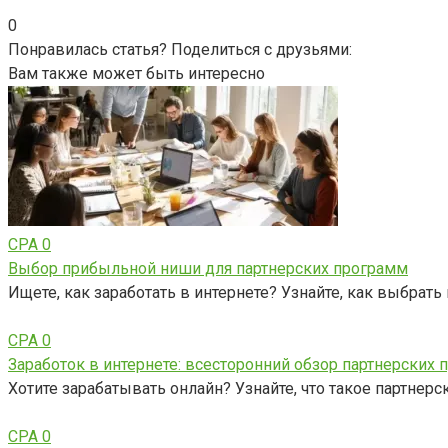
0
Понравилась статья? Поделиться с друзьями:
Вам также может быть интересно
CPA
0
Выбор прибыльной ниши для партнерских программ
Ищете, как заработать в интернете? Узнайте, как выбрат
CPA
0
Заработок в интернете: всесторонний обзор партнерских
Хотите зарабатывать онлайн? Узнайте, что такое партнерс
CPA
0