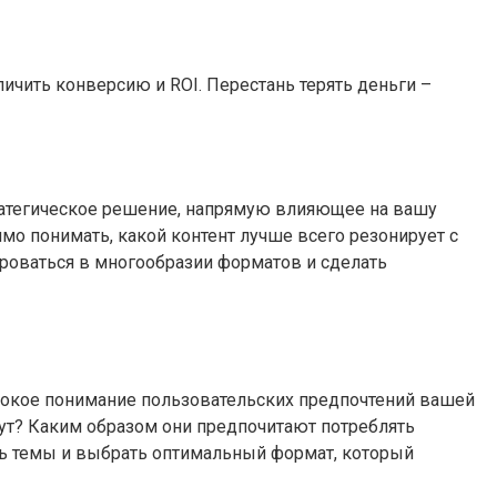
ичить конверсию и ROI. Перестань терять деньги –
тратегическое решение, напрямую влияющее на вашу
мо понимать, какой контент лучше всего резонирует с
роваться в многообразии форматов и сделать
лубокое понимание пользовательских предпочтений вашей
т? Каким образом они предпочитают потреблять
ть темы и выбрать оптимальный формат, который