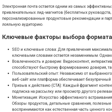
Электронная почта остается одним из самых эффективны
привлекательных лид-магнитов (бесплатных руководств,
персонализированные продуктовые рекомендации и парт
лояльную аудиторию.
Ключевые факторы выбора формата 
SEO и ключевые слова: Для привлечения максимальн
ключевыми словами остается незаменимым. Однако н
Вовлеченность и доверие: Видеоконтент, интеракт
способствуют быстрому формированию доверия, так
Пользовательский опыт: Независимо от выбранного
веб-сайт или платформа обеспечивает безупречный 
Призыв к действию (CTA): Каждый фрагмент контен
подписка на рассылку или просмотр другого релеван
Монетизация: Искусство эффективного встраивания 
Обзоры продуктов, детальные сравнения, полезные 
воспринимаются как естественная часть ценного кон