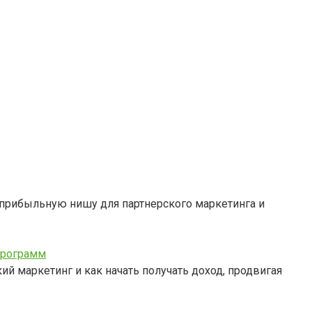
ь прибыльную нишу для партнерского маркетинга и
 программ
кий маркетинг и как начать получать доход, продвигая