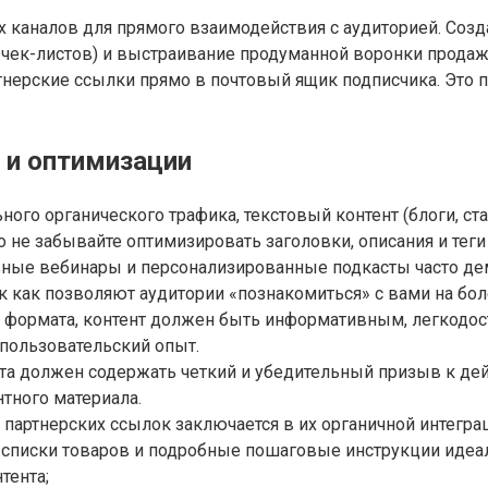
х каналов для прямого взаимодействия с аудиторией. Соз
 чек-листов) и выстраивание продуманной воронки продаж
нерские ссылки прямо в почтовый ящик подписчика. Это 
и оптимизации
ого органического трафика, текстовый контент (блоги, ст
е забывайте оптимизировать заголовки, описания и теги 
ивные вебинары и персонализированные подкасты часто д
 как позволяют аудитории «познакомиться» с вами на бол
 формата, контент должен быть информативным, легкодост
пользовательский опыт.
та должен содержать четкий и убедительный призыв к дей
тного материала.
партнерских ссылок заключается в их органичной интеграц
списки товаров и подробные пошаговые инструкции идеаль
тента;