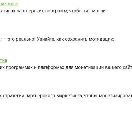
ркетинга
в типах партнерских программ, чтобы вы могли
 – это реально! Узнайте, как сохранить мотивацию,
тка
ких программах и платформах для монетизации вашего сай
 стратегий партнерского маркетинга, чтобы монетизироват