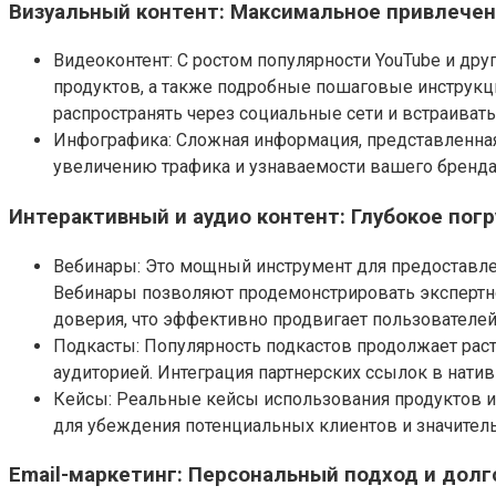
Визуальный контент: Максимальное привлече
Видеоконтент: С ростом популярности YouTube и др
продуктов, а также подробные пошаговые инструкц
распространять через социальные сети и встраивать 
Инфографика: Сложная информация, представленная в
увеличению трафика и узнаваемости вашего бренда
Интерактивный и аудио контент: Глубокое пог
Вебинары: Это мощный инструмент для предоставле
Вебинары позволяют продемонстрировать экспертн
доверия, что эффективно продвигает пользователей
Подкасты: Популярность подкастов продолжает раст
аудиторией. Интеграция партнерских ссылок в нати
Кейсы: Реальные кейсы использования продуктов 
для убеждения потенциальных клиентов и значител
Email-маркетинг: Персональный подход и дол