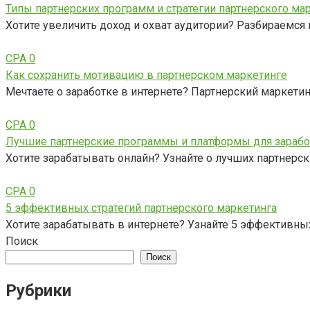
Типы партнерских программ и стратегии партнерского ма
Хотите увеличить доход и охват аудитории? Разбираемся 
CPA
0
Как сохранить мотивацию в партнерском маркетинге
Мечтаете о заработке в интернете? Партнерский маркетинг
CPA
0
Лучшие партнерские программы и платформы для зарабо
Хотите зарабатывать онлайн? Узнайте о лучших партнерс
CPA
0
5 эффективных стратегий партнерского маркетинга
Хотите зарабатывать в интернете? Узнайте 5 эффективных
Поиск
Поиск
Рубрики