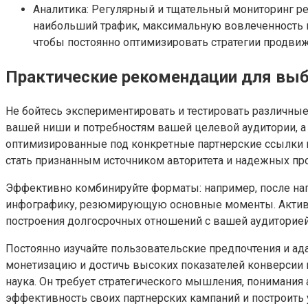
Аналитика: Регулярный и тщательный мониторинг ре
наибольший трафик, максимальную вовлеченность и 
чтобы постоянно оптимизировать стратегии продвиж
Практические рекомендации для выб
Не бойтесь экспериментировать и тестировать различны
вашей ниши и потребностям вашей целевой аудитории, а
оптимизированные под конкретные партнерские ссылки и 
стать признанным источником авторитета и надежных п
Эффективно комбинируйте форматы: например, после нап
инфографику, резюмирующую основные моменты. Активно
построения долгосрочных отношений с вашей аудиторией
Постоянно изучайте пользовательские предпочтения и ад
монетизацию и достичь высоких показателей конверсии в
наука. Он требует стратегического мышления, понимания
эффективность своих партнерских кампаний и построить