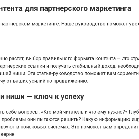
тента для партнерского маркетинга
в партнерском маркетинге. Наше руководство поможет увел
янно растет, выбор правильного формата контента — это с
ртнерские ссылки и получать стабильный доход, необходи
ашей ниши. Эта статья-руководство поможет вам сориенти
у от ваших усилий по продвижению.
и ниши — ключ к успеху
ть себе вопросы: «Кто мой читатель и что ему нужно?» Г
е проблемы они пытаются решить? Какую информацию ищу
льзуют в поисковых системах. Это поможет вам определи
оверие.