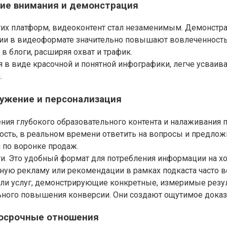
ние внимания и демонстрация
угих платформ, видеоконтент стал незаменимым. Демонст
ии в видеоформате значительно повышают вовлеченность 
в блоги, расширяя охват и трафик.
 виде красочной и понятной инфографики, легче усваивает
.
ружение и персонализация
ния глубокого образовательного контента и налаживания 
ость, в реальном времени ответить на вопросы и предло
 по воронке продаж.
и. Это удобный формат для потребления информации на хо
вную рекламу или рекомендации в рамках подкаста часто 
или услуг, демонстрирующие конкретные, измеримые рез
ьного повышения конверсии. Они создают ощутимое доказ
госрочные отношения