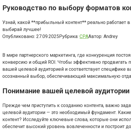
Руководство по выбору форматов кон
Узнай, какой **прибыльный контент** реально работает 
выбирай лучшее!
Опубликовано:
27.09.2025
Рубрика:
CPA
Автор:
Andrey
В мире партнерского маркетинга, где конкуренция посто
конверсию и общий ROI. Чтобы эффективно продвигать па
вашей целевой аудиторией и соответствует специфике в
осознанный выбор, обеспечивающий максимальную отдач
Понимание вашей целевой аудитории 
Прежде чем приступить к созданию контента, важно зада
целевой аудитории — это необходимый фундамент. Каки
контент? Исследуйте ключевые слова, которые они испо
обеспечит высокий уровень вовлеченности и построит д