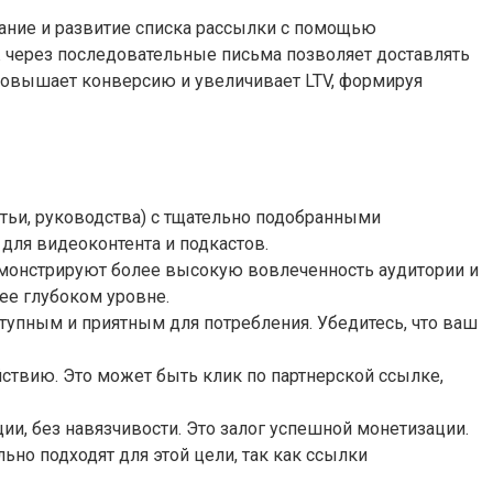
дание и развитие списка рассылки с помощью
 через последовательные письма позволяет доставлять
повышает конверсию и увеличивает LTV, формируя
атьи, руководства) с тщательно подобранными
для видеоконтента и подкастов.
емонстрируют более высокую вовлеченность аудитории и
ее глубоком уровне.
упным и приятным для потребления. Убедитесь, что ваш
ствию. Это может быть клик по партнерской ссылке,
ии, без навязчивости. Это залог успешной монетизации.
но подходят для этой цели, так как ссылки