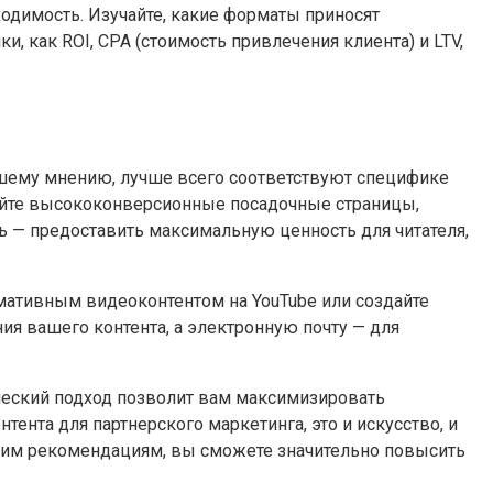
одимость. Изучайте, какие форматы приносят
как ROI, CPA (стоимость привлечения клиента) и LTV,
вашему мнению, лучше всего соответствуют специфике
вайте высококонверсионные посадочные страницы,
ь — предоставить максимальную ценность для читателя,
мативным видеоконтентом на YouTube или создайте
 вашего контента, а электронную почту — для
ический подход позволит вам максимизировать
ента для партнерского маркетинга, это и искусство, и
 этим рекомендациям, вы сможете значительно повысить