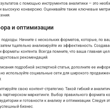
зультатов с помощью инструментов аналитики — это необх
высокую конверсию. Оценивайте такие ключевые метрики, 
ения.
ора и оптимизации
е подходы. Начните с нескольких форматов, которые, по 
 затем тщательно анализируйте их эффективность. Созда
форматы контента. Всегда помните, что ваша главная цел
родуктовых рекомендаций.
исания подробной экспертной статьи, дополните ее инфор
 используйте социальные сети для широкого продвижения
.
аптируйте свою контент-стратегию. Такой гибкий и аналит
 партнерском маркетинге. Выбор правильного формата конт
 аудитории и готовности к анализу и оптимизации. Следуя
 успешный бизнес.