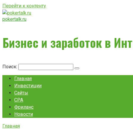
Перейти к контенту
pokertalk.ru
Бизнес и заработок в Ин
Поиск:
Главная
Инвестиции
Сайты
CPA
Фриланс
Новости
Главная