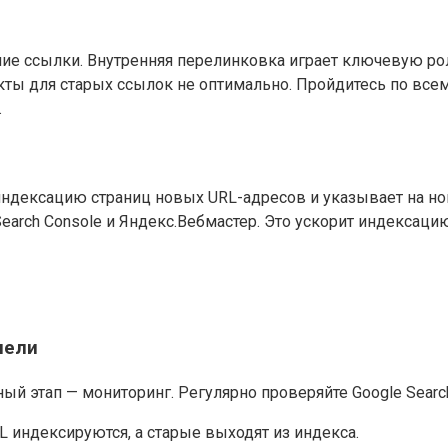
ие ссылки. Внутренняя перелинковка играет ключевую рол
кты для старых ссылок не оптимально. Пройдитесь по всем
.
т индексацию страниц новых URL-адресов и указывает на но
Search Console и Яндекс.Вебмастер. Это ускорит индексац
нели
ный этап — мониторинг. Регулярно проверяйте Google Searc
L индексируются, а старые выходят из индекса.