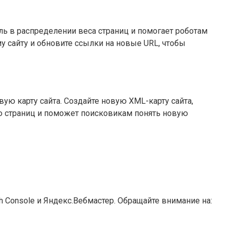
ь в распределении веса страниц и помогает роботам
у сайту и обновите ссылки на новые URL, чтобы
вую карту сайта. Создайте новую XML-карту сайта,
ию страниц и поможет поисковикам понять новую
h Console и Яндекс.Вебмастер. Обращайте внимание на: