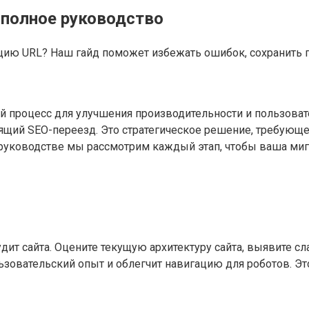
 полное руководство
ию URL? Наш гайд поможет избежать ошибок, сохранить по
й процесс для улучшения производительности и пользоват
ящий SEO-переезд. Это стратегическое решение, требующе
 руководстве мы рассмотрим каждый этап, чтобы ваша миг
ит сайта. Оцените текущую архитектуру сайта, выявите сл
ьзовательский опыт и облегчит навигацию для роботов. Эт