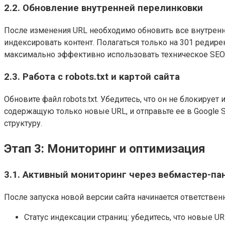
2.2. Обновление внутренней перелинковки
После изменения URL необходимо обновить все внутренн
индексировать контент. Полагаться только на 301 редире
максимально эффективно использовать техническое SEO
2.3. Работа с robots.txt и картой сайта
Обновите файл robots.txt. Убедитесь, что он не блокируе
содержащую только новые URL, и отправьте ее в Google 
структуру.
Этап 3: Мониторинг и оптимизация
3.1. Активный мониторинг через вебмастер-па
После запуска новой версии сайта начинается ответствен
Статус индексации страниц: убедитесь, что новые UR