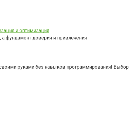
изация и оптимизация
а, а фундамент доверия и привлечения
йт своими руками без навыков программирования! Выбор