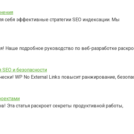
анения
для себя эффективные стратегии SEO индексации. Мы
ля! Наше подробное руководство по веб-разработке раскро
я SEO и безопасности
ски! WP No External Links повысит ранжирование, безопа
роектами
ов! Эта статья раскроет секреты продуктивной работы,