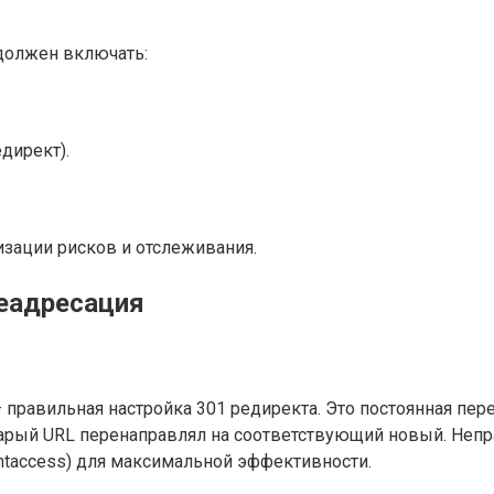
должен включать:
директ).
зации рисков и отслеживания.
реадресация
правильная настройка 301 редиректа. Это постоянная пе
арый URL перенаправлял на соответствующий новый. Непр
htaccess) для максимальной эффективности.