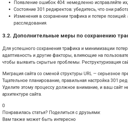
Появление ошибок 404: немедленно исправляйте их
Состояние 301 редиректов: убедитесь, что они рабо
Изменения в сохранении трафика и потере позиций:
расследования.
3.2. Дополнительные меры по сохранению тра
Для успешного сохранения трафика и минимизации потери
адаптивность и другие факторы, влияющие на пользовате
чтобы выявить скрытые проблемы. Реструктуризация сай
Миграция сайта со сменой структуры URL — серьезное п
Тщательное планирование, правильная настройка 301 ре
Уделите этому процессу должное внимание, и ваш сайт н
архитектуре сайта.
0
Понравилась статья? Поделиться с друзьями:
Вам также может быть интересно