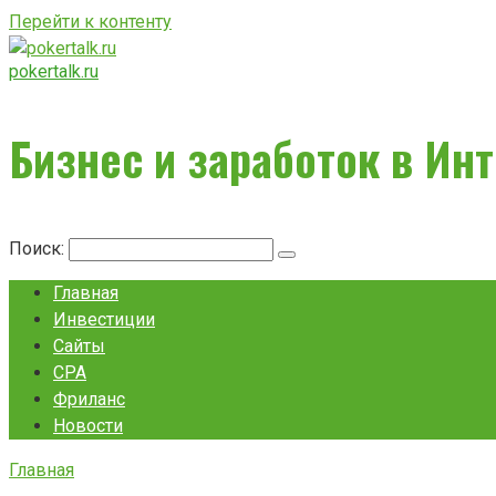
Перейти к контенту
pokertalk.ru
Бизнес и заработок в Ин
Поиск:
Главная
Инвестиции
Сайты
CPA
Фриланс
Новости
Главная