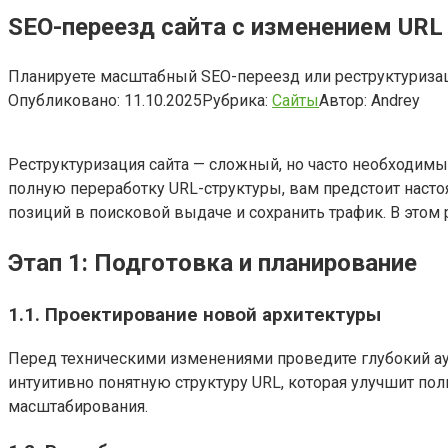
SEO-переезд сайта с изменением URL
Планируете масштабный SEO-переезд или реструктуризац
Опубликовано:
11.10.2025
Рубрика:
Сайты
Автор:
Andrey
Реструктуризация сайта — сложный, но часто необходимы
полную переработку URL-структуры, вам предстоит насто
позиций в поисковой выдаче и сохранить трафик. В этом
Этап 1: Подготовка и планирование
1.1. Проектирование новой архитектуры
Перед техническими изменениями проведите глубокий ауд
интуитивно понятную структуру URL, которая улучшит пол
масштабирования.