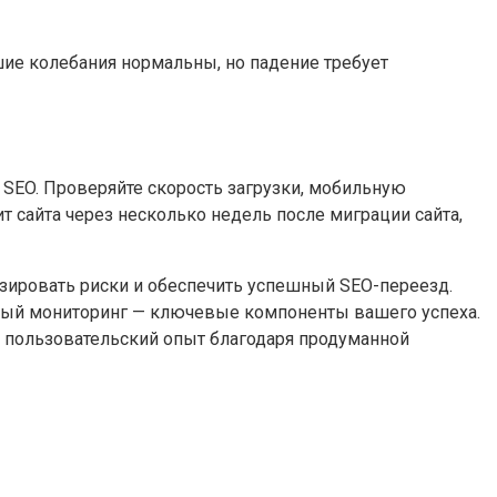
шие колебания нормальны, но падение требует
 SEO. Проверяйте скорость загрузки, мобильную
 сайта через несколько недель после миграции сайта,
изировать риски и обеспечить успешный SEO-переезд.
нный мониторинг — ключевые компоненты вашего успеха.
ий пользовательский опыт благодаря продуманной