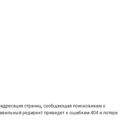
реадресация страниц, сообщающая поисковикам о
авильный редирект приведет к ошибкам 404 и потере