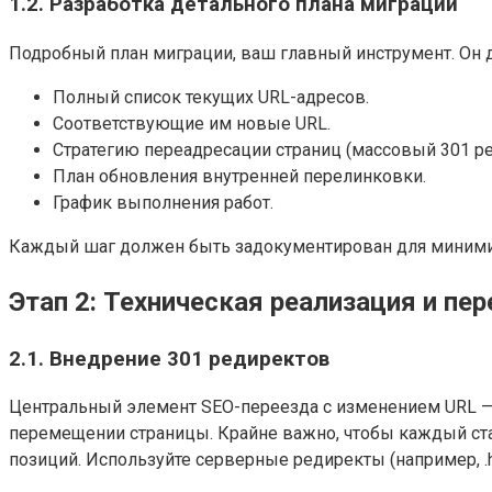
1.2. Разработка детального плана миграции
Подробный план миграции, ваш главный инструмент. Он 
Полный список текущих URL-адресов.
Соответствующие им новые URL.
Стратегию переадресации страниц (массовый 301 ре
План обновления внутренней перелинковки.
График выполнения работ.
Каждый шаг должен быть задокументирован для миними
Этап 2: Техническая реализация и пе
2.1. Внедрение 301 редиректов
Центральный элемент SEO-переезда с изменением URL — 
перемещении страницы. Крайне важно, чтобы каждый ст
позиций. Используйте серверные редиректы (например, .