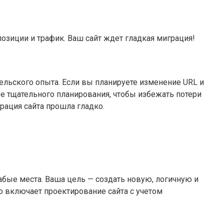
зиции и трафик. Ваш сайт ждет гладкая миграция!
ельского опыта. Если вы планируете изменение URL и
е тщательного планирования, чтобы избежать потери
рация сайта прошла гладко.
абые места. Ваша цель — создать новую, логичную и
о включает проектирование сайта с учетом