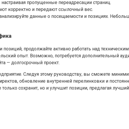
, настраивая пропущенные переадресации страниц.
тают корректно и передают ссылочный вес.
 анализируйте данные о посещаемости и позициях. Неболь
фика
 позиций, продолжайте активно работать над техническим
льский опыт. Возможно, потребуется дополнительный аудит
та — долгосрочный проект.
редприятие. Следуя этому руководству, вы сможете миним
директов, обновление внутренней перелинковки и постоя
е только сохранит, но и улучшит позиции, предлагая лучш