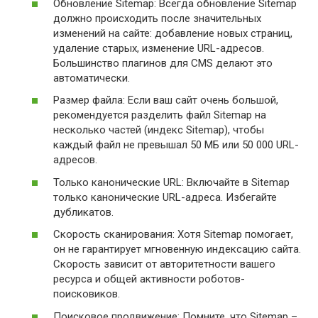
Обновление Sitemap: Всегда обновление Sitemap
должно происходить после значительных
изменений на сайте: добавление новых страниц,
удаление старых, изменение URL-адресов.
Большинство плагинов для CMS делают это
автоматически.
Размер файла: Если ваш сайт очень большой,
рекомендуется разделить файл Sitemap на
несколько частей (индекс Sitemap), чтобы
каждый файл не превышал 50 МБ или 50 000 URL-
адресов.
Только канонические URL: Включайте в Sitemap
только канонические URL-адреса. Избегайте
дубликатов.
Скорость сканирования: Хотя Sitemap помогает,
он не гарантирует мгновенную индексацию сайта.
Скорость зависит от авторитетности вашего
ресурса и общей активности роботов-
поисковиков.
Поисковое продвижение: Помните, что Sitemap –