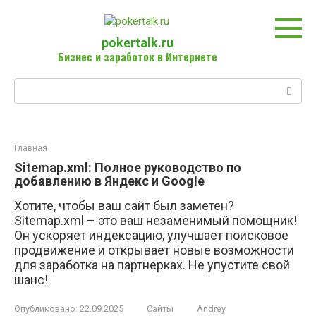
Перейти
к
контенту
pokertalk.ru
Бизнес и заработок в Интернете
Поиск:
Главная
Sitemap.xml: Полное руководство по
добавлению в Яндекс и Google
Хотите, чтобы ваш сайт был заметен?
Sitemap.xml – это ваш незаменимый помощник!
Он ускоряет индексацию, улучшает поисковое
продвижение и открывает новые возможности
для заработка на партнерках. Не упустите свой
шанс!
Опубликовано:
22.09.2025
Сайты
Andrey