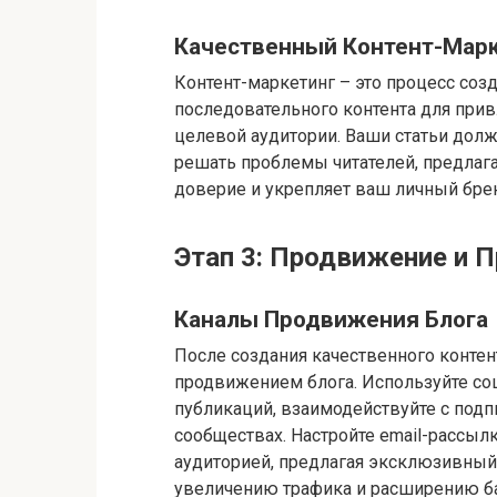
Качественный Контент-Мар
Контент-маркетинг – это процесс созд
последовательного контента для при
целевой аудитории. Ваши статьи дол
решать проблемы читателей, предлаг
доверие и укрепляет ваш личный бре
Этап 3: Продвижение и 
Каналы Продвижения Блога
После создания качественного контен
продвижением блога. Используйте со
публикаций, взаимодействуйте с подп
сообществах. Настройте email-рассыл
аудиторией, предлагая эксклюзивный 
увеличению трафика и расширению б