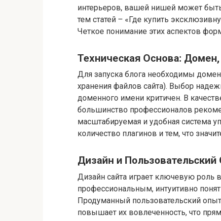
интерьеров, вашей нишей может быть
тем статей – «Где купить эксклюзивн
Четкое понимание этих аспектов форм
Техническая Основа: Домен,
Для запуска блога необходимы домен (
хранения файлов сайта). Выбор наде
доменного имени критичен. В качест
большинство профессионалов рекомен
масштабируемая и удобная система 
количество плагинов и тем, что значи
Дизайн и Пользовательский
Дизайн сайта играет ключевую роль в
профессиональным, интуитивно понят
Продуманный пользовательский опыт 
повышает их вовлеченность, что прям