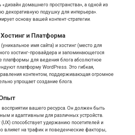
 «дизайн домашнего пространства», а одной из
ую декоративную подушку для интерьера».
ирует основу вашей контент-стратегии.
 Хостинг и Платформа
уникальное имя сайта) и хостинг (место для
жного хостинг-провайдера и запоминающегося
ве платформы для ведения блога абсолютное
дуют платформу WordPress. Это гибкая,
управления контентом, поддерживающая огромное
тельно упрощает создание блога.
 Опыт
 восприятии вашего ресурса. Он должен быть
ным и адаптивным для различных устройств.
(UX) способствует удержанию посетителей и
о влияет на трафик и поведенческие факторы,