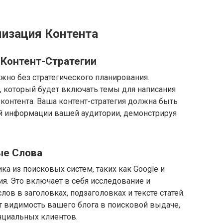
мизация Контента
 Контент-Стратегии
но без стратегического планирования.
, который будет включать темы для написания
 контента. Ваша контент-стратегия должна быть
й информации вашей аудитории, демонстрируя
ые Слова
а из поисковых систем, таких как Google и
я. Это включает в себя исследование и
в в заголовках, подзаголовках и тексте статей.
 видимость вашего блога в поисковой выдаче,
нциальных клиентов.