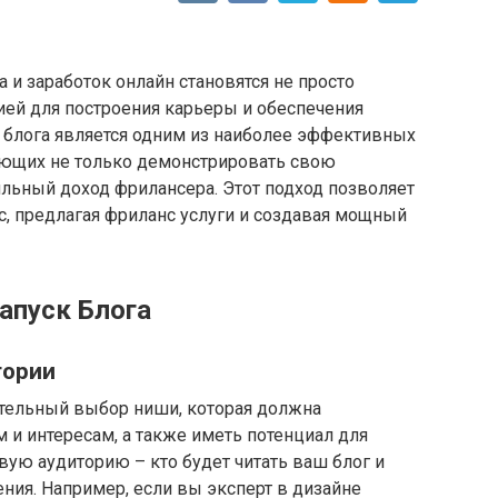
 и заработок онлайн становятся не просто
гией для построения карьеры и обеспечения
 блога является одним из наиболее эффективных
ающих не только демонстрировать свою
бильный доход фрилансера. Этот подход позволяет
с, предлагая фриланс услуги и создавая мощный
Запуск Блога
тории
тельный выбор ниши, которая должна
и интересам, а также иметь потенциал для
ую аудиторию – кто будет читать ваш блог и
ния. Например, если вы эксперт в дизайне