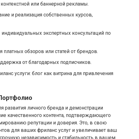
 контекстной или баннерной рекламы.
ние и реализация собственных курсов,
е индивидуальных экспертных консультаций по
 платных обзоров или статей от брендов.
оддержка от благодарных подписчиков.
анс услуги: блог как витрина для привлечения
 Портфолио
я развития личного бренда и демонстрации
ние качественного контента, подтверждающего
мированию репутации и доверия. Это, в свою
нтов для ваших фриланс услуг и увеличивает ваш
осрочную независимость и стабильность в вашем