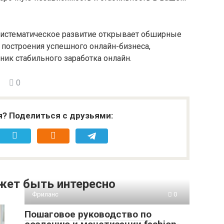
 систематическое развитие открывает обширные
 построения успешного онлайн-бизнеса,
ник стабильного заработка онлайн.
0
я? Поделиться с друзьями:
жет быть интересно
Фриланс
0
Пошаговое руководство по