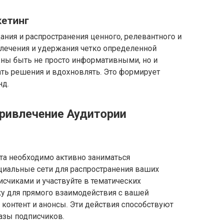
кетинг
ания и распространения ценного, релевантного и
влечения и удержания четко определенной
жны быть не просто информативными, но и
ать решения и вдохновлять. Это формирует
нд.
Привлечение Аудитории
та необходимо активно заниматься
циальные сети для распространения ваших
исчиками и участвуйте в тематических
ку для прямого взаимодействия с вашей
контент и анонсы. Эти действия способствуют
азы подписчиков.