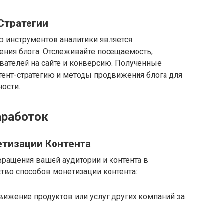
Стратегии
 инструментов аналитики является
ния блога. Отслеживайте посещаемость,
вателей на сайте и конверсию. Полученные
тент-стратегию и методы продвижения блога для
ости.
аработок
тизации Контента
вращения вашей аудитории и контента в
тво способов монетизации контента:
ижение продуктов или услуг других компаний за