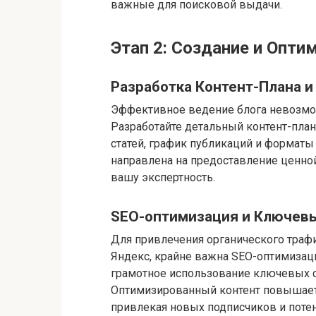
важные для поисковой выдачи.
Этап 2: Создание и Опти
Разработка Контент-Плана и
Эффективное ведение блога невозмож
Разработайте детальный контент-план
статей, график публикаций и форматы
направлена на предоставление ценно
вашу экспертность.
SEO-оптимизация и Ключев
Для привлечения органического трафик
Яндекс, крайне важна SEO-оптимизаци
грамотное использование ключевых сло
Оптимизированный контент повышает
привлекая новых подписчиков и поте