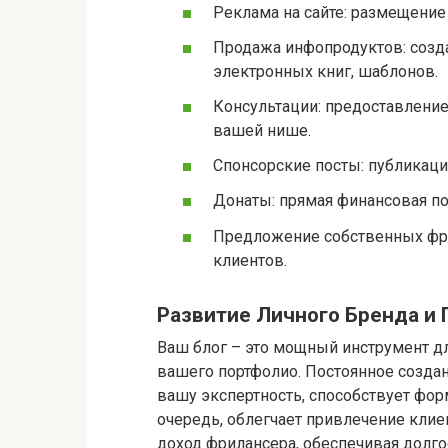
Реклама на сайте: размещение
Продажа инфопродуктов: созда
электронных книг, шаблонов.
Консультации: предоставлени
вашей нише.
Спонсорские посты: публикация
Донаты: прямая финансовая п
Предложение собственных фрил
клиентов.
Развитие Личного Бренда и
Ваш блог – это мощный инструмент дл
вашего портфолио. Постоянное созда
вашу экспертность, способствует фор
очередь, облегчает привлечение клие
доход фрилансера, обеспечивая долг