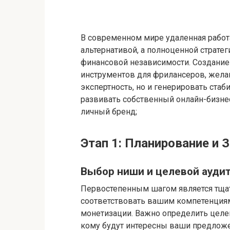
В современном мире удаленная работа
альтернативой, а полноценной страте
финансовой независимости. Создание
инструментов для фрилансеров, жел
экспертность, но и генерировать ста
развивать собственный онлайн-бизне
личный бренд;
Этап 1: Планирование и 
Выбор ниши и целевой ауди
Первостепенным шагом является тща
соответствовать вашим компетенциям 
монетизации. Важно определить целев
кому будут интересны ваши предложе