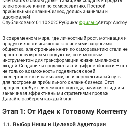
Мечтаешь о своем деле? Узнай, как создать и продать
электронные книги по саморазвитию. Построй
прибыльный онлайн-бизнес, делись знаниями и
вдохновляй!
Опубликовано:
01.10.2025
Рубрика:
Фриланс
Автор:
Andrey
В современном мире, где личностный рост, мотивация и
продуктивность являются ключевыми запросами
общества, электронные книги по саморазвитию стали не
просто популярным продуктом, но и мощным
инструментом для трансформации жизни миллионов
людей. Создание и продажа такой цифровой книги — это
не только возможность поделиться своей
экспертностью и навыками, но и перспективный путь
для построения прибыльного онлайн-бизнеса. Этот
процесс требует системного подхода, начиная от идеи и
заканчивая эффективными стратегиями продаж.
Давайте разберем каждый этап.
Этап 1: От Идеи к Готовому Контенту
1.1. Выбор Ниши и Целевой Аудитории