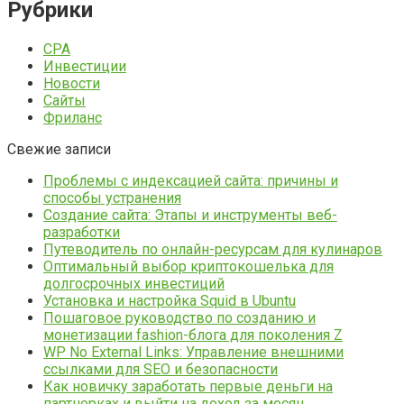
Рубрики
CPA
Инвестиции
Новости
Сайты
Фриланс
Свежие записи
Проблемы с индексацией сайта: причины и
способы устранения
Создание сайта: Этапы и инструменты веб-
разработки
Путеводитель по онлайн-ресурсам для кулинаров
Оптимальный выбор криптокошелька для
долгосрочных инвестиций
Установка и настройка Squid в Ubuntu
Пошаговое руководство по созданию и
монетизации fashion-блога для поколения Z
WP No External Links: Управление внешними
ссылками для SEO и безопасности
Как новичку заработать первые деньги на
партнерках и выйти на доход за месяц