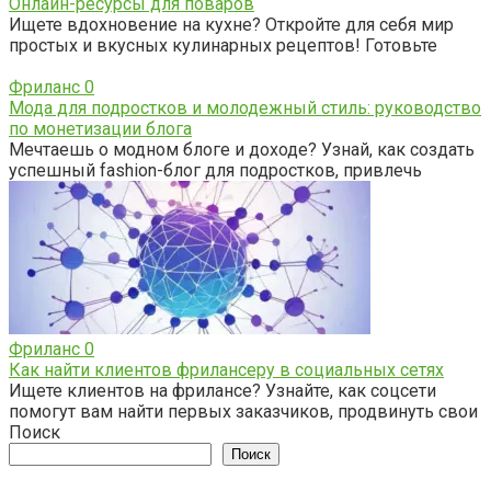
Онлайн-ресурсы для поваров
Ищете вдохновение на кухне? Откройте для себя мир
простых и вкусных кулинарных рецептов! Готовьте
Фриланс
0
Мода для подростков и молодежный стиль: руководство
по монетизации блога
Мечтаешь о модном блоге и доходе? Узнай, как создать
успешный fashion-блог для подростков, привлечь
Фриланс
0
Как найти клиентов фрилансеру в социальных сетях
Ищете клиентов на фрилансе? Узнайте, как соцсети
помогут вам найти первых заказчиков, продвинуть свои
Поиск
Поиск