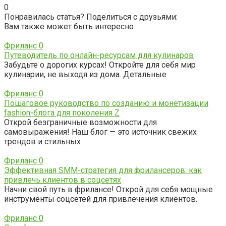
0
Понравилась статья? Поделиться с друзьями:
Вам также может быть интересно
Фриланс
0
Путеводитель по онлайн-ресурсам для кулинаров
Забудьте о дорогих курсах! Откройте для себя мир
кулинарии, не выходя из дома. Детальные
Фриланс
0
Пошаговое руководство по созданию и монетизации
fashion-блога для поколения Z
Открой безграничные возможности для
самовыражения! Наш блог — это источник свежих
трендов и стильных
Фриланс
0
Эффективная SMM-стратегия для фрилансеров: как
привлечь клиентов в соцсетях
Начни свой путь в фрилансе! Открой для себя мощные
инструменты соцсетей для привлечения клиентов.
Фриланс
0