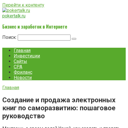
Перейти к контенту
pokertalk.ru
Бизнес и заработок в Интернете
Поиск:
Главная
Инвестиции
Сайты
CPA
Фриланс
Новости
Главная
Создание и продажа электронных
книг по саморазвитию: пошаговое
руководство