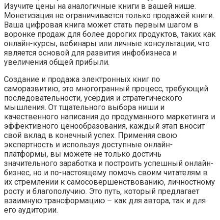
Изучите цены на аналогичные книги в вашей нише.
Монетизация не ограничивается только продажей книги.
Ваша цифровая книга может стать первым шагом в
воронке продаж для более дорогих продуктов, таких как
онлайн-курсы, вебинары или личные консультации, что
является основой для развития инфобизнеса и
увеличения общей прибыли.
Создание и продажа электронных книг по
саморазвитию, это многогранный процесс, требующий
последовательности, усердия и стратегического
мышления. От тщательного выбора ниши и
качественного написания до продуманного маркетинга и
эффективного ценообразования, каждый этап вносит
свой вклад в конечный успех. Применяя свою
экспертность и используя доступные онлайн-
платформы, вы можете не только достичь
значительного заработка и построить успешный онлайн-
бизнес, но и по-настоящему помочь своим читателям в
их стремлении к самосовершенствованию, личностному
росту и благополучию. Это путь, который предлагает
взаимную трансформацию – как для автора, так и для
его аудитории.