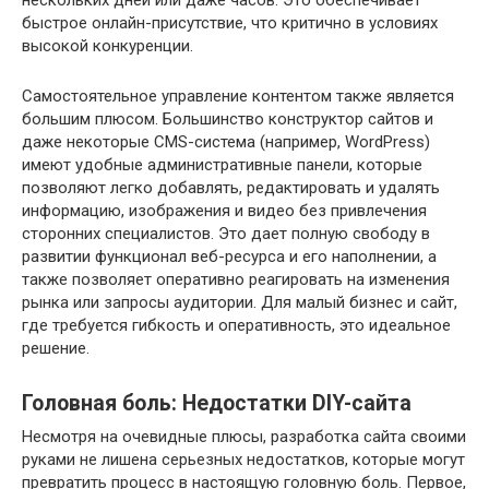
нескольких дней или даже часов. Это обеспечивает
быстрое онлайн-присутствие, что критично в условиях
высокой конкуренции.
Самостоятельное управление контентом также является
большим плюсом. Большинство конструктор сайтов и
даже некоторые CMS-система (например, WordPress)
имеют удобные административные панели, которые
позволяют легко добавлять, редактировать и удалять
информацию, изображения и видео без привлечения
сторонних специалистов. Это дает полную свободу в
развитии функционал веб-ресурса и его наполнении, а
также позволяет оперативно реагировать на изменения
рынка или запросы аудитории. Для малый бизнес и сайт,
где требуется гибкость и оперативность, это идеальное
решение.
Головная боль: Недостатки DIY-сайта
Несмотря на очевидные плюсы, разработка сайта своими
руками не лишена серьезных недостатков, которые могут
превратить процесс в настоящую головную боль. Первое,