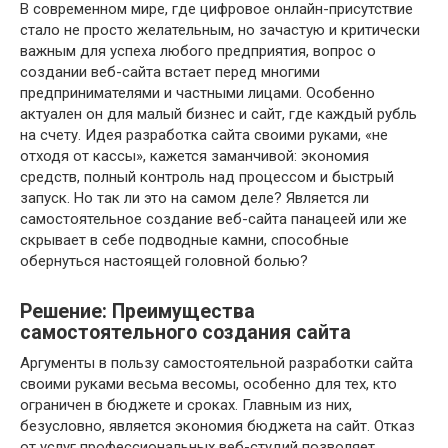
В современном мире, где цифровое онлайн-присутствие
стало не просто желательным, но зачастую и критически
важным для успеха любого предприятия, вопрос о
создании веб-сайта встает перед многими
предпринимателями и частными лицами. Особенно
актуален он для малый бизнес и сайт, где каждый рубль
на счету. Идея разработка сайта своими руками, «не
отходя от кассы», кажется заманчивой: экономия
средств, полный контроль над процессом и быстрый
запуск. Но так ли это на самом деле? Является ли
самостоятельное создание веб-сайта панацеей или же
скрывает в себе подводные камни, способные
обернуться настоящей головной болью?
Решение: Преимущества
самостоятельного создания сайта
Аргументы в пользу самостоятельной разработки сайта
своими руками весьма весомы, особенно для тех, кто
ограничен в бюджете и сроках. Главным из них,
безусловно, является экономия бюджета на сайт. Отказ
от услуг профессиональных веб-студий позволяет