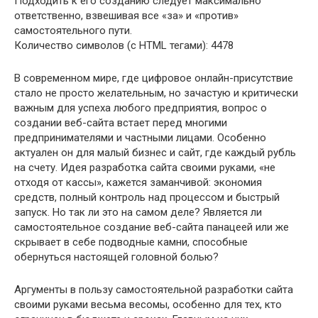
Подходить к его созданию следует максимально
ответственно, взвешивая все «за» и «против»
самостоятельного пути.
Количество символов (с HTML тегами): 4478
В современном мире, где цифровое онлайн-присутствие
стало не просто желательным, но зачастую и критически
важным для успеха любого предприятия, вопрос о
создании веб-сайта встает перед многими
предпринимателями и частными лицами. Особенно
актуален он для малый бизнес и сайт, где каждый рубль
на счету. Идея разработка сайта своими руками, «не
отходя от кассы», кажется заманчивой: экономия
средств, полный контроль над процессом и быстрый
запуск. Но так ли это на самом деле? Является ли
самостоятельное создание веб-сайта панацеей или же
скрывает в себе подводные камни, способные
обернуться настоящей головной болью?
Аргументы в пользу самостоятельной разработки сайта
своими руками весьма весомы, особенно для тех, кто