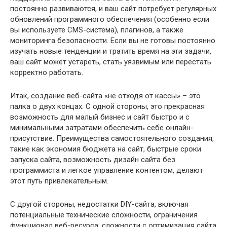
постоянно развиваются, и ваш сайт потребует регулярных
обновлений программного обеспечения (особенно если
вы используете CMS-система), плагинов, а также
мониторинга безопасности. Если вы не готовы постоянно
изучать новые тенденции и тратить время на эти задачи,
ваш сайт может устареть, стать уязвимым или перестать
корректно работать.
Итак, создание веб-сайта «не отходя от кассы» – это
палка о двух концах. С одной стороны, это прекрасная
возможность для малый бизнес и сайт быстро и с
минимальными затратами обеспечить себе онлайн-
присутствие. Преимущества самостоятельного создания,
такие как экономия бюджета на сайт, быстрые сроки
запуска сайта, возможность дизайн сайта без
программиста и легкое управление контентом, делают
этот путь привлекательным.
С другой стороны, недостатки DIY-сайта, включая
потенциальные технические сложности, ограничения
функционал веб-ресурса, сложности с оптимизация сайта