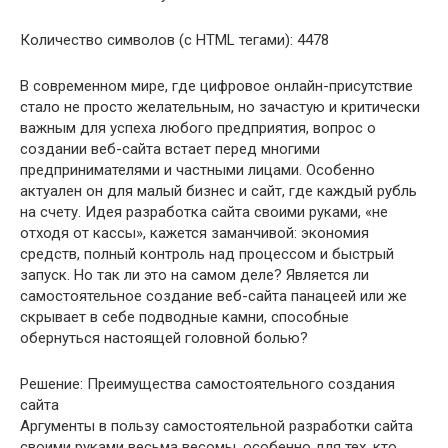
Количество символов (с HTML тегами): 4478
В современном мире, где цифровое онлайн-присутствие
стало не просто желательным, но зачастую и критически
важным для успеха любого предприятия, вопрос о
создании веб-сайта встает перед многими
предпринимателями и частными лицами. Особенно
актуален он для малый бизнес и сайт, где каждый рубль
на счету. Идея разработка сайта своими руками, «не
отходя от кассы», кажется заманчивой: экономия
средств, полный контроль над процессом и быстрый
запуск. Но так ли это на самом деле? Является ли
самостоятельное создание веб-сайта панацеей или же
скрывает в себе подводные камни, способные
обернуться настоящей головной болью?
Решение: Преимущества самостоятельного создания
сайта
Аргументы в пользу самостоятельной разработки сайта
своими руками весьма весомы, особенно для тех, кто