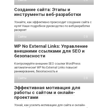
Сайты
0
Создание сайта: Этапы и
инструменты веб-разработки
Узнайте, как эффективно происходит создание сайта с
нуля! Наше подробное руководство по веб-разработке
раскроет
Сайты
0
WP No External Links: Управление
внешними ссылками для SEO и
безопасности
Контролируйте внешние SEO ссылки WordPress
автоматически! WP No External Links повысит
ранжирование, безопасность и
Сайты
0
Эффективная мотивация для
работы с сайтом и онлайн-
проектами
Узнай, как усилить мотивацию для сайта и онлайн-