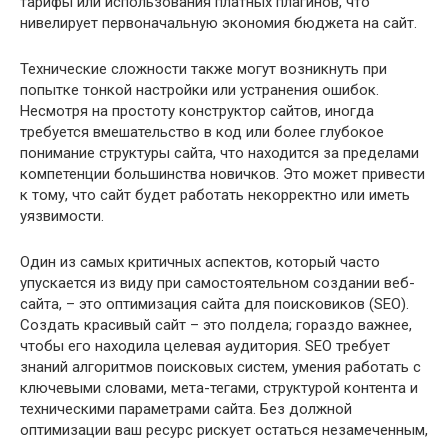
тарифы или использования платных плагинов, что
нивелирует первоначальную экономия бюджета на сайт.
Технические сложности также могут возникнуть при
попытке тонкой настройки или устранения ошибок.
Несмотря на простоту конструктор сайтов, иногда
требуется вмешательство в код или более глубокое
понимание структуры сайта, что находится за пределами
компетенции большинства новичков. Это может привести
к тому, что сайт будет работать некорректно или иметь
уязвимости.
Один из самых критичных аспектов, который часто
упускается из виду при самостоятельном создании веб-
сайта, – это оптимизация сайта для поисковиков (SEO).
Создать красивый сайт – это полдела; гораздо важнее,
чтобы его находила целевая аудитория. SEO требует
знаний алгоритмов поисковых систем, умения работать с
ключевыми словами, мета-тегами, структурой контента и
техническими параметрами сайта. Без должной
оптимизации ваш ресурс рискует остаться незамеченным,