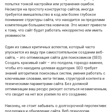
попытке тонкой настройки или устранения ошибок.
Несмотря на простоту конструктор сайтов, иногда
требуется вмешательство в код или более глубокое
понимание структуры сайта, что находится за пределами
компетенции большинства новичков. Это может привести
к тому, что сайт будет работать некорректно или иметь
уязвимости.
Один из самых критичных аспектов, который часто
упускается из виду при самостоятельном создании веб-
сайта, – это оптимизация сайта для поисковиков (SEO).
Создать красивый сайт – это полдела; гораздо важнее,
чтобы его находила целевая аудитория. SEO требует
знаний алгоритмов поисковых систем, умения работать с
ключевыми словами, мета-тегами, структурой контента и
техническими параметрами сайта. Без должной
оптимизации ваш ресурс рискует остаться незамеченным,
что сводит на нет все усилия по его созданию.
Наконец, не стоит забывать о долгосрочной перспективе:
поддержка и обновление сайта. Веб-технологии