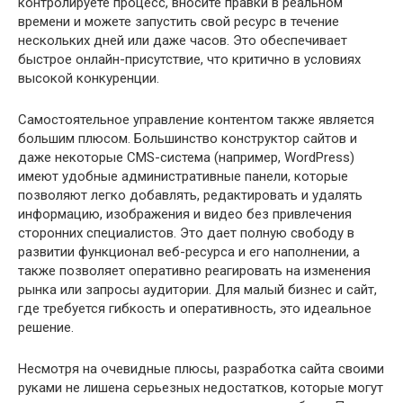
контролируете процесс, вносите правки в реальном
времени и можете запустить свой ресурс в течение
нескольких дней или даже часов. Это обеспечивает
быстрое онлайн-присутствие, что критично в условиях
высокой конкуренции.
Самостоятельное управление контентом также является
большим плюсом. Большинство конструктор сайтов и
даже некоторые CMS-система (например, WordPress)
имеют удобные административные панели, которые
позволяют легко добавлять, редактировать и удалять
информацию, изображения и видео без привлечения
сторонних специалистов. Это дает полную свободу в
развитии функционал веб-ресурса и его наполнении, а
также позволяет оперативно реагировать на изменения
рынка или запросы аудитории. Для малый бизнес и сайт,
где требуется гибкость и оперативность, это идеальное
решение.
Несмотря на очевидные плюсы, разработка сайта своими
руками не лишена серьезных недостатков, которые могут