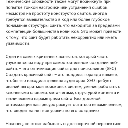
Технические сложности также могут возникнуть при
попытке тонкой настройки или устранения ошибок.
Несмотря на простоту конструктор сайтов, иногда
требуется вмешательство в код или более глубокое
понимание структуры сайта, что находится за пределами
компетенции большинства новичков. Это может привести
к тому, что сайт будет работать некорректно или иметь
уязвимости.
Один из самых критичных аспектов, который часто
упускается из виду при самостоятельном создании веб-
сайта, – это оптимизация сайта для поисковиков (SEO).
Создать красивый сайт – это полдела; гораздо важнее,
чтобы его находила целевая аудитория. SEO требует
знаний алгоритмов поисковых систем, умения работать с
ключевыми словами, мета-тегами, структурой контента и
техническими параметрами сайта. Без должной
оптимизации ваш ресурс рискует остаться незамеченным,
что сводит на нет все усилия по его созданию.
Наконец, не стоит забывать о долгосрочной перспективе: