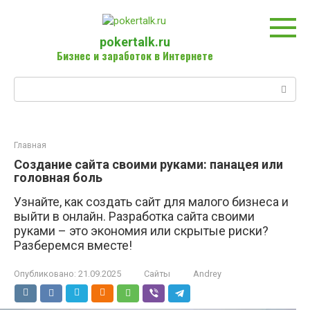
Перейти
к
контенту
pokertalk.ru
Бизнес и заработок в Интернете
Поиск:
Главная
Создание сайта своими руками: панацея или
головная боль
Узнайте, как создать сайт для малого бизнеса и
выйти в онлайн. Разработка сайта своими
руками – это экономия или скрытые риски?
Разберемся вместе!
Опубликовано:
21.09.2025
Сайты
Andrey