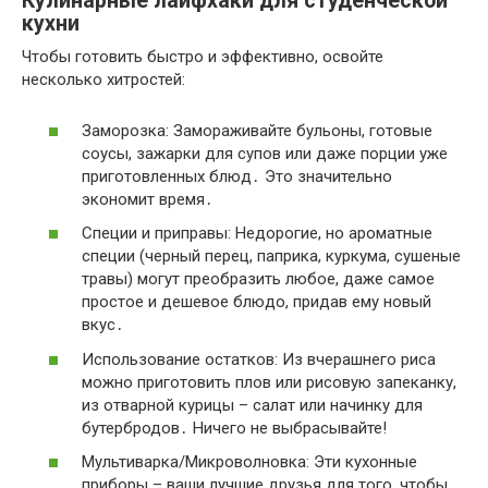
Кулинарные лайфхаки для студенческой
кухни
Чтобы готовить быстро и эффективно, освойте
несколько хитростей:
Заморозка: Замораживайте бульоны, готовые
соусы, зажарки для супов или даже порции уже
приготовленных блюд․ Это значительно
экономит время․
Специи и приправы: Недорогие, но ароматные
специи (черный перец, паприка, куркума, сушеные
травы) могут преобразить любое, даже самое
простое и дешевое блюдо, придав ему новый
вкус․
Использование остатков: Из вчерашнего риса
можно приготовить плов или рисовую запеканку,
из отварной курицы – салат или начинку для
бутербродов․ Ничего не выбрасывайте!
Мультиварка/Микроволновка: Эти кухонные
приборы – ваши лучшие друзья для того, чтобы