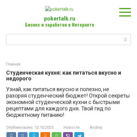
Перейти
к
контенту
pokertalk.ru
Бизнес и заработок в Интернете
Поиск:
Главная
Студенческая кухня: как питаться вкусно и
недорого
Узнай, как питаться вкусно и полезно, не
разоряя студенческий бюджет! Открой секреты
экономной студенческой кухни с быстрыми
рецептами для каждого дня. Твой гид по
бюджетному питанию!
Опубликовано:
12.10.2025
Новости
Andrey