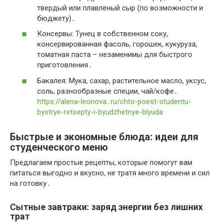
твердый или плавленый сыр (по возможности и
бюджету)․
Консервы: Тунец в собственном соку,
консервированная фасоль, горошек, кукуруза,
томатная паста – незаменимы для быстрого
приготовления․
Бакалея: Мука, сахар, растительное масло, уксус,
соль, разнообразные специи, чай/кофе․
https://alena-leonova․ru/chto-poest-studentu-
bystrye-retsepty-i-byudzhetnye-blyuda
Быстрые и экономные блюда: идеи для
студенческого меню
Предлагаем простые рецепты, которые помогут вам
питаться выгодно и вкусно, не тратя много времени и сил
на готовку․
Сытные завтраки: заряд энергии без лишних
трат