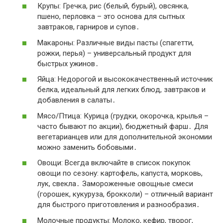
Крупы: Гречка, рис (белый, бурый), овсянка,
пшено, перловка – это основа для сытных
завтраков, гарниров и супов․
Макароны: Различные виды пасты (спагетти,
рожки, перья) – универсальный продукт для
быстрых ужинов․
Яйца: Недорогой и высококачественный источник
белка, идеальный для легких блюд, завтраков и
добавления в салаты․
Мясо/Птица: Курица (грудки, окорочка, крылья –
часто бывают по акции), бюджетный фарш․ Для
вегетарианцев или для дополнительной экономии
можно заменить бобовыми․
Овощи: Всегда включайте в список покупок
овощи по сезону: картофель, капуста, морковь,
лук, свекла․ Замороженные овощные смеси
(горошек, кукуруза, брокколи) – отличный вариант
для быстрого приготовления и разнообразия․
Молочные продукты: Молоко, кефир, творог,