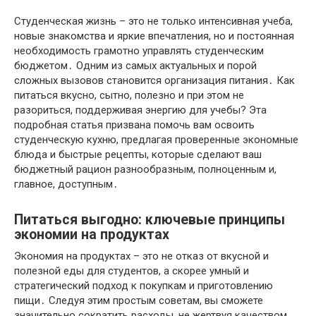
Студенческая жизнь – это не только интенсивная учеба,
новые знакомства и яркие впечатления, но и постоянная
необходимость грамотно управлять студенческим
бюджетом․ Одним из самых актуальных и порой
сложных вызовов становится организация питания․ Как
питаться вкусно, сытно, полезно и при этом не
разориться, поддерживая энергию для учебы? Эта
подробная статья призвана помочь вам освоить
студенческую кухню, предлагая проверенные экономные
блюда и быстрые рецепты, которые сделают ваш
бюджетный рацион разнообразным, полноценным и,
главное, доступным․
Питаться выгодно: ключевые принципы
экономии на продуктах
Экономия на продуктах – это не отказ от вкусной и
полезной еды для студентов, а скорее умный и
стратегический подход к покупкам и приготовлению
пищи․ Следуя этим простым советам, вы сможете
значительно сократить расходы, не жертвуя качеством