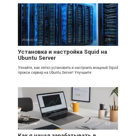
Новости
0
Установка и настройка Squid на
Ubuntu Server
Узнайте, как легко установить и настроить мощный Squid
прокси сервер на Ubuntu Server! Улучшите
Новости
0
Как я начал зарабатывать в