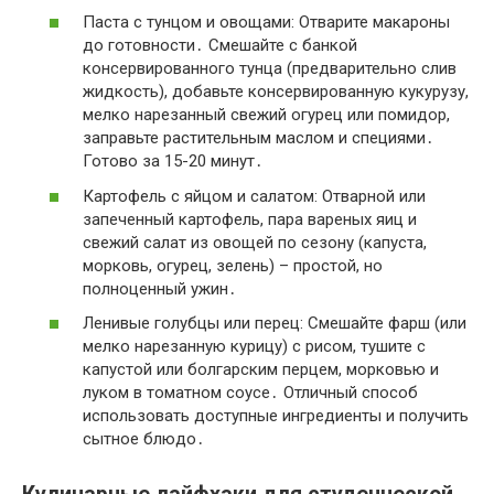
Паста с тунцом и овощами: Отварите макароны
до готовности․ Смешайте с банкой
консервированного тунца (предварительно слив
жидкость), добавьте консервированную кукурузу,
мелко нарезанный свежий огурец или помидор,
заправьте растительным маслом и специями․
Готово за 15-20 минут․
Картофель с яйцом и салатом: Отварной или
запеченный картофель, пара вареных яиц и
свежий салат из овощей по сезону (капуста,
морковь, огурец, зелень) – простой, но
полноценный ужин․
Ленивые голубцы или перец: Смешайте фарш (или
мелко нарезанную курицу) с рисом, тушите с
капустой или болгарским перцем, морковью и
луком в томатном соусе․ Отличный способ
использовать доступные ингредиенты и получить
сытное блюдо․