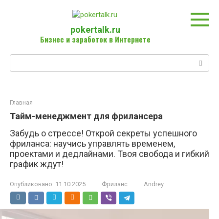
Перейти
к
контенту
pokertalk.ru
Бизнес и заработок в Интернете
Поиск:
Главная
Тайм-менеджмент для фрилансера
Забудь о стрессе! Открой секреты успешного
фриланса: научись управлять временем,
проектами и дедлайнами. Твоя свобода и гибкий
график ждут!
Опубликовано:
11.10.2025
Фриланс
Andrey