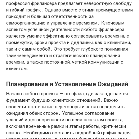
профессия фрилансера предлагает невероятную свободу
и гибкий график․ Однако вместе с этими преимуществами
приходит и большая ответственность за
самоорганизацию и управление временем․ Ключевым
аспектом успешной деятельности любого фрилансера
является умение эффективно согласовывать временные
промежутки, сроки проекта и дедлайны, как с клиентами,
так и с самим собой․ Это требует глубокого понимания
тайм-менеджмента и стратегического планирования
времени, а также постоянной, четкой коммуникации с
клиентом․
Планирование и Установление Ожиданий
Начало любого проекта — это фаза, где закладывается
фундамент будущих клиентских отношений․ Важно
провести тщательные переговоры и четко определить
ожидания обеих сторон․ Успешное согласование
условий и договоренности по всем аспектам проекта,
включая временные рамки и этапы работы, критически
важно․ Необходимо составить подробный график задач,