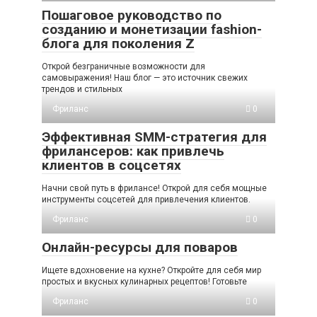
Пошаговое руководство по
созданию и монетизации fashion-
блога для поколения Z
Открой безграничные возможности для
самовыражения! Наш блог — это источник свежих
трендов и стильных
Фриланс
0
Эффективная SMM-стратегия для
фрилансеров: как привлечь
клиентов в соцсетях
Начни свой путь в фрилансе! Открой для себя мощные
инструменты соцсетей для привлечения клиентов.
Фриланс
0
Онлайн-ресурсы для поваров
Ищете вдохновение на кухне? Откройте для себя мир
простых и вкусных кулинарных рецептов! Готовьте
Фриланс
0