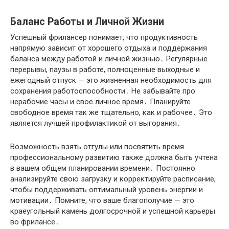
Баланс Работы и Личной Жизни
Успешный фрилансер понимает, что продуктивность
напрямую зависит от хорошего отдыха и поддержания
баланса между работой и личной жизнью․ Регулярные
перерывы, паузы в работе, полноценные выходные и
ежегодный отпуск — это жизненная необходимость для
сохранения работоспособности․ Не забывайте про
нерабочие часы и свое личное время․ Планируйте
свободное время так же тщательно, как и рабочее․ Это
является лучшей профилактикой от выгорания․
Возможность взять отгулы или посвятить время
профессиональному развитию также должна быть учтена
в вашем общем планировании времени․ Постоянно
анализируйте свою загрузку и корректируйте расписание,
чтобы поддерживать оптимальный уровень энергии и
мотивации․ Помните, что ваше благополучие — это
краеугольный камень долгосрочной и успешной карьеры
во фрилансе․