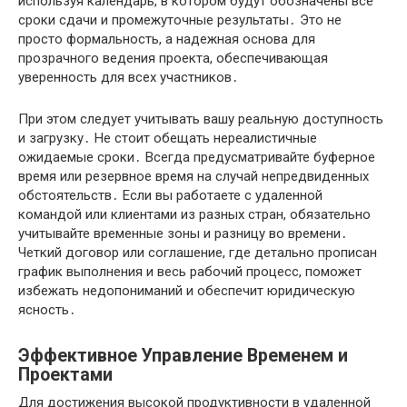
используя календарь, в котором будут обозначены все
сроки сдачи и промежуточные результаты․ Это не
просто формальность, а надежная основа для
прозрачного ведения проекта, обеспечивающая
уверенность для всех участников․
При этом следует учитывать вашу реальную доступность
и загрузку․ Не стоит обещать нереалистичные
ожидаемые сроки․ Всегда предусматривайте буферное
время или резервное время на случай непредвиденных
обстоятельств․ Если вы работаете с удаленной
командой или клиентами из разных стран, обязательно
учитывайте временные зоны и разницу во времени․
Четкий договор или соглашение, где детально прописан
график выполнения и весь рабочий процесс, поможет
избежать недопониманий и обеспечит юридическую
ясность․
Эффективное Управление Временем и
Проектами
Для достижения высокой продуктивности в удаленной