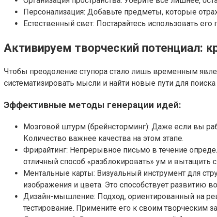
Организация пространства: Уберите все лишнее, оста
Персонализация: Добавьте предметы, которые отра
Естественный свет: Постарайтесь использовать его 
Активируем творческий потенциал: к
Чтобы преодоление ступора стало лишь временным явлен
систематизировать мысли и найти новые пути для поиска
Эффективные методы генерации идей:
Мозговой штурм (брейнсторминг): Даже если вы рабо
Количество важнее качества на этом этапе.
Фрирайтинг: Непрерывное письмо в течение определе
отличный способ «разблокировать» ум и вытащить 
Ментальные карты: Визуальный инструмент для стру
изображения и цвета. Это способствует развитию 
Дизайн-мышление: Подход, ориентированный на ре
тестирование. Примените его к своим творческим з