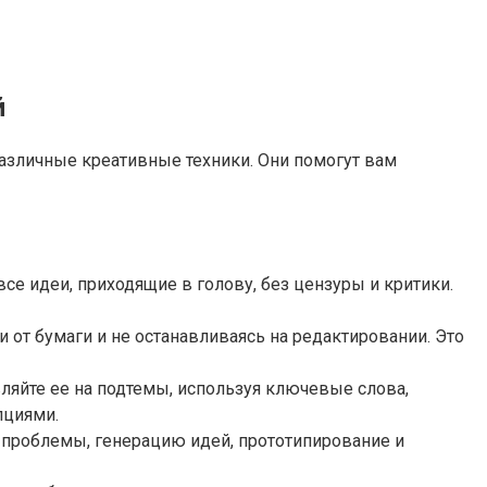
й
азличные креативные техники. Они помогут вам
се идеи, приходящие в голову, без цензуры и критики.
 от бумаги и не останавливаясь на редактировании. Это
ляйте ее на подтемы, используя ключевые слова,
пциями.
проблемы, генерацию идей, прототипирование и