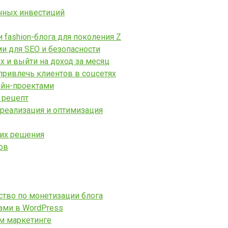
чных инвестиций
fashion-блога для поколения Z
ми для SEO и безопасности
х и выйти на доход за месяц
привлечь клиентов в соцсетях
айн-проектами
 рецепт
 реализация и оптимизация
 их решения
ов
ство по монетизации блога
ками в WordPress
ом маркетинге