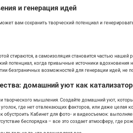
ения и генерация идей
ожет вам сохранить творческий потенциал и генерировать
ой стираются, а самоизоляция становится частью нашей р
ский потенциал, когда привычные источники вдохновения н
ытии безграничных возможностей для генерации идей, не 
ества: домашний уют как катализатор
и творческого мышления. Создайте домашний уют, которы
голок, где нет отвлекающих факторов, или даже целая ко
как обустроить Кабинет для фото- и видеосъемок: выполн
сутствие беспорядка – все это создает атмосферу, где ро