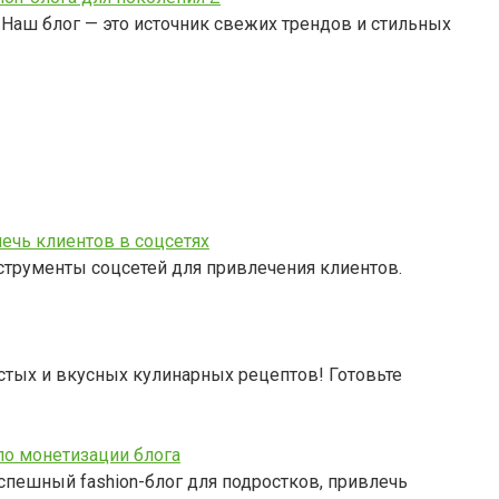
аш блог — это источник свежих трендов и стильных
ечь клиентов в соцсетях
струменты соцсетей для привлечения клиентов.
стых и вкусных кулинарных рецептов! Готовьте
по монетизации блога
спешный fashion-блог для подростков, привлечь