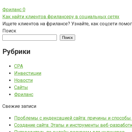
Фриланс
0
Как найти клиентов фрилансеру в социальных сетях
Ищете клиентов на фрилансе? Узнайте, как соцсети помог
Поиск
Поиск
Рубрики
CPA
Инвестиции
Новости
Сайты
Фриланс
Свежие записи
Проблемы с индексацией сайта: причины и способы
Создание сайта: Этапы и инструменты веб-разработ