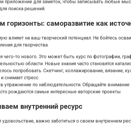
или приложение для заметок, чтобы записывать любые мы
 для поиска решений.
м горизонты: саморазвитие как источ
ую влияет на ваш творческий потенциал. Не бойтесь осва
ления для творчества.
я чего-то нового. Это может быть курс по фотографии, гр
ельностью области. Новые знания часто становятся катали
елось попробовать. Скетчинг, коллажирование, вязание, к
и снимает стресс.
 упражнение по наблюдательности. Обращайте внимание на 
сто рождаются самые интересные авторские проекты.
ваем внутренний ресурс
удовольствие, важно заботиться о своем внутреннем рес