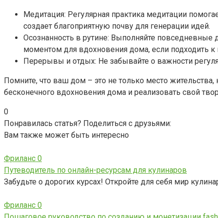
Медитация: Регулярная практика медитации помогае
создает благоприятную почву для генерации идей.
Осознанность в рутине: Выполняйте повседневные д
моментом для вдохновения дома, если подходить к 
Перерывы и отдых: Не забывайте о важности регул
Помните, что ваш дом – это не только место жительства,
бесконечного вдохновения дома и реализовать свой твор
0
Понравилась статья? Поделиться с друзьями:
Вам также может быть интересно
Фриланс
0
Путеводитель по онлайн-ресурсам для кулинаров
Забудьте о дорогих курсах! Откройте для себя мир кулин
Фриланс
0
Пошаговое руководство по созданию и монетизации fashi