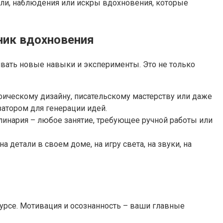
сли, наблюдения или искры вдохновения, которые
ник вдохновения
ивать новые навыки и эксперименты. Это не только
афическому дизайну, писательскому мастерству или даже
затором для генерации идей.
улинария – любое занятие, требующее ручной работы или
детали в своем доме, на игру света, на звуки, на
урсе. Мотивация и осознанность – ваши главные