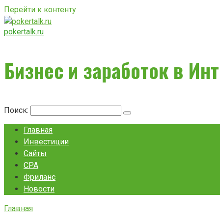
Перейти к контенту
pokertalk.ru
Бизнес и заработок в Ин
Поиск:
Главная
Инвестиции
Сайты
CPA
Фриланс
Новости
Главная