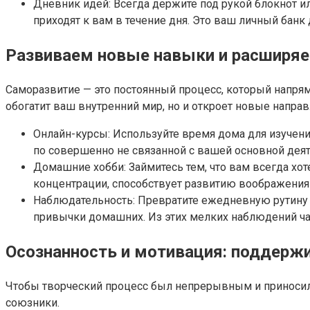
Дневник идей: Всегда держите под рукой блокнот 
приходят к вам в течение дня. Это ваш личный банк
Развиваем новые навыки и расширяе
Саморазвитие — это постоянный процесс, который напрям
обогатит ваш внутренний мир, но и откроет новые направ
Онлайн-курсы: Используйте время дома для изучени
по совершенно не связанной с вашей основной деят
Домашние хобби: Займитесь тем, что вам всегда хот
концентрации, способствует развитию воображения 
Наблюдательность: Превратите ежедневную рутину в
привычки домашних. Из этих мелких наблюдений ча
Осознанность и мотивация: поддержи
Чтобы творческий процесс был непрерывным и приносил 
союзники.