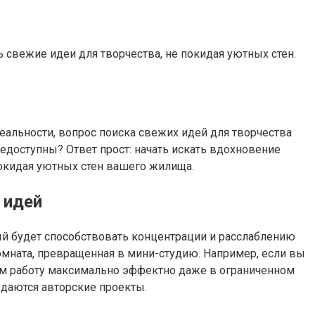
 свежие идеи для творчества, не покидая уютных стен.
еальности, вопрос поиска свежих идей для творчества
едоступны? Ответ прост: начать искать вдохновение
покидая уютных стен вашего жилища.
 идей
й будет способствовать концентрации и расслаблению
мната, превращенная в мини-студию. Например, если вы
яем работу максимально эффектно даже в ограниченном
ждаются авторские проекты.