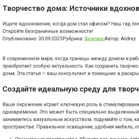
Творчество дома: Источники вдохнов
Ищете вдохновение, когда дом стал офисом? Наш гид пом
Откройте безграничные возможности!
Опубликовано:
30.09.2025
Рубрика:
Фриланс
Автор:
Andrey
В современном мире, когда границы между домом и работ
приобретает особую актуальность. Как сохранить творче
дома. Эта статья — ваш консультант и помощник в раскр
Создайте идеальную среду для творч
Ваше окружение играет ключевую роль в стимулировани
одновременно. Это может быть специально выделенный у
занимаетесь визуальным искусством, подумайте о том, 
пространстве. Правильное освещение, удобная мебель, от