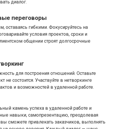
вать диалог.
вые переговоры
, оставаясь гибкими. Фокусируйтесь на
говаривайте условия проектов, сроки и
клиентском общении строят долгосрочные
творкинг
ность для построения отношений. Оставьте
т не состоится. Участвуйте в нетворкинге
актов и возможностей в удаленной работе.
ьный камень успеха в удаленной работе и
ные навыки, самопрезентацию, преодолевая
, вы сможете привлекать заказчиков, выполнять
я на основе доверия. Каждый диалог — шанс