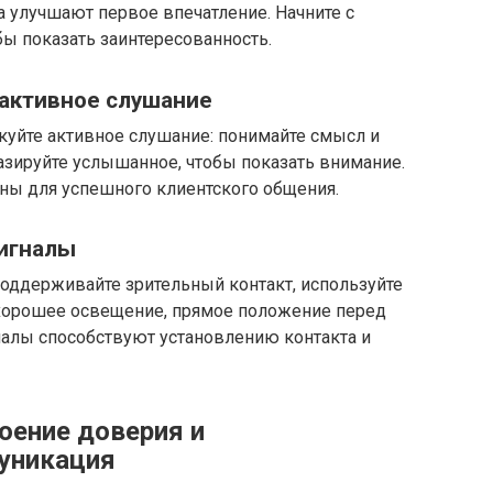
а улучшают первое впечатление. Начните с
бы показать заинтересованность.
активное слушание
куйте активное слушание: понимайте смысл и
зируйте услышанное, чтобы показать внимание.
ы для успешного клиентского общения.
сигналы
Поддерживайте зрительный контакт, используйте
 хорошее освещение, прямое положение перед
налы способствуют установлению контакта и
оение доверия и
уникация