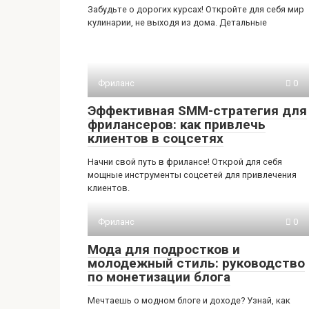
Забудьте о дорогих курсах! Откройте для себя мир
кулинарии, не выходя из дома. Детальные
Фриланс
0
Эффективная SMM-стратегия для
фрилансеров: как привлечь
клиентов в соцсетях
Начни свой путь в фрилансе! Открой для себя
мощные инструменты соцсетей для привлечения
клиентов.
Фриланс
0
Мода для подростков и
молодежный стиль: руководство
по монетизации блога
Мечтаешь о модном блоге и доходе? Узнай, как