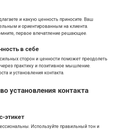
длагаете и какую ценность приносите. Ваш
тельным и ориентированным на клиента.
Помните, первое впечатление решающее.
нность в себе
х сильных сторон и ценности поможет преодолеть
е через практику и позитивное мышление.
та и установления контакта.
тво установления контакта
с-этикет
ессиональны. Используйте правильный тон и