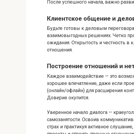
После успешного начала, важно разви
Клиентское общение и дело
Будьте готовы к деловым переговорам
взаимовыгодных решениях. Четко про
ожидания. Открытость и честность в 
отношения.
Построение отношений и не
Каждое взаимодействие — это возмож
хорошее впечатление, даже если проек
(онлайн/офлайн) для расширения конт
Доверие окупится.
Уверенное начало диалога — краеугол
самозанятости. Освоив коммуникатив
страх и практикуя активное слушание
проекты и строить прочные отношени