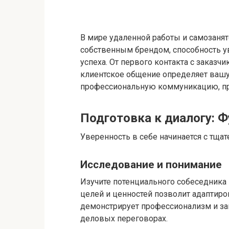
В мире удаленной работы и самозанят
собственным брендом, способность у
успеха. От первого контакта с заказ
клиентское общение определяет вашу 
профессиональную коммуникацию, пре
Подготовка к диалогу: 
Уверенность в себе начинается с тщат
Исследование и понимание
Изучите потенциального собеседника 
целей и ценностей позволит адаптир
демонстрирует профессионализм и за
деловых переговорах.