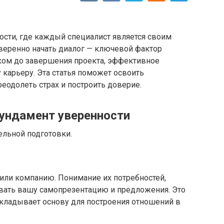
ости, где каждый специалист является своим
веренно начать диалог — ключевой фактор
чиком до завершения проекта, эффективное
карьеру. Эта статья поможет освоить
одолеть страх и построить доверие.
Фундамент уверенности
ельной подготовки.
или компанию. Понимание их потребностей,
овать вашу самопрезентацию и предложения. Это
кладывает основу для построения отношений в