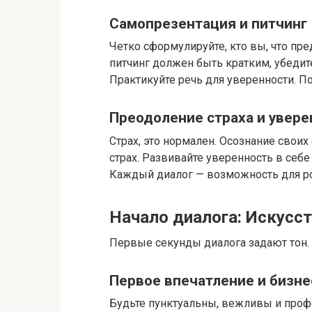
Самопрезентация и питчинг
Четко сформулируйте, кто вы, что пре
питчинг должен быть кратким, убеди
Практикуйте речь для уверенности. 
Преодоление страха и увере
Страх, это нормален. Осознание свои
страх. Развивайте уверенность в себ
Каждый диалог — возможность для рос
Начало диалога: Искусс
Первые секунды диалога задают тон.
Первое впечатление и бизне
Будьте пунктуальны, вежливы и проф