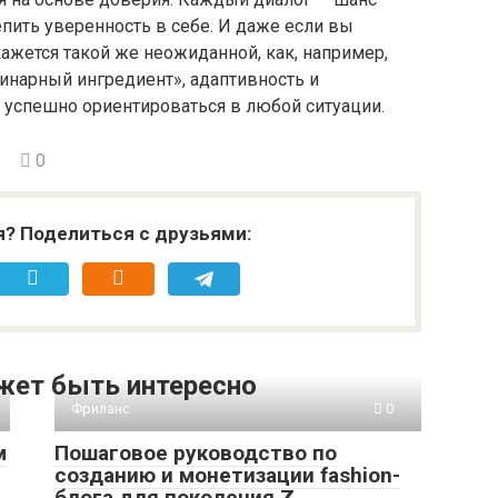
пить уверенность в себе. И даже если вы
кажется такой же неожиданной, как, например,
инарный ингредиент», адаптивность и
успешно ориентироваться в любой ситуации.
0
я? Поделиться с друзьями:
жет быть интересно
Фриланс
0
м
Пошаговое руководство по
созданию и монетизации fashion-
блога для поколения Z