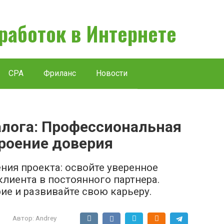
аработок в Интернете
CPA
Фриланс
Новости
алога: Профессиональная
роение доверия
ния проекта: освойте уверенное
лиента в постоянного партнера.
рие и развивайте свою карьеру.
Автор:
Andrey