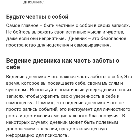
дневнике․
Будьте честны с собой
Самое главное – быть честным с собой в своих записях․
Не бойтесь выражать свои истинные мысли и чувства,
даже если они неприятные․ Дневник – это безопасное
пространство для исцеления и самовыражения․
Ведение дневника как часть заботы о
себе
Ведение дневника – это важная часть заботы о себе; Это
время, которое вы посвящаете себе, своим мыслям и
чувствам․ Используйте позитивные утверждения в своих
записях, чтобы укрепить свою уверенность в себе и
самооценку․ Помните, что ведение дневника – это не
просто запись событий, это инструмент для личностного
роста и достижения эмоционального благополучия․ В
некоторых случаях, дневник может быть полезным
дополнением к терапии, предоставляя ценную
информацию для психолога․