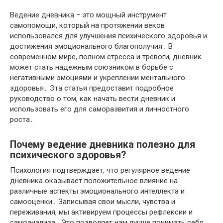
Ведение дневника – это мощный инструмент
самопомощи, который на протяжении веков
использовался для улучшения психического здоровья и
достижения эмоционального благополучия․ В
современном мире, полном стресса и тревоги, дневник
может стать надежным союзником в борьбе с
негативными эмоциями и укреплении ментального
здоровья․ Эта статья предоставит подробное
руководство о том, как начать вести дневник и
использовать его для саморазвития и личностного
роста․
Почему ведение дневника полезно для
психического здоровья?
Психология подтверждает, что регулярное ведение
дневника оказывает положительное влияние на
различные аспекты эмоционального интеллекта и
самооценки․ Записывая свои мысли, чувства и
переживания, мы активируем процессы рефлексии и
самоанализа․ Это позволяет нам лучше понимать себя,