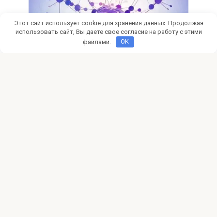
Этот сайт использует cookie для хранения данных. Продолжая
использовать сайт, Вы даете свое согласие на работу с этими
файлами.
OK
Фриланс
0
Как найти клиентов фрилансеру в
социальных сетях
Ищете клиентов на фрилансе? Узнайте, как соцсети
помогут вам найти первых заказчиков, продвинуть свои
© 2026 pokertalk.ru
Политика конфиденциальности