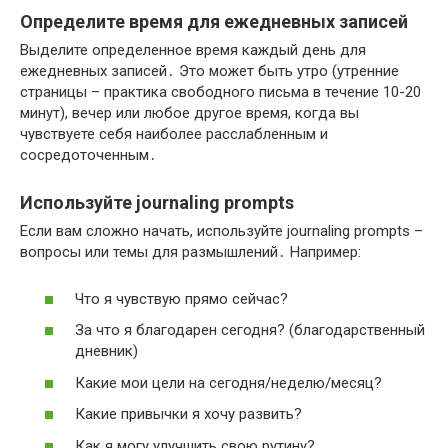
Определите время для ежедневных записей
Выделите определенное время каждый день для
ежедневных записей․ Это может быть утро (утренние
страницы – практика свободного письма в течение 10-20
минут), вечер или любое другое время, когда вы
чувствуете себя наиболее расслабленным и
сосредоточенным․
Используйте journaling prompts
Если вам сложно начать, используйте journaling prompts –
вопросы или темы для размышлений․ Например:
Что я чувствую прямо сейчас?
За что я благодарен сегодня? (благодарственный
дневник)
Какие мои цели на сегодня/неделю/месяц?
Какие привычки я хочу развить?
Как я могу улучшить свою рутину?