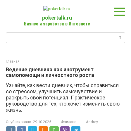
Перейти
к
контенту
pokertalk.ru
Бизнес и заработок в Интернете
Поиск:
Главная
Ведение дневника как инструмент
самопомощи и личностного роста
Узнайте, как вести дневник, чтобы справиться
со стрессом, улучшить самочувствие и
раскрыть свой потенциал! Практическое
руководство для тех, кто хочет изменить свою
жизнь.
Опубликовано:
29.10.2025
Фриланс
Andrey