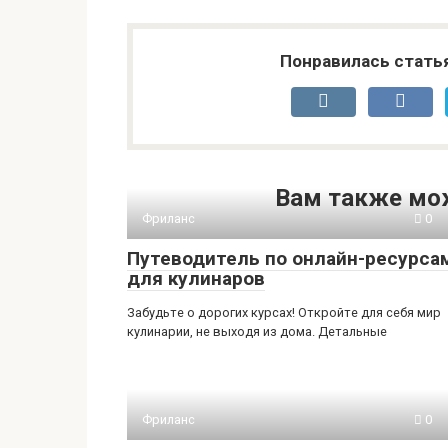
Понравилась стать
Вам также мо
Фриланс
0
Путеводитель по онлайн-ресурса
для кулинаров
Забудьте о дорогих курсах! Откройте для себя мир
кулинарии, не выходя из дома. Детальные
Фриланс
0