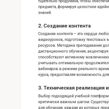
тщательно продумана, чтобы обеспечи
предмета, формируя целостное идейн
знаний.
2. Создание контента
Создание контента – это сердце любог
видеоуроков, подготовку текстовых 
ресурсов. Методика преподавания до
дистанционного обучения, акцентиру
способствуют активному вовлечению
учитывать оптимальную продолжитель
вебинаров в режиме реального време
курса, предоставляя возможность для
3. Техническая реализация
Выбор подходящей учебной платформы
критически важным шагом. Существу
для обучения, каждая из которых пред