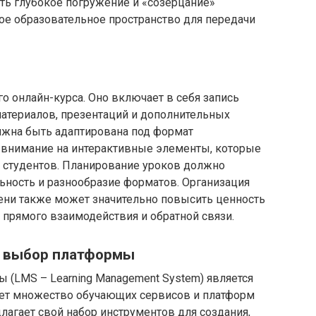
ть глубокое погружение и «созерцание»
ое образовательное пространство для передачи
о онлайн-курса. Оно включает в себя запись
материалов, презентаций и дополнительных
лжна быть адаптирована под формат
я внимание на интерактивные элементы, которые
 студентов. Планирование уроков должно
ность и разнообразие форматов. Организация
ни также может значительно повысить ценность
 прямого взаимодействия и обратной связи.
 и выбор платформы
 (LMS – Learning Management System) является
ет множество обучающих сервисов и платформ
лагает свой набор инструментов для создания,