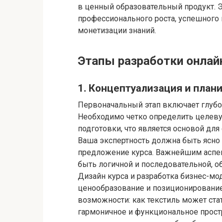
в ценный образовательный продукт. 
профессионального роста, успешного
монетизации знаний.
Этапы разработки онлайн
1. Концептуализация и план
Первоначальный этап включает глубок
Необходимо четко определить целеву
подготовки, что является основой дл
Ваша экспертность должна быть ясно
предложение курса. Важнейшим аспект
быть логичной и последовательной, о
Дизайн курса и разработка бизнес-мо
ценообразование и позиционирование 
возможности: как текстиль может ста
гармоничное и функциональное простр