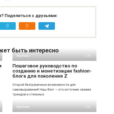
я? Поделиться с друзьями:
жет быть интересно
Фриланс
0
м
Пошаговое руководство по
созданию и монетизации fashion-
блога для поколения Z
Открой безграничные возможности для
самовыражения! Наш блог — это источник свежих
трендов и стильных
Фриланс
0