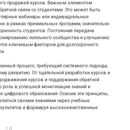
я его продажей курсов. Важным элементом
братной связи со студентами. Это может быть
гулярные вебинары или индивидуальные
нно в рамках премиальных программ, значительно
ренность студентов. Постоянная передача
ормированию лояльного сообщества и улучшению
ется ключевым фактором для долгосрочного
и.
ранный процесс, требующий системного подхода,
ому развитию. От тщательной разработки курсов и
продвижения курсов и поддержания обратной
ю роль в успешной монетизации знаний и
е цифрового образования. Освоив эти принципы,
елиться своими знаниями через учебные
езультатов и формируя высококачественные
0