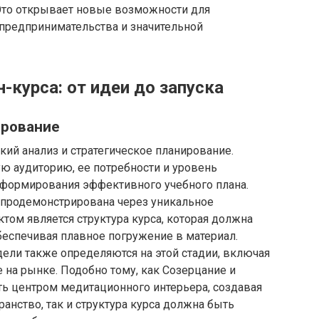
Это открывает новые возможности для
 предпринимательства и значительной
-курса: от идеи до запуска
ирование
ий анализ и стратегическое планирование.
ю аудиторию, ее потребности и уровень
я формирования эффективного учебного плана.
 продемонстрирована через уникальное
ом является структура курса, которая должна
беспечивая плавное погружение в материал.
дели также определяются на этой стадии, включая
на рынке. Подобно тому, как Созерцание и
ть центром медитационного интерьера, создавая
анство, так и структура курса должна быть