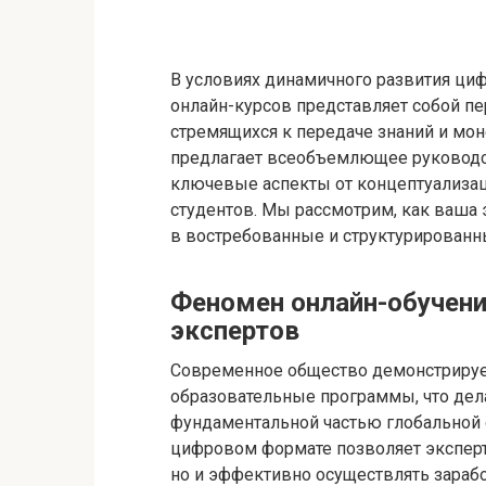
В условиях динамичного развития ци
онлайн-курсов представляет собой пе
стремящихся к передаче знаний и мон
предлагает всеобъемлющее руководс
ключевые аспекты от концептуализац
студентов. Мы рассмотрим, как ваша
в востребованные и структурирован
Феномен онлайн-обучени
экспертов
Современное общество демонстрирует
образовательные программы, что дела
фундаментальной частью глобальной 
цифровом формате позволяет эксперт
но и эффективно осуществлять зараб