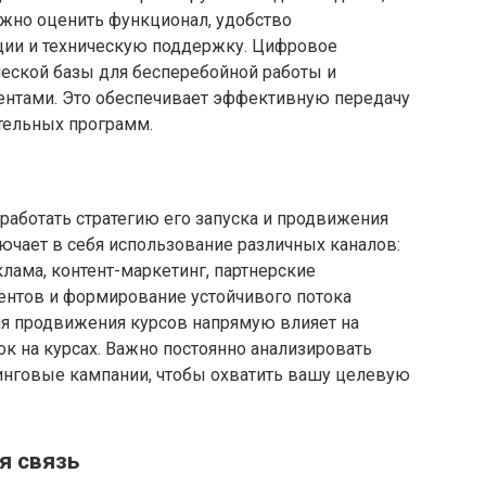
ажно оценить функционал, удобство
ции и техническую поддержку. Цифровое
ческой базы для бесперебойной работы и
ентами. Это обеспечивает эффективную передачу
тельных программ.
работать стратегию его запуска и продвижения
ючает в себя использование различных каналов:
лама, контент-маркетинг, партнерские
ентов и формирование устойчивого потока
ия продвижения курсов напрямую влияет на
к на курсах. Важно постоянно анализировать
инговые кампании, чтобы охватить вашу целевую
я связь