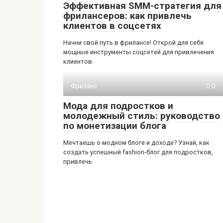
Эффективная SMM-стратегия для
фрилансеров: как привлечь
клиентов в соцсетях
Начни свой путь в фрилансе! Открой для себя
мощные инструменты соцсетей для привлечения
клиентов.
Фриланс
0
Мода для подростков и
молодежный стиль: руководство
по монетизации блога
Мечтаешь о модном блоге и доходе? Узнай, как
создать успешный fashion-блог для подростков,
привлечь