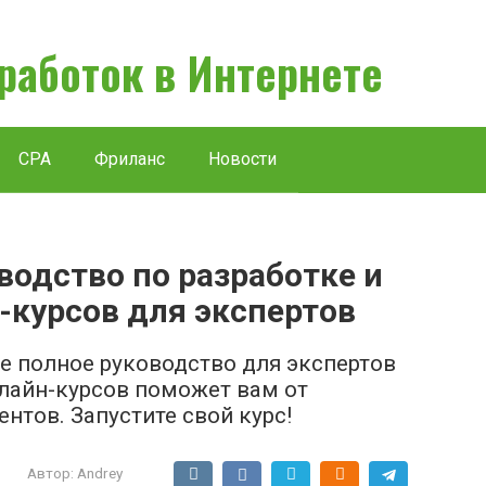
аработок в Интернете
CPA
Фриланс
Новости
одство по разработке и
курсов для экспертов
ше полное руководство для экспертов
лайн-курсов поможет вам от
нтов. Запустите свой курс!
Автор:
Andrey