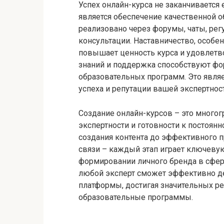
Успех онлайн-курса не заканчиваетс
является обеспечение качественной о
реализовано через форумы, чаты, ре
консультации. Наставничество, особе
повышает ценность курса и удовлетво
знаний и поддержка способствуют ф
образовательных программ. Это явля
успеха и репутации вашей экспертност
Создание онлайн-курсов – это многог
экспертности и готовности к постоянн
создания контента до эффективного 
связи – каждый этап играет ключеву
формировании личного бренда в сфер
любой эксперт сможет эффективно д
платформы, достигая значительных р
образовательные программы.