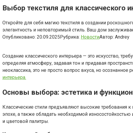
Выбор текстиля для классического и
Откройте для себя магию текстиля в создании роскошного
элегантность и неповторимый стиль. Ваш дом заслужива
Опубликовано:
20.09.2025
Рубрика:
Новости
Автор:
Andrey
Создание классического интерьера — это искусство, треб
определяя атмосферу, задавая тон и придавая пространст
неоклассика, это не просто вопрос вкуса, но осознанное
интерьера.
Основы выбора: эстетика и функцио
Классические стили предъявляют высокие требования к к
эпохе, а также обладать необходимой износостойкостью
и цветовой палитры.