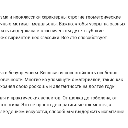
изма и неоклассики характерны строгие геометрические
чные мотивы, медальоны. Важно, чтобы узоры на разных
быть выдержана в классическом духе: глубокие,
их вариантов неоклассики. Все это способствует
быть безупречным. Высокая износостойкость особенно
овечности. Многие из упомянутых материалов, такие как
охранял свою роскошь и элегантность на долгие годы.
я и практических аспектов. От шелка до гобелена, от
го стиля. Это не просто декоративные элементы, а
изведением искусства, способным выдержать испытание