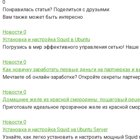
0
Понравилась статья? Поделиться с друзьями:
Вам также может быть интересно
Новости
0
Установка и настройка Squid в Ubuntu
Погрузись в мир эффективного управления сетью! Наше 
Новости
0
Как новичку заработать первые деньги на партнерках и в
Мечтаете об онлайн-заработке? Откройте секреты партне
Новости
0
Домашнее желе из красной смородины: пошаговый реце
Приготовьте идеальное прозрачное желе из красной смор
Новости
0
Установка и настройка Squid на Ubuntu Server
Узнайте, как легко установить и настроить мощный Squid 