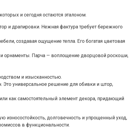
которых и сегодня остаются эталоном.
тор и драпировки. Нежная фактура требует бережного
мебели, создавая ощущение тепла. Его богатая цветовая
 и орнаменты. Парча — воплощение дворцовой роскоши,
родством и изысканностью.
. Это универсальное решение для обивки и штор,
 или как самостоятельный элемент декора, придающий
ю износостойкость, долговечность и упрощенный уход,
промиссов в функциональности.