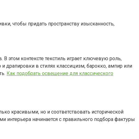
ивки, чтобы придать пространству изысканность,
. В этом контексте текстиль играет ключевую роль,
 и драпировки в стилях классицизм, барокко, ампир или
ть.
Как подобрать освещение для классического
ько красивыми, но и соответствовать исторической
и интерьера начинается с правильного подбора фактуры