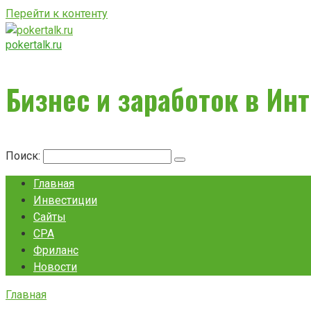
Перейти к контенту
pokertalk.ru
Бизнес и заработок в Ин
Поиск:
Главная
Инвестиции
Сайты
CPA
Фриланс
Новости
Главная