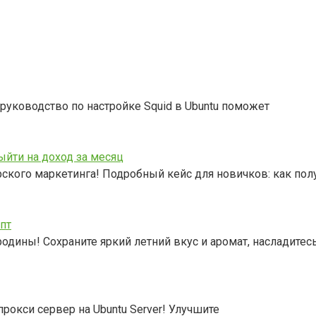
руководство по настройке Squid в Ubuntu поможет
ыйти на доход за месяц
рского маркетинга! Подробный кейс для новичков: как по
пт
одины! Сохраните яркий летний вкус и аромат, насладитес
прокси сервер на Ubuntu Server! Улучшите