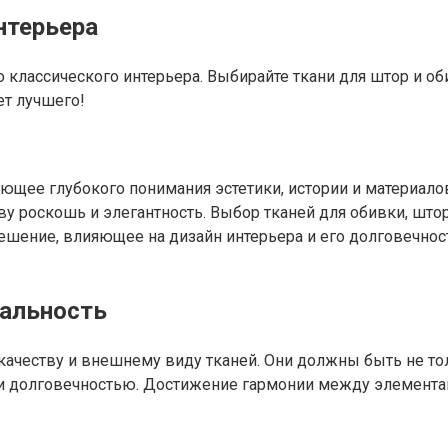
нтерьера
 классического интерьера. Выбирайте ткани для штор и об
ет лучшего!
ующее глубокого понимания эстетики, истории и материалов
ву роскошь и элегантность. Выбор тканей для обивки, штор
 решение, влияющее на дизайн интерьера и его долговечнос
нальность
ачеству и внешнему виду тканей. Они должны быть не тол
 и долговечностью. Достижение гармонии между элементам