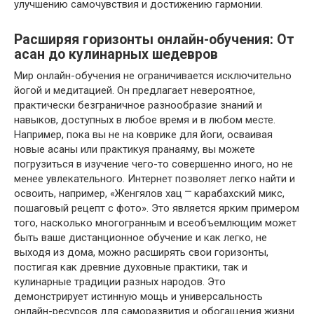
улучшению самочувствия и достижению гармонии.
Расширяя горизонты онлайн-обучения: От
асан до кулинарных шедевров
Мир онлайн-обучения не ограничивается исключительно
йогой и медитацией. Он предлагает невероятное,
практически безграничное разнообразие знаний и
навыков, доступных в любое время и в любом месте.
Например, пока вы не на коврике для йоги, осваивая
новые асаны или практикуя пранаяму, вы можете
погрузиться в изучение чего-то совершенно иного, но не
менее увлекательного. Интернет позволяет легко найти и
освоить, например, «Женгялов хац ⎻ карабахский микс,
пошаговый рецепт с фото». Это является ярким примером
того, насколько многогранным и всеобъемлющим может
быть ваше дистанционное обучение и как легко, не
выходя из дома, можно расширять свои горизонты,
постигая как древние духовные практики, так и
кулинарные традиции разных народов. Это
демонстрирует истинную мощь и универсальность
онлайн-ресурсов для саморазвития и обогащения жизни