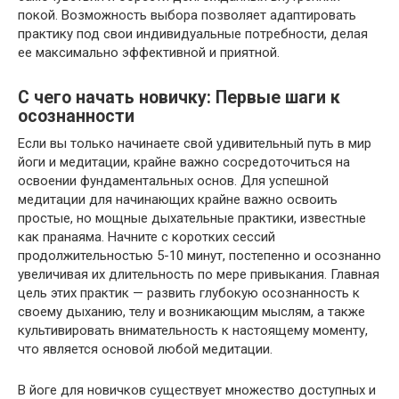
покой. Возможность выбора позволяет адаптировать
практику под свои индивидуальные потребности, делая
ее максимально эффективной и приятной.
С чего начать новичку: Первые шаги к
осознанности
Если вы только начинаете свой удивительный путь в мир
йоги и медитации, крайне важно сосредоточиться на
освоении фундаментальных основ. Для успешной
медитации для начинающих крайне важно освоить
простые, но мощные дыхательные практики, известные
как пранаяма. Начните с коротких сессий
продолжительностью 5-10 минут, постепенно и осознанно
увеличивая их длительность по мере привыкания. Главная
цель этих практик — развить глубокую осознанность к
своему дыханию, телу и возникающим мыслям, а также
культивировать внимательность к настоящему моменту,
что является основой любой медитации.
В йоге для новичков существует множество доступных и