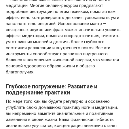
медитации. Многие онлайн-ресурсы предлагают
подробные инструкции по этим техникам, помогая вам
эффективно контролировать дыхание, успокаивать ум и
наполнять тело энергией. Использование мантр —
священных звуков или фраз, может значительно усилить
эффект медитации, помогая сосредоточиться, очистить
ум от лишних мыслей и достичь более глубокого
состояния релаксации и внутреннего покоя. Все эти
инструменты способствуют развитию внутреннего
баланса и накоплению жизненной энергии, что является
основой здорового образа жизни и общего
благополучия.
Глубокое погружение: Развитие и
поддержание практики
По мере того как вы будете регулярно и осознанно
углублять свою домашнюю практику йоги и медитации,
вы непременно заметите значительные и позитивные
изменения в своей жизни. Ваша физическая гибкость
значительно улучшится, концентрация внимания станет