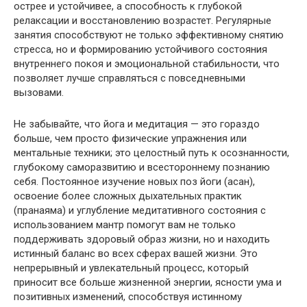
острее и устойчивее, а способность к глубокой
релаксации и восстановлению возрастет. Регулярные
занятия способствуют не только эффективному снятию
стресса, но и формированию устойчивого состояния
внутреннего покоя и эмоциональной стабильности, что
позволяет лучше справляться с повседневными
вызовами.
Не забывайте, что йога и медитация — это гораздо
больше, чем просто физические упражнения или
ментальные техники; это целостный путь к осознанности,
глубокому саморазвитию и всестороннему познанию
себя. Постоянное изучение новых поз йоги (асан),
освоение более сложных дыхательных практик
(пранаяма) и углубление медитативного состояния с
использованием мантр помогут вам не только
поддерживать здоровый образ жизни, но и находить
истинный баланс во всех сферах вашей жизни. Это
непрерывный и увлекательный процесс, который
приносит все больше жизненной энергии, ясности ума и
позитивных изменений, способствуя истинному