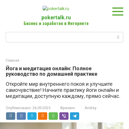
Перейти
к
контенту
pokertalk.ru
Бизнес и заработок в Интернете
Поиск:
Главная
Йога и медитация онлайн: Полное
руководство по домашней практике
Откройте мир внутреннего покоя и улучшите
самочувствие! Начните практику йоги онлайн и
медитации, доступную каждому, прямо сейчас.
Опубликовано:
26.09.2025
Фриланс
Andrey