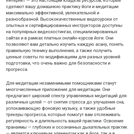
Интернет — это настоящий кладезь ресурсов, которые
сделают вашу домашнюю практику йоги и медитации
максимально эффективной, увлекательной и
разнообразной. Высококачественные видеоуроки от
опытных и сертифицированных инструкторов доступны
на популярных видеохостингах, специализированных
сайтах и в рамках платных онлайн-курсов йоги. Они
позволяют вам детально изучить каждую асану, понять
правильную технику выполнения, а также получить
ценные советы по модификациям для разных уровней
подготовки, что очень важно для безопасности и
прогресса.
Для медитации незаменимыми помощниками станут
многочисленные приложения для медитации. Они
предлагают широкий спектр управляемых медитаций для
различных целей — от снятия стресса до улучшения сна,
успокаивающую фоновую музыку, а также удобные
трекеры прогресса, которые помогут вам отслеживать
регулярность и длительность вашей практики. Освоение
пранаямы — глубоких и осознанных дыхательных практик
— является ключевым элементом как в йоге, так и в