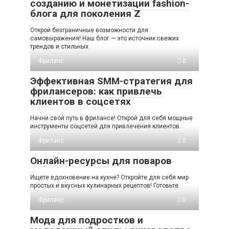
созданию и монетизации fashion-
блога для поколения Z
Открой безграничные возможности для
самовыражения! Наш блог — это источник свежих
трендов и стильных
Фриланс
0
Эффективная SMM-стратегия для
фрилансеров: как привлечь
клиентов в соцсетях
Начни свой путь в фрилансе! Открой для себя мощные
инструменты соцсетей для привлечения клиентов.
Фриланс
0
Онлайн-ресурсы для поваров
Ищете вдохновение на кухне? Откройте для себя мир
простых и вкусных кулинарных рецептов! Готовьте
Фриланс
0
Мода для подростков и