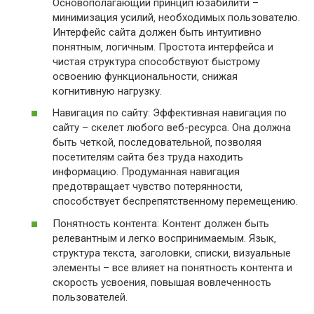
Основополагающий принцип юзабилити –
минимизация усилий‚ необходимых пользователю.
Интерфейс сайта должен быть интуитивно
понятным‚ логичным. Простота интерфейса и
чистая структура способствуют быстрому
освоению функциональности‚ снижая
когнитивную нагрузку.
Навигация по сайту: Эффективная навигация по
сайту – скелет любого веб-ресурса. Она должна
быть четкой‚ последовательной‚ позволяя
посетителям сайта без труда находить
информацию. Продуманная навигация
предотвращает чувство потерянности‚
способствует беспрепятственному перемещению.
Понятность контента: Контент должен быть
релевантным и легко воспринимаемым. Язык‚
структура текста‚ заголовки‚ списки‚ визуальные
элементы – все влияет на понятность контента и
скорость усвоения‚ повышая вовлеченность
пользователей.