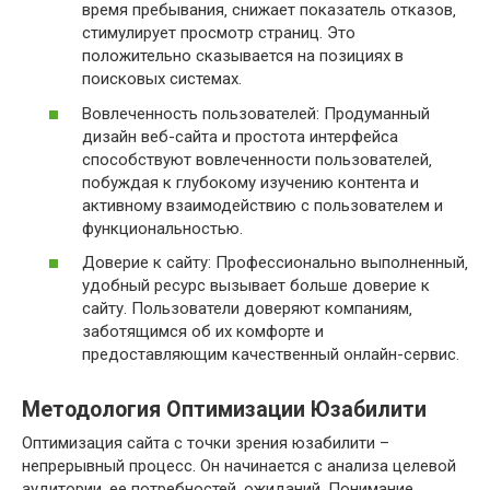
время пребывания‚ снижает показатель отказов‚
стимулирует просмотр страниц. Это
положительно сказывается на позициях в
поисковых системах.
Вовлеченность пользователей: Продуманный
дизайн веб-сайта и простота интерфейса
способствуют вовлеченности пользователей‚
побуждая к глубокому изучению контента и
активному взаимодействию с пользователем и
функциональностью.
Доверие к сайту: Профессионально выполненный‚
удобный ресурс вызывает больше доверие к
сайту. Пользователи доверяют компаниям‚
заботящимся об их комфорте и
предоставляющим качественный онлайн-сервис.
Методология Оптимизации Юзабилити
Оптимизация сайта с точки зрения юзабилити –
непрерывный процесс. Он начинается с анализа целевой
аудитории‚ ее потребностей‚ ожиданий. Понимание