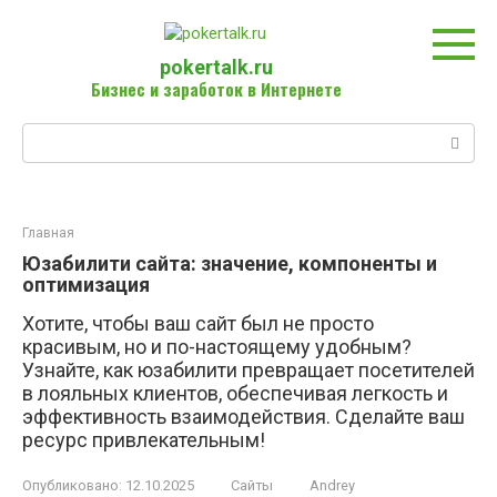
Перейти
к
контенту
pokertalk.ru
Бизнес и заработок в Интернете
Поиск:
Главная
Юзабилити сайта: значение, компоненты и
оптимизация
Хотите, чтобы ваш сайт был не просто
красивым, но и по-настоящему удобным?
Узнайте, как юзабилити превращает посетителей
в лояльных клиентов, обеспечивая легкость и
эффективность взаимодействия. Сделайте ваш
ресурс привлекательным!
Опубликовано:
12.10.2025
Сайты
Andrey