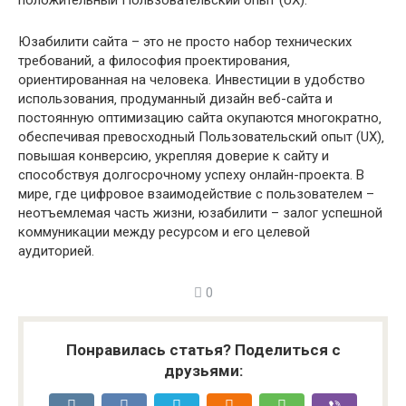
положительный Пользовательский опыт (UX).
Юзабилити сайта – это не просто набор технических
требований‚ а философия проектирования‚
ориентированная на человека. Инвестиции в удобство
использования‚ продуманный дизайн веб-сайта и
постоянную оптимизацию сайта окупаются многократно‚
обеспечивая превосходный Пользовательский опыт (UX)‚
повышая конверсию‚ укрепляя доверие к сайту и
способствуя долгосрочному успеху онлайн-проекта. В
мире‚ где цифровое взаимодействие с пользователем –
неотъемлемая часть жизни‚ юзабилити – залог успешной
коммуникации между ресурсом и его целевой
аудиторией.
0
Понравилась статья? Поделиться с
друзьями: