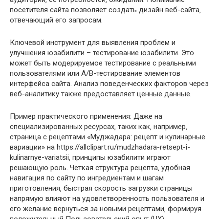
посетителя сайта позволяет создать дизайн веб-сайта‚
отвечающий его запросам.
Ключевой инструмент для выявления проблем и
улучшения юзабилити – тестирование юзабилити. Это
может быть модерируемое тестирование с реальными
пользователями или A/B-тестирование элементов
интерфейса сайта. Анализ поведенческих факторов через
веб-аналитику также предоставляет ценные данные.
Пример практического применения: Даже на
специализированных ресурсах‚ таких как‚ например‚
страница с рецептами «Муджадара: рецепт и кулинарные
вариации» на https://allclipart.ru/mudzhadara-retsept-i-
kulinarnye-variatsii‚ принципы юзабилити играют
решающую роль. Четкая структура рецепта‚ удобная
навигация по сайту по ингредиентам и шагам
приготовления‚ быстрая скорость загрузки страницы
напрямую влияют на удовлетворенность пользователя и
его желание вернуться за новыми рецептами‚ формируя