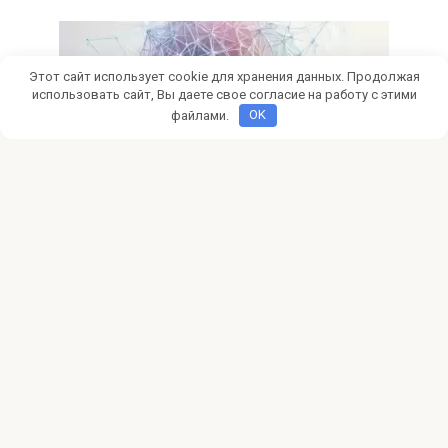
Этот сайт использует cookie для хранения данных. Продолжая
использовать сайт, Вы даете свое согласие на работу с этими
файлами.
OK
Сайты
0
Создание сайтов своими руками
Мечтаете о собственном сайте? Узнайте, как создать
сайт своими руками без навыков программирования!
Выбор
© 2026 pokertalk.ru