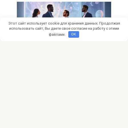
Этот сайт использует cookie для хранения данных. Продолжая
использовать сайт, Вы даете свое согласие на работу с этими
файлами.
OK
Инвестиции
0
Методология оценки стартапов
для венчурных инвестиций
Откройте мир прибыльных Венчурных инвестиций!
Узнайте методологию оценки стартапов, чтобы
минимизировать риски и максимизировать
© 2026 pokertalk.ru