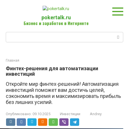
Перейти
к
контенту
pokertalk.ru
Бизнес и заработок в Интернете
Поиск:
Главная
Финтех-решения для автоматизации
инвестиций
Откройте мир финтех-решений! Автоматизация
инвестиций поможет вам достичь целей,
сэкономить время и максимизировать прибыль
без лишних усилий.
Опубликовано:
09.10.2025
Инвестиции
Andrey