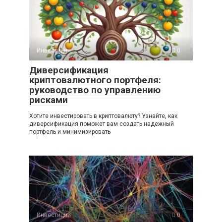
Инвестиции
0
Диверсификация
криптовалютного портфеля:
руководство по управлению
рисками
Хотите инвестировать в криптовалюту? Узнайте, как
диверсификация поможет вам создать надежный
портфель и минимизировать
Инвестиции
0