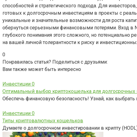
способностей и стратегического подхода. Для инвесторо
готовых к долгосрочным инвестициям в проекты с реаль
уникальные и значительные возможности для роста капита
обернуться серьезными финансовыми потерями. Вход в NF
глубокого понимания этого сложного‚ но потенциально
на вашей личной толерантности к риску и инвестиционных
0
Понравилась статья? Поделиться с друзьями:
Вам также может быть интересно
Инвестиции
0
Оптимальный выбор криптокошелька для долгосрочных 
Обеспечь финансовую безопасность! Узнай, как выбрать
Инвестиции
0
Типы криптовалютных кошельков
Думаете о долгосрочном инвестировании в крипту (HODL