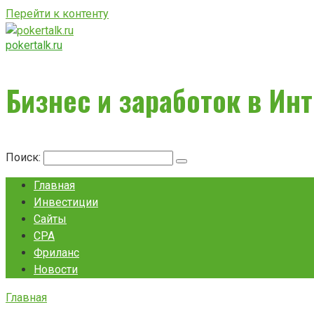
Перейти к контенту
pokertalk.ru
Бизнес и заработок в Ин
Поиск:
Главная
Инвестиции
Сайты
CPA
Фриланс
Новости
Главная