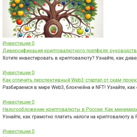
Инвестиции
0
Диверсификация криптовалютного портфеля: руководств
Хотите инвестировать в криптовалюту? Узнайте, как ди
Инвестиции
0
Как отличить перспективный Web3-стартап от скам-проек
Разбираемся в мире Web3, блокчейна и NFT! Узнайте, как
Инвестиции
0
Налогообложение криптовалюты в России: Как минимизи
Узнайте, как грамотно платить налоги на криптовалюту в
Инвестиции
0