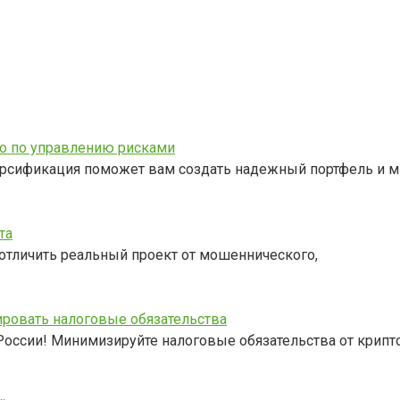
о по управлению рисками
версификация поможет вам создать надежный портфель и 
та
 отличить реальный проект от мошеннического,
ровать налоговые обязательства
 России! Минимизируйте налоговые обязательства от крипт