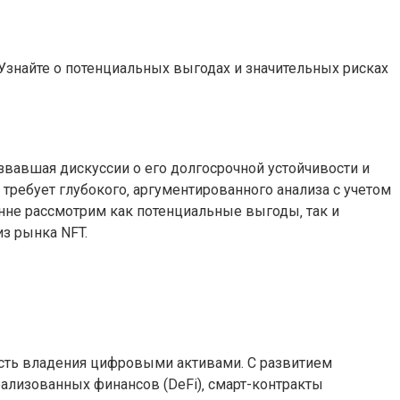
 Узнайте о потенциальных выгодах и значительных рисках
вавшая дискуссии о его долгосрочной устойчивости и
 требует глубокого‚ аргументированного анализа с учетом
онне рассмотрим как потенциальные выгоды‚ так и
з рынка NFT.
ность владения цифровыми активами. С развитием
ализованных финансов (DeFi)‚ смарт-контракты