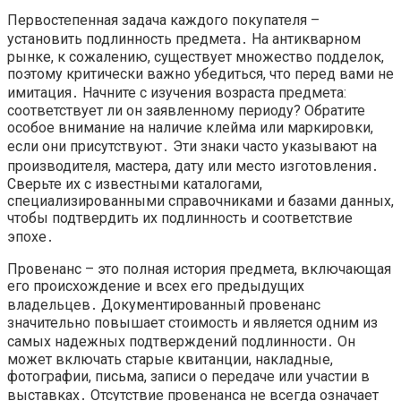
Первостепенная задача каждого покупателя –
установить подлинность предмета․ На антикварном
рынке, к сожалению, существует множество подделок,
поэтому критически важно убедиться, что перед вами не
имитация․ Начните с изучения возраста предмета:
соответствует ли он заявленному периоду? Обратите
особое внимание на наличие клейма или маркировки,
если они присутствуют․ Эти знаки часто указывают на
производителя, мастера, дату или место изготовления․
Сверьте их с известными каталогами,
специализированными справочниками и базами данных,
чтобы подтвердить их подлинность и соответствие
эпохе․
Провенанс – это полная история предмета, включающая
его происхождение и всех его предыдущих
владельцев․ Документированный провенанс
значительно повышает стоимость и является одним из
самых надежных подтверждений подлинности․ Он
может включать старые квитанции, накладные,
фотографии, письма, записи о передаче или участии в
выставках․ Отсутствие провенанса не всегда означает