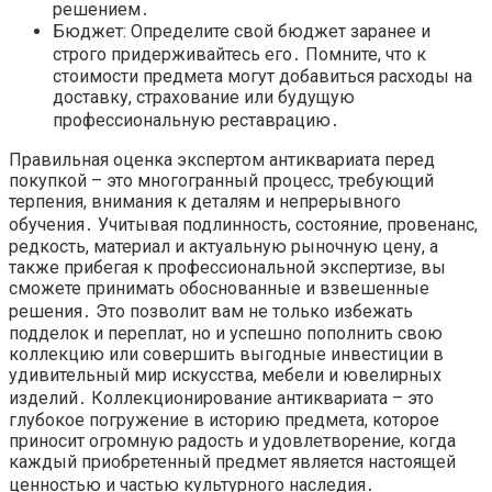
решением․
Бюджет: Определите свой бюджет заранее и
строго придерживайтесь его․ Помните, что к
стоимости предмета могут добавиться расходы на
доставку, страхование или будущую
профессиональную реставрацию․
Правильная оценка экспертом антиквариата перед
покупкой – это многогранный процесс, требующий
терпения, внимания к деталям и непрерывного
обучения․ Учитывая подлинность, состояние, провенанс,
редкость, материал и актуальную рыночную цену, а
также прибегая к профессиональной экспертизе, вы
сможете принимать обоснованные и взвешенные
решения․ Это позволит вам не только избежать
подделок и переплат, но и успешно пополнить свою
коллекцию или совершить выгодные инвестиции в
удивительный мир искусства, мебели и ювелирных
изделий․ Коллекционирование антиквариата – это
глубокое погружение в историю предмета, которое
приносит огромную радость и удовлетворение, когда
каждый приобретенный предмет является настоящей
ценностью и частью культурного наследия․