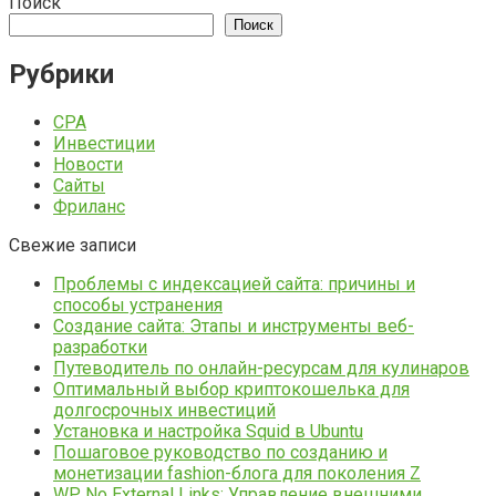
Поиск
Поиск
Рубрики
CPA
Инвестиции
Новости
Сайты
Фриланс
Свежие записи
Проблемы с индексацией сайта: причины и
способы устранения
Создание сайта: Этапы и инструменты веб-
разработки
Путеводитель по онлайн-ресурсам для кулинаров
Оптимальный выбор криптокошелька для
долгосрочных инвестиций
Установка и настройка Squid в Ubuntu
Пошаговое руководство по созданию и
монетизации fashion-блога для поколения Z
WP No External Links: Управление внешними