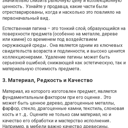
значительно снизить рыночную цену и коллекционную
ценность․ Узнайте у продавца, какие части были
отреставрированы, когда и насколько это повлияло на
первоначальный вид․
Естественная патина – это тонкий слой, образующийся на
поверхности предмета (особенно на металле, дереве
или камне) со временем под воздействием
окружающей среды․ Она является одним из ключевых
свидетельств возраста и подлинности, и высоко ценится
коллекционерами․ Удаление патины может быть
серьезной ошибкой, снижающей как эстетическую, так и
материальную стоимость предмета․
3․ Материал, Редкость и Качество
Материал, из которого изготовлен предмет, является
фундаментальным фактором при его оценке․ Это
может быть ценное дерево, драгоценные металлы,
фарфор, стекло, драгоценные камни, текстиль, слоновая
кость и т․д․ Оцените не только сам материал, но и
качество его обработки и мастерство исполнения․
Например, в мебели важно качество древесины,