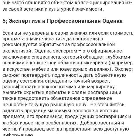
они часто становятся объектом коллекционирования из-
за своей эстетики и культурной значимости․
5; Экспертиза и Профессиональная Оценка
Если вы не уверены в своих знаниях или если стоимость
предмета значительна, всегда настоятельно
рекомендуется обратиться за профессиональной
экспертизой․ Оценка экспертом – это официальное
заключение специалиста, который обладает глубокими
знаниями в конкретной области антиквариата (например,
в искусстве, мебели или ювелирных изделиях)․ Эксперт
сможет подтвердить подлинность, дать объективную
оценку состояния, определить точный возраст,
расшифровать сложное клеймо или маркировку,
выявить скрытые дефекты и следы реставрации, а
также предоставить объективное определение
ценности и текущую рыночную цену․ Не стесняйтесь
задавать продавцу максимум вопросов о истории
предмета, его провенансе, предыдущих реставрациях и
любых известных особенностях․ Добросовестный и
честный продавец всегда предоставит всю доступную
информацию․