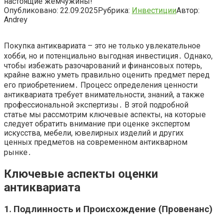
настоящие жемчужины!
Опубликовано:
22.09.2025
Рубрика:
Инвестиции
Автор:
Andrey
Покупка антиквариата – это не только увлекательное
хобби, но и потенциально выгодная инвестиция․ Однако,
чтобы избежать разочарований и финансовых потерь,
крайне важно уметь правильно оценить предмет перед
его приобретением․ Процесс определения ценности
антиквариата требует внимательности, знаний, а также
профессиональной экспертизы․ В этой подробной
статье мы рассмотрим ключевые аспекты, на которые
следует обратить внимание при оценке экспертом
искусства, мебели, ювелирных изделий и других
ценных предметов на современном антикварном
рынке․
Ключевые аспекты оценки
антиквариата
1․ Подлинность и Происхождение (Провенанс)