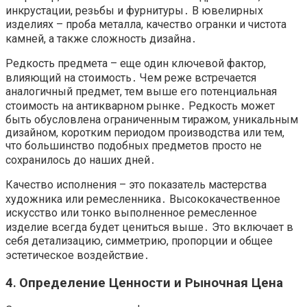
инкрустации, резьбы и фурнитуры․ В ювелирных
изделиях – проба металла, качество огранки и чистота
камней, а также сложность дизайна․
Редкость предмета – еще один ключевой фактор,
влияющий на стоимость․ Чем реже встречается
аналогичный предмет, тем выше его потенциальная
стоимость на антикварном рынке․ Редкость может
быть обусловлена ограниченным тиражом, уникальным
дизайном, коротким периодом производства или тем,
что большинство подобных предметов просто не
сохранилось до наших дней․
Качество исполнения – это показатель мастерства
художника или ремесленника․ Высококачественное
искусство или тонко выполненное ремесленное
изделие всегда будет цениться выше․ Это включает в
себя детализацию, симметрию, пропорции и общее
эстетическое воздействие․
4․ Определение Ценности и Рыночная Цена