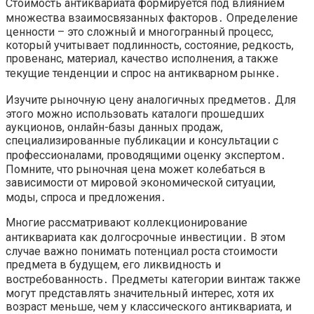
Стоимость антиквариата формируется под влиянием
множества взаимосвязанных факторов․ Определение
ценности – это сложный и многогранный процесс,
который учитывает подлинность, состояние, редкость,
провенанс, материал, качество исполнения, а также
текущие тенденции и спрос на антикварном рынке․
Изучите рыночную цену аналогичных предметов․ Для
этого можно использовать каталоги прошедших
аукционов, онлайн-базы данных продаж,
специализированные публикации и консультации с
профессионалами, проводящими оценку экспертом․
Помните, что рыночная цена может колебаться в
зависимости от мировой экономической ситуации,
моды, спроса и предложения․
Многие рассматривают коллекционирование
антиквариата как долгосрочные инвестиции․ В этом
случае важно понимать потенциал роста стоимости
предмета в будущем, его ликвидность и
востребованность․ Предметы категории винтаж также
могут представлять значительный интерес, хотя их
возраст меньше, чем у классического антиквариата, и