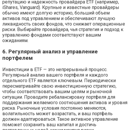
репутацию и надежность провайдера ETF (например,
iShares, Vanguard). Крупные и известные провайдеры
обычно имеют долгую историю, больший объем
активов под управлением и обеспечивают лучшую
ликвидность своих фондов, что снижает операционные
риски. Выбирайте провайдера, чья стратегия и подход к
управлению фондами соответствуют вашим
ожиданиям.
6. Регулярный анализ и управление
портфелем
Инвестиции в ETF — это непрерывный процесс.
Регулярный анализ вашего портфеля и каждого
отдельного ETF является ключевым. Периодически
пересматривайте свою инвестиционную стратегию,
чтобы соответствовать вашим целям и рыночной
ситуации. Проводите ребалансировку портфеля для
поддержания желаемого соотношения активов и уровня
риска. Рыночные условия постоянно меняются,
волатильность может возрастать, и ваш портфель
должен адаптироваться. Такое активное управление
поможет сохранить ваш капитал и достичь