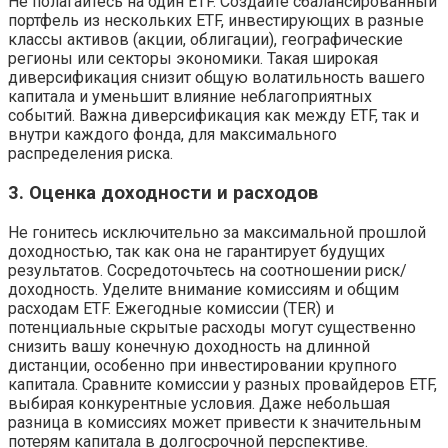
Не полагайтесь на один ETF. Создайте сбалансированный
портфель из нескольких ETF, инвестирующих в разные
классы активов (акции, облигации), географические
регионы или секторы экономики. Такая широкая
диверсификация снизит общую волатильность вашего
капитала и уменьшит влияние неблагоприятных
событий. Важна диверсификация как между ETF, так и
внутри каждого фонда, для максимального
распределения риска.
3. Оценка доходности и расходов
Не гонитесь исключительно за максимальной прошлой
доходностью, так как она не гарантирует будущих
результатов. Сосредоточьтесь на соотношении риск/
доходность. Уделите внимание комиссиям и общим
расходам ETF. Ежегодные комиссии (TER) и
потенциальные скрытые расходы могут существенно
снизить вашу конечную доходность на длинной
дистанции, особенно при инвестировании крупного
капитала. Сравните комиссии у разных провайдеров ETF,
выбирая конкурентные условия. Даже небольшая
разница в комиссиях может привести к значительным
потерям капитала в долгосрочной перспективе.