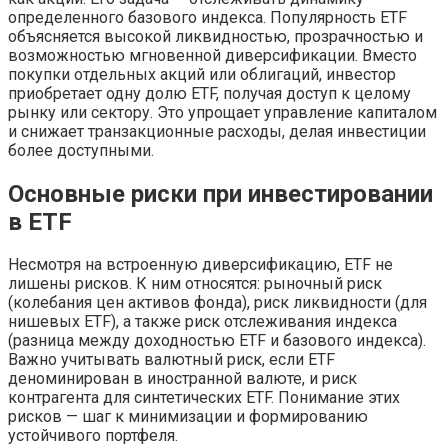
определенного базового индекса. Популярность ETF
объясняется высокой ликвидностью, прозрачностью и
возможностью мгновенной диверсификации. Вместо
покупки отдельных акций или облигаций, инвестор
приобретает одну долю ETF, получая доступ к целому
рынку или сектору. Это упрощает управление капиталом
и снижает транзакционные расходы, делая инвестиции
более доступными.
Основные риски при инвестировании
в ETF
Несмотря на встроенную диверсификацию, ETF не
лишены рисков. К ним относятся: рыночный риск
(колебания цен активов фонда), риск ликвидности (для
нишевых ETF), а также риск отслеживания индекса
(разница между доходностью ETF и базового индекса).
Важно учитывать валютный риск, если ETF
деноминирован в иностранной валюте, и риск
контрагента для синтетических ETF. Понимание этих
рисков — шаг к минимизации и формированию
устойчивого портфеля.