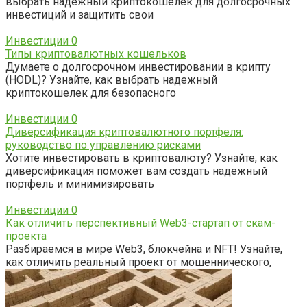
выбрать надежный криптокошелек для долгосрочных
инвестиций и защитить свои
Инвестиции
0
Типы криптовалютных кошельков
Думаете о долгосрочном инвестировании в крипту
(HODL)? Узнайте, как выбрать надежный
криптокошелек для безопасного
Инвестиции
0
Диверсификация криптовалютного портфеля:
руководство по управлению рисками
Хотите инвестировать в криптовалюту? Узнайте, как
диверсификация поможет вам создать надежный
портфель и минимизировать
Инвестиции
0
Как отличить перспективный Web3-стартап от скам-
проекта
Разбираемся в мире Web3, блокчейна и NFT! Узнайте,
как отличить реальный проект от мошеннического,