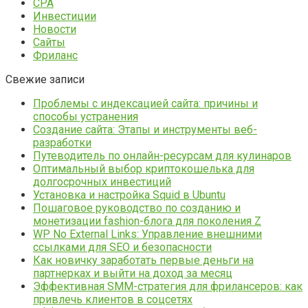
CPA
Инвестиции
Новости
Сайты
Фриланс
Свежие записи
Проблемы с индексацией сайта: причины и
способы устранения
Создание сайта: Этапы и инструменты веб-
разработки
Путеводитель по онлайн-ресурсам для кулинаров
Оптимальный выбор криптокошелька для
долгосрочных инвестиций
Установка и настройка Squid в Ubuntu
Пошаговое руководство по созданию и
монетизации fashion-блога для поколения Z
WP No External Links: Управление внешними
ссылками для SEO и безопасности
Как новичку заработать первые деньги на
партнерках и выйти на доход за месяц
Эффективная SMM-стратегия для фрилансеров: как
привлечь клиентов в соцсетях