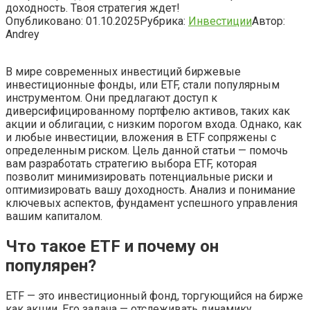
доходность. Твоя стратегия ждет!
Опубликовано:
01.10.2025
Рубрика:
Инвестиции
Автор:
Andrey
В мире современных инвестиций биржевые
инвестиционные фонды, или ETF, стали популярным
инструментом. Они предлагают доступ к
диверсифицированному портфелю активов, таких как
акции и облигации, с низким порогом входа. Однако, как
и любые инвестиции, вложения в ETF сопряжены с
определенным риском. Цель данной статьи — помочь
вам разработать стратегию выбора ETF, которая
позволит минимизировать потенциальные риски и
оптимизировать вашу доходность. Анализ и понимание
ключевых аспектов, фундамент успешного управления
вашим капиталом.
Что такое ETF и почему он
популярен?
ETF — это инвестиционный фонд, торгующийся на бирже
как акции. Его задача — отслеживать динамику