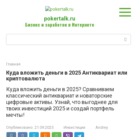
Перейти
к
контенту
pokertalk.ru
Бизнес и заработок в Интернете
Поиск:
Главная
Куда вложить деньги в 2025 Антиквариат или
криптовалюта
Куда вложить деньги в 2025? Сравниваем
классический антиквариат и новаторские
цифровые активы. Узнай, что выгоднее для
твоих инвестиций 2025 и создай портфель
мечты!
Опубликовано:
21.09.2025
Инвестиции
Andrey