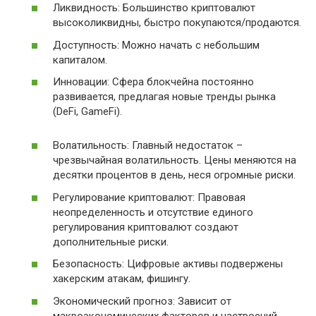
Ликвидность: Большинство криптовалют
высоколиквидны, быстро покупаются/продаются.
Доступность: Можно начать с небольшим
капиталом.
Инновации: Сфера блокчейна постоянно
развивается, предлагая новые тренды рынка
(DeFi, GameFi).
Волатильность: Главный недостаток –
чрезвычайная волатильность. Цены меняются на
десятки процентов в день, неся огромные риски.
Регулирование криптовалют: Правовая
неопределенность и отсутствие единого
регулирования криптовалют создают
дополнительные риски.
Безопасность: Цифровые активы подвержены
хакерским атакам, фишингу.
Экономический прогноз: Зависит от
макроэкономических факторов и настроений