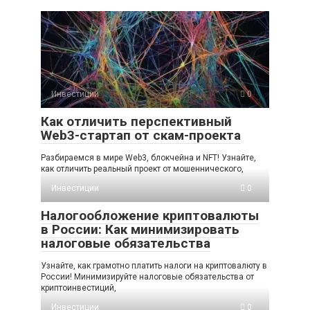
Инвестиции
0
Как отличить перспективный
Web3-стартап от скам-проекта
Разбираемся в мире Web3, блокчейна и NFT! Узнайте,
как отличить реальный проект от мошеннического,
Инвестиции
0
Налогообложение криптовалюты
в России: Как минимизировать
налоговые обязательства
Узнайте, как грамотно платить налоги на криптовалюту в
России! Минимизируйте налоговые обязательства от
криптоинвестиций,
Инвестиции
0