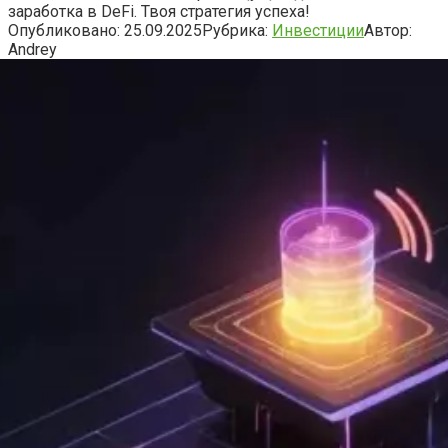
заработка в DeFi. Твоя стратегия успеха!
Опубликовано:
25.09.2025
Рубрика:
Инвестиции
Автор:
Andrey