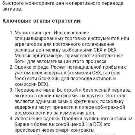
быстрого мониторинга цен и оперативного перевода
активов.
Ключевые этапы стратегии:
Мониторинг цен: Использование
специализированных торговых инструментов или
агрегаторов для постоянного отслеживания
разницы цен между выбранными CEX и DEX.
Многие арбитражеры применяют арбитражные
боты для автоматизации этого процесса.
Оценка спреда: Расчет потенциальной прибыли с
учетом всех издержек (комиссии CEX‚ газ (gas
fees) сети блокчейн для перевода активов и
комиссии DEX).
Перевод активов: Быстрый и безопасный перевод
активов с одной платформы на другую. Этот этап
является одним из самых критичных‚ поскольку
задержки могут привести к потере арбитражной
возможности из-за изменения цен.
Исполнение сделки: Продажа купленного актива на
бирже с более высокой ценой. На DEX это
происходит через смарт-контракты‚