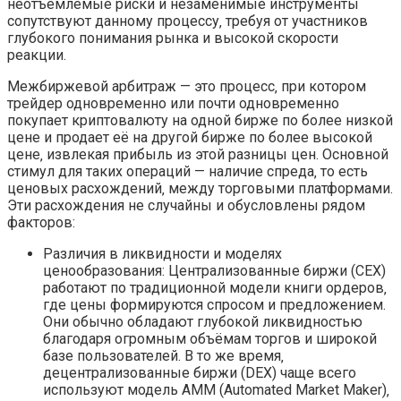
неотъемлемые риски и незаменимые инструменты
сопутствуют данному процессу‚ требуя от участников
глубокого понимания рынка и высокой скорости
реакции.
Межбиржевой арбитраж — это процесс‚ при котором
трейдер одновременно или почти одновременно
покупает криптовалюту на одной бирже по более низкой
цене и продает её на другой бирже по более высокой
цене‚ извлекая прибыль из этой разницы цен. Основной
стимул для таких операций — наличие спреда‚ то есть
ценовых расхождений‚ между торговыми платформами.
Эти расхождения не случайны и обусловлены рядом
факторов:
Различия в ликвидности и моделях
ценообразования: Централизованные биржи (CEX)
работают по традиционной модели книги ордеров‚
где цены формируются спросом и предложением.
Они обычно обладают глубокой ликвидностью
благодаря огромным объёмам торгов и широкой
базе пользователей. В то же время‚
децентрализованные биржи (DEX) чаще всего
используют модель AMM (Automated Market Maker)‚