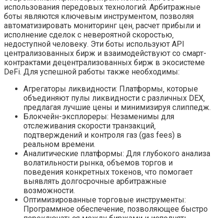
использования передовых технологий. Арбитражные
боты являются ключевым инструментом‚ позволяя
автоматизировать мониторинг цен‚ расчет прибыли и
исполнение сделок с невероятной скоростью‚
недоступной человеку. Эти боты используют API
централизованных бирж и взаимодействуют со смарт-
контрактами децентрализованных бирж в экосистеме
DeFi. Для успешной работы также необходимы:
Агрегаторы ликвидности: Платформы‚ которые
объединяют пулы ликвидности с различных DEX‚
предлагая лучшие цены и минимизируя слиппедж.
Блокчейн-эксплореры: Незаменимы для
отслеживания скорости транзакций‚
подтверждений и контроля газ (gas fees) в
реальном времени.
Аналитические платформы: Для глубокого анализа
волатильности рынка‚ объемов торгов и
поведения конкретных токенов‚ что помогает
выявлять долгосрочные арбитражные
возможности.
Оптимизированные торговые инструменты:
Программное обеспечение‚ позволяющее быстро