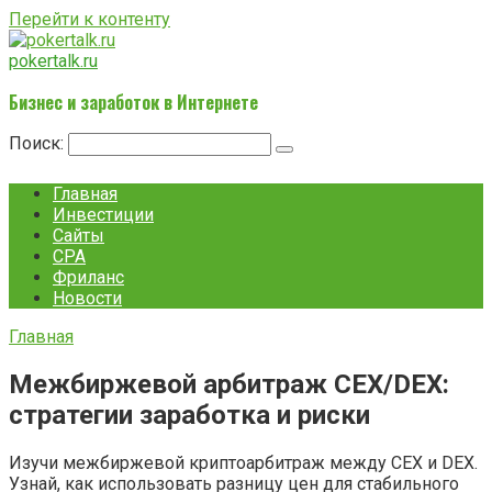
Перейти к контенту
pokertalk.ru
Бизнес и заработок в Интернете
Поиск:
Главная
Инвестиции
Сайты
CPA
Фриланс
Новости
Главная
Межбиржевой арбитраж CEX/DEX:
стратегии заработка и риски
Изучи межбиржевой криптоарбитраж между CEX и DEX.
Узнай, как использовать разницу цен для стабильного