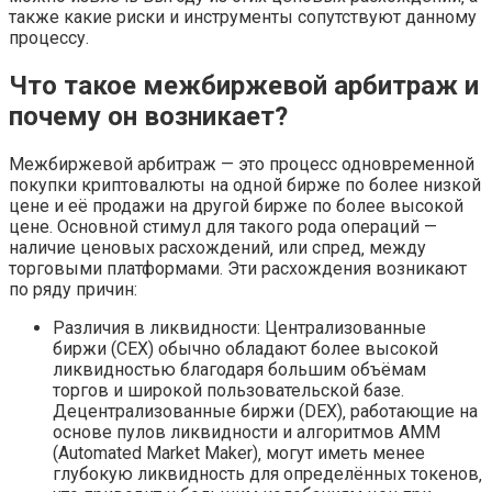
также какие риски и инструменты сопутствуют данному
процессу.
Что такое межбиржевой арбитраж и
почему он возникает?
Межбиржевой арбитраж — это процесс одновременной
покупки криптовалюты на одной бирже по более низкой
цене и её продажи на другой бирже по более высокой
цене. Основной стимул для такого рода операций —
наличие ценовых расхождений‚ или спред‚ между
торговыми платформами. Эти расхождения возникают
по ряду причин:
Различия в ликвидности: Централизованные
биржи (CEX) обычно обладают более высокой
ликвидностью благодаря большим объёмам
торгов и широкой пользовательской базе.
Децентрализованные биржи (DEX)‚ работающие на
основе пулов ликвидности и алгоритмов AMM
(Automated Market Maker)‚ могут иметь менее
глубокую ликвидность для определённых токенов‚