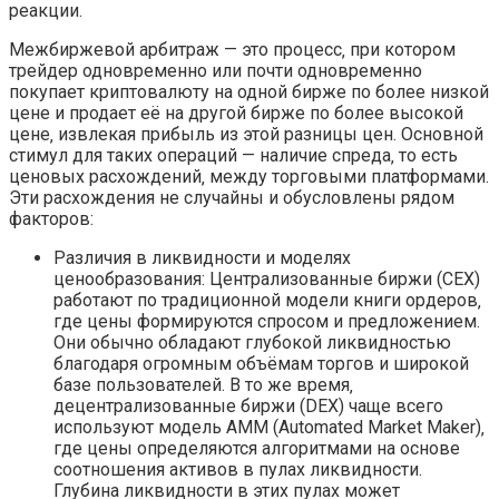
реакции.
Межбиржевой арбитраж — это процесс‚ при котором
трейдер одновременно или почти одновременно
покупает криптовалюту на одной бирже по более низкой
цене и продает её на другой бирже по более высокой
цене‚ извлекая прибыль из этой разницы цен. Основной
стимул для таких операций — наличие спреда‚ то есть
ценовых расхождений‚ между торговыми платформами.
Эти расхождения не случайны и обусловлены рядом
факторов:
Различия в ликвидности и моделях
ценообразования: Централизованные биржи (CEX)
работают по традиционной модели книги ордеров‚
где цены формируются спросом и предложением.
Они обычно обладают глубокой ликвидностью
благодаря огромным объёмам торгов и широкой
базе пользователей. В то же время‚
децентрализованные биржи (DEX) чаще всего
используют модель AMM (Automated Market Maker)‚
где цены определяются алгоритмами на основе
соотношения активов в пулах ликвидности.
Глубина ликвидности в этих пулах может