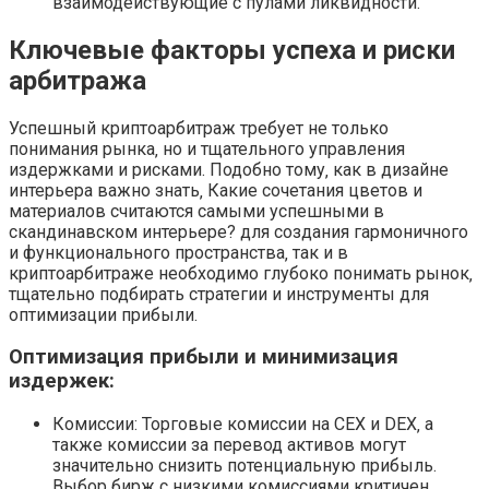
взаимодействующие с пулами ликвидности.
Ключевые факторы успеха и риски
арбитража
Успешный криптоарбитраж требует не только
понимания рынка‚ но и тщательного управления
издержками и рисками. Подобно тому‚ как в дизайне
интерьера важно знать‚ Какие сочетания цветов и
материалов считаются самыми успешными в
скандинавском интерьере? для создания гармоничного
и функционального пространства‚ так и в
криптоарбитраже необходимо глубоко понимать рынок‚
тщательно подбирать стратегии и инструменты для
оптимизации прибыли.
Оптимизация прибыли и минимизация
издержек:
Комиссии: Торговые комиссии на CEX и DEX‚ а
также комиссии за перевод активов могут
значительно снизить потенциальную прибыль.
Выбор бирж с низкими комиссиями критичен.