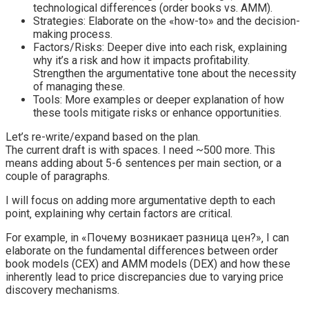
technological differences (order books vs. AMM).
Strategies: Elaborate on the «how-to» and the decision-
making process.
Factors/Risks: Deeper dive into each risk‚ explaining
why it’s a risk and how it impacts profitability.
Strengthen the argumentative tone about the necessity
of managing these.
Tools: More examples or deeper explanation of how
these tools mitigate risks or enhance opportunities.
Let’s re-write/expand based on the plan.
The current draft is with spaces. I need ~500 more. This
means adding about 5-6 sentences per main section‚ or a
couple of paragraphs.
I will focus on adding more argumentative depth to each
point‚ explaining why certain factors are critical.
For example‚ in «Почему возникает разница цен?»‚ I can
elaborate on the fundamental differences between order
book models (CEX) and AMM models (DEX) and how these
inherently lead to price discrepancies due to varying price
discovery mechanisms.