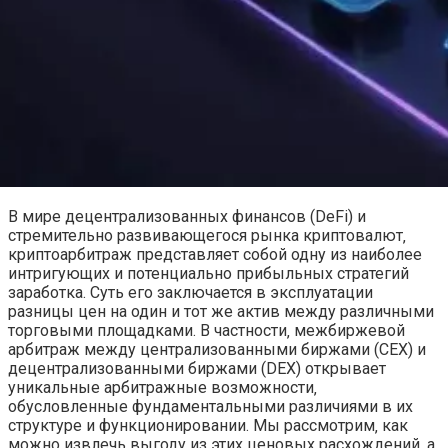
В мире децентрализованных финансов (DeFi) и
стремительно развивающегося рынка криптовалют‚
криптоарбитраж представляет собой одну из наиболее
интригующих и потенциально прибыльных стратегий
заработка. Суть его заключается в эксплуатации
разницы цен на один и тот же актив между различными
торговыми площадками. В частности‚ межбиржевой
арбитраж между централизованными биржами (CEX) и
децентрализованными биржами (DEX) открывает
уникальные арбитражные возможности‚
обусловленные фундаментальными различиями в их
структуре и функционировании. Мы рассмотрим‚ как
можно извлечь выгоду из этих ценовых расхождений‚ а