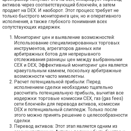
активов через соответствующий блокчейн‚ а затем
продает на DEX. И наоборот. Этот процесс требует не
только быстрого мониторинга цен‚ но и оперативного
исполнения‚ а также глубокого понимания всех
сопутствующих издержек.
Мониторинг цен и выявление возможностей:
Использование специализированных торговых
инструментов‚ агрегаторов данных или
арбитражных ботов для непрерывного
отслеживания разницы цен между выбранными
CEX и DEX; Эффективный мониторинг цен является
краеугольным камнем‚ поскольку арбитражные
возможности часто мимолетны.
Расчет потенциальной прибыли: Перед
исполнением сделки необходимо тщательно
рассчитать потенциальную прибыль‚ вычитая все
издержки: торговые комиссии CEX‚ газ (gas fees)
сети блокчейн для перевода активов‚ комиссии
DEX и потенциальный слиппедж. Только после
этого можно принять решение о целесообразности
сделки.
Перевод активов: Этот этап является одним из