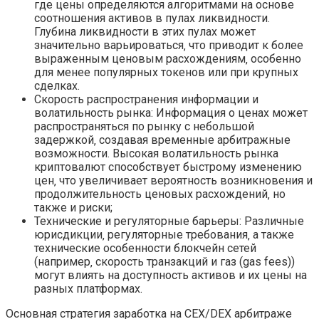
где цены определяются алгоритмами на основе
соотношения активов в пулах ликвидности.
Глубина ликвидности в этих пулах может
значительно варьироваться‚ что приводит к более
выраженным ценовым расхождениям‚ особенно
для менее популярных токенов или при крупных
сделках.
Скорость распространения информации и
волатильность рынка: Информация о ценах может
распространяться по рынку с небольшой
задержкой‚ создавая временные арбитражные
возможности. Высокая волатильность рынка
криптовалют способствует быстрому изменению
цен‚ что увеличивает вероятность возникновения и
продолжительность ценовых расхождений‚ но
также и риски;
Технические и регуляторные барьеры: Различные
юрисдикции‚ регуляторные требования‚ а также
технические особенности блокчейн сетей
(например‚ скорость транзакций и газ (gas fees))
могут влиять на доступность активов и их цены на
разных платформах.
Основная стратегия заработка на CEX/DEX арбитраже