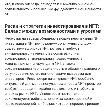
что, в свою очередь, приведет к снижению рыночной
волатильности и повышению фундаментальной ценности
NFT․
Риски и стратегии инвестирования в NFT:
Баланс между возможностями и угрозами
Несмотря на весьма обнадеживающие перспективы NFT,
инвестиции в NFT по-прежнему сопряжены с рядом
существенных рисков NFT, которые требуют
внимательного изучения․ Высокая рыночная
волатильность, значительная подверженность
манипуляциям и спекуляциям NFT, а также
сохраняющаяся неопределенность в области правового
регулирования остаются ключевыми вызовами для
инвесторов․ Риск потери ликвидности NFT, особенно
актуальный для менее популярных и новых NFT-проектов,
требует проведения крайне тщательного и глубокого
анализа рынка NFT․ Инвесторам настоятельно
рекомендуется избегать погони за краткосрочной и
часто иллюзорной прибылью, которая нередко приводит