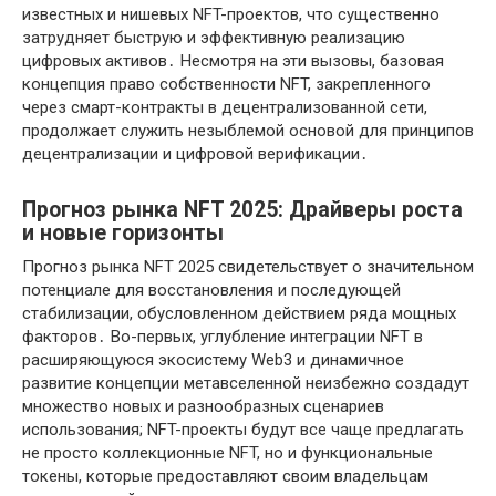
известных и нишевых NFT-проектов, что существенно
затрудняет быструю и эффективную реализацию
цифровых активов․ Несмотря на эти вызовы, базовая
концепция право собственности NFT, закрепленного
через смарт-контракты в децентрализованной сети,
продолжает служить незыблемой основой для принципов
децентрализации и цифровой верификации․
Прогноз рынка NFT 2025: Драйверы роста
и новые горизонты
Прогноз рынка NFT 2025 свидетельствует о значительном
потенциале для восстановления и последующей
стабилизации, обусловленном действием ряда мощных
факторов․ Во-первых, углубление интеграции NFT в
расширяющуюся экосистему Web3 и динамичное
развитие концепции метавселенной неизбежно создадут
множество новых и разнообразных сценариев
использования; NFT-проекты будут все чаще предлагать
не просто коллекционные NFT, но и функциональные
токены, которые предоставляют своим владельцам