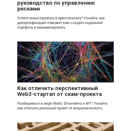
руководство по управлению
рисками
Хотите инвестировать в криптовалюту? Узнайте, как
диверсификация поможет вам создать надежный
портфель и минимизировать
Инвестиции
0
Как отличить перспективный
Web3-стартап от скам-проекта
Разбираемся в мире Web3, блокчейна и NFT! Узнайте,
как отличить реальный проект от мошеннического,