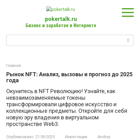
Перейти
к
контенту
pokertalk.ru
Бизнес и заработок в Интернете
Поиск:
Главная
Рынок NFT: Анализ, вызовы и прогноз до 2025
года
Окунитесь в NFT Революцию! Узнайте, как
невзаимозаменяемые токены
трансформировали цифровое искусство и
коллекционные предметы. Откройте для себя
новую эру владения в виртуальном
пространстве Web3.
Опубликовано:
21.09.2025
Инвестиции
Andrey