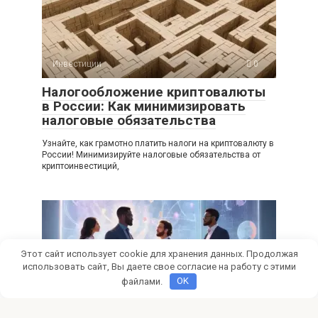
Инвестиции
0
Налогообложение криптовалюты
в России: Как минимизировать
налоговые обязательства
Узнайте, как грамотно платить налоги на криптовалюту в
России! Минимизируйте налоговые обязательства от
криптоинвестиций,
Этот сайт использует cookie для хранения данных. Продолжая
использовать сайт, Вы даете свое согласие на работу с этими
файлами.
OK
Инвестиции
0
Методология оценки стартапов