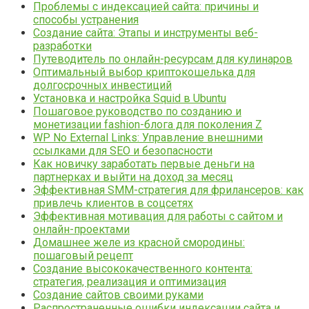
Проблемы с индексацией сайта: причины и
способы устранения
Создание сайта: Этапы и инструменты веб-
разработки
Путеводитель по онлайн-ресурсам для кулинаров
Оптимальный выбор криптокошелька для
долгосрочных инвестиций
Установка и настройка Squid в Ubuntu
Пошаговое руководство по созданию и
монетизации fashion-блога для поколения Z
WP No External Links: Управление внешними
ссылками для SEO и безопасности
Как новичку заработать первые деньги на
партнерках и выйти на доход за месяц
Эффективная SMM-стратегия для фрилансеров: как
привлечь клиентов в соцсетях
Эффективная мотивация для работы с сайтом и
онлайн-проектами
Домашнее желе из красной смородины:
пошаговый рецепт
Создание высококачественного контента:
стратегия, реализация и оптимизация
Создание сайтов своими руками
Распространенные ошибки индексации сайта и