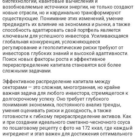
биотехнологии, квантовые вычисления и
возобновляемые источники энергии, не только создают
новые отрасли, но и кардинально трансформируют
существующие. Понимание этих изменений, умение
предвидеть их влияние на экономика и рынки, а также
способность адаптировать свой портфель является
ключевым для успешного инвестора. Усиливающаяся
глобальная конкуренция, усложняющееся
регулирование и геополитические риски требуют от
инвесторов глубоких знаний и высокой адаптивности.
Поиск новых факторы роста и эффективное
перераспределение капитала становятся всё более
сложными задачами.
Эффективное распределение капитала между
секторами — это сложная, многогранная, но крайне
важная задача для любого инвестора, стремящегося к
долгосрочному успеху. Оно требует глубокого
понимания экономика, постоянного анализ тренды,
умения оценивать риски и доходность, а также
готовности к гибкому перераспределение активов. Как
и при создании идеального сметанно-чесночного соуса
по пошаговому рецепту с фото на 172 ккал, где каждый
ингредиент и этап важен для достижения оптимального