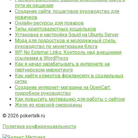
пути их решения
Создание сайта: пошаговое руководство для
новичков
Онлайн-ресурсы для поваров
Типы криптовалютных кошельков
Установка и настройка Squid на Ubuntu Server
Мода для подростков и молодежный стиль:
руководство по монетизации блога
WP No External Links: Контроль над внешними
ссылками в WordPress
Как я начал зарабатывать в интернете на
партнерском маркетинге
Как найти клиентов фрилансеру в социальных
сетях
Создание интернет-магазина на OpenCart:
подробное руководство
Как повысить мотивацию для работы с сайтом
Желе из красной смородины
© 2026 pokertalk.ru
Политика конфиденциальности