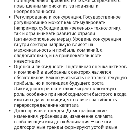
потенциальные прибыль, но также сопряжены с
повышенными риски из-за новизны и
неопределенности.
Регулирование и конкуренция: Государственное
регулирование может как стимулировать
(например, субсидии для «зеленых» технологии),
так и ограничивать развитие отрасли
(антимонопольные меры). Уровень конкуренция
внутри сектора напрямую влияет на
маржинальность и прибыль компаний, а
следовательно, и на привлекательность
инвестиции.
Оценка и ликвидность: Тщательная оценка активов
и компаний в выбранных секторах является
обязательной. Важно учитывать не только текущую
прибыль, но и потенциал будущего роста.
Ликвидность рынков также играет ключевую
роль, особенно при необходимости быстрого входа
или выхода из позиций, что влияет на гибкость
перераспределение капитала.
Долгосрочные тренды: Демографические
изменения, урбанизация, изменение климата,
глобализация или деглобализация — все эти
долгосрочные тренды формируют устойчивые