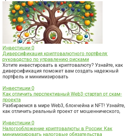
Инвестиции
0
Диверсификация криптовалютного портфеля:
руководство по управлению рисками
Хотите инвестировать в криптовалюту? Узнайте, как
диверсификация поможет вам создать надежный
портфель и минимизировать
Инвестиции
0
Как отличить перспективный Web3-стартап от скам-
проекта
Разбираемся в мире Web3, блокчейна и NFT! Узнайте,
как отличить реальный проект от мошеннического,
Инвестиции
0
Налогообложение криптовалюты в России: Как
минимизировать налоговые обязательства