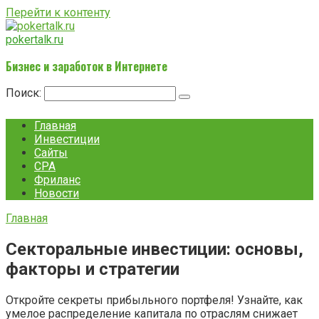
Перейти к контенту
pokertalk.ru
Бизнес и заработок в Интернете
Поиск:
Главная
Инвестиции
Сайты
CPA
Фриланс
Новости
Главная
Секторальные инвестиции: основы,
факторы и стратегии
Откройте секреты прибыльного портфеля! Узнайте, как
умелое распределение капитала по отраслям снижает