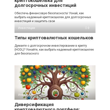
криптокошелька для
долгосрочных инвестиций
Обеспечь финансовую безопасность! Узнай, как
выбрать надежный криптокошелек для долгосрочных
инвестиций и защитить свои
Инвестиции
0
Типы криптовалютных кошельков
Думаете о долгосрочном инвестировании в крипту
(HODL)? Узнайте, как выбрать надежный криптокошелек
для безопасного
Инвестиции
0
Диверсификация
криптовалютного портфеля: