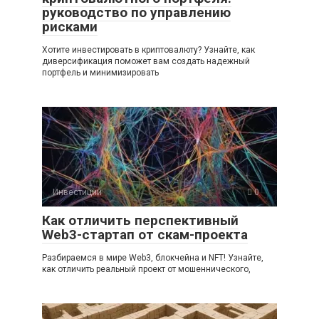
руководство по управлению
рисками
Хотите инвестировать в криптовалюту? Узнайте, как
диверсификация поможет вам создать надежный
портфель и минимизировать
Инвестиции
0
Как отличить перспективный
Web3-стартап от скам-проекта
Разбираемся в мире Web3, блокчейна и NFT! Узнайте,
как отличить реальный проект от мошеннического,