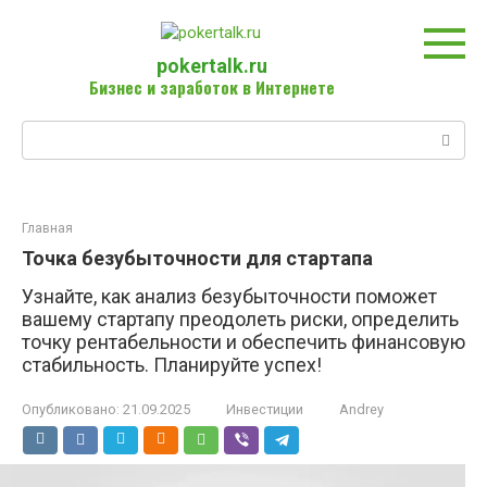
Перейти
к
контенту
pokertalk.ru
Бизнес и заработок в Интернете
Поиск:
Главная
Точка безубыточности для стартапа
Узнайте, как анализ безубыточности поможет
вашему стартапу преодолеть риски, определить
точку рентабельности и обеспечить финансовую
стабильность. Планируйте успех!
Опубликовано:
21.09.2025
Инвестиции
Andrey